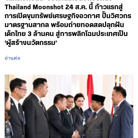
Thailand Moonshot 24 ส.ค. นี้ ก้าวแรกสู่
การเปิดขุมทรัพย์เศรษฐกิจอวกาศ ปั้นวิศวกร
มาตรฐานสากล พร้อมถ่ายทอดสดปลุกฝัน
เด็กไทย 3 ล้านคน สู่การพลิกโฉมประเทศเป็น
‘ผู้สร้างนวัตกรรม’
อ่านต่อ