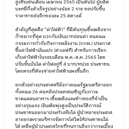
สูงขึ้นเช่นเดือน เมษายน 2565 เป็นต้นไป ผู้ผลิต
บะหมี่กึ่งสำเร็จรูปอย่างน้อย 2 ราย ขอปรับขึ้น
ราคาขายส่งอีกซองละ 25 สตางค์
สำคัญที่สุดคือ “ค่าไฟฟ้า” ที่มีต้นทุนเชื้อเพลิงจาก
ก๊าซมากที่สุด บวกกับเงินบาทอ่อนค่า จนคณะ
กรรมการกำกับกิจการพลังงาน (กกพ.) ประกาศ
ขึ้นค่าไฟฟ้าผันแปร (ค่าเอฟที) สำหรับการเรียก
เก็บค่าไฟฟ้าในรอบเดือน พ.ค.-ส.ค. 2565 โดย
ปรับขั้นบันได ค่าไฟอยู่ที่ 4 บาท/หน่วย ประชาชน
โดยตรงที่ต้องจ่ายค่าไฟฟ้าแพงขึ้นอีก
ยกตัวอย่างประเทศศรีลังกาคณะรัฐมนตรีลาออก
ทั้งคณะ 26 คนหลังประเทศเผชิญกับภาวะ
ขาดแคลนอาหาร เชื้อเพลิงและข้าวของที่จำเป็น
อย่างรุนแรง เงินเฟ้อพุ่งสูงเป็นประวัติการณ์
ประชาชนออกมาประท้วงขับไล่ ผู้นำหลายประเทศ
ลาออกเพราะบริหารจัดการโควิดให้ประชาชนไม่
ได้ เหลือผู้นำประเทศไทยที่ทนทานยิ่งกว่ากระเบื้อง