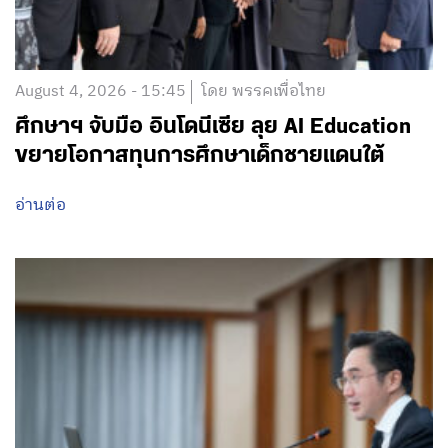
August 4, 2026 - 15:45
โดย พรรคเพื่อไทย
ศึกษาฯ จับมือ อินโดนีเซีย ลุย AI Education
ขยายโอกาสทุนการศึกษาเด็กชายแดนใต้
อ่านต่อ