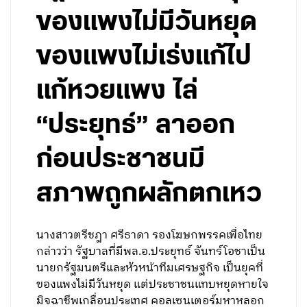
ของแพงไม่มีวันหยุด ​
ของแพงไม่เร่งแก้ไป
แก้หวยแพง ไล่
“ประยุทธ์” ลาออก
ก่อนประชาชนมี
สภาพถูกผลักตกเหว
นางสาวตรีชฎา ศรีธาดา รองโฆษกพรรคเพื่อไทย
กล่าวว่า รัฐบาลที่มีพล.อ.ประยุทธ์ จันทร์โอชาเป็น
นายกรัฐมนตรีและหัวหน้าทีมเศรษฐกิจ เป็นยุคที่
ของแพงไม่มีวันหยุด แต่ประชาชนแทบหยุดหายใจ
มิจฉาชีพเกลื่อนประเทศ คอลเซนเตอร์มหาหลอก