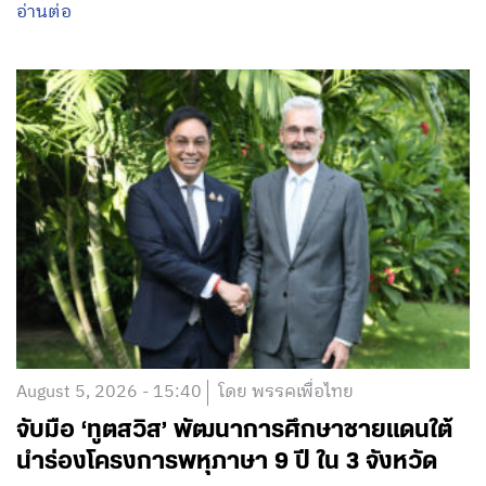
อ่านต่อ
August 5, 2026 - 15:40
โดย พรรคเพื่อไทย
จับมือ ‘ทูตสวิส’ พัฒนาการศึกษาชายแดนใต้
นำร่องโครงการพหุภาษา 9 ปี ใน 3 จังหวัด