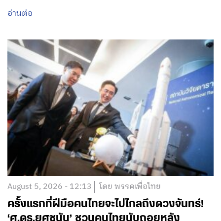
อ่านต่อ
August 5, 2026 - 12:13
โดย พรรคเพื่อไทย
ครั้งแรกที่ฝีมือคนไทยจะไปไกลถึงดวงจันทร์!
‘ศ.ดร.ยศชนัน’ ชวนคนไทยนับถอยหลัง