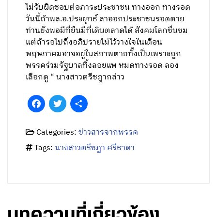
ไม่รับผิดชอบต่อภาระประชาชน ทางออก ทางรอด
วันนี้ถ้าพล.อ.ประยุทธ์ ลาออกประชาชนรอดตาย
ท่านยังพอมีที่ยืนมีที่เดินตลาดได้ สังคมโลกชื่นชม
แต่ถ้ารอไปถึงอภิปรายไม่ไว้วางใจในเดือน
พฤษภาคมอาจอยู่ในสภาพตายทั้งเป็นเพราะถูก
พรรคร่วมรัฐบาลทิ้งลอยแพ หมดทางรอด ลอง
เลือกดู “ นางสาวตรีชฎากล่าว
Facebook
Twitter
Share
Categories:
ข่าวสารจากพรรค
Tags:
นางสาวตรีชฎา ศรีธาดา
บทความที่เกี่ยวข้อง