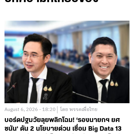
August 6, 2026 - 18:20
โดย พรรคเพื่อไทย
บอร์ดปฐมวัยลุยพลิกโฉม! ‘รองนายกฯ ยศ
ชนัน’ ดัน 2 นโยบายด่วน เชื่อม Big Data 13