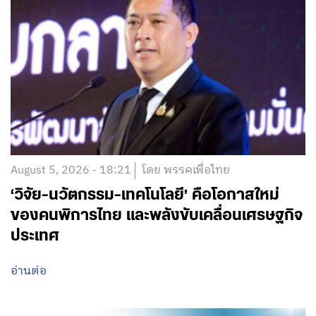
August 5, 2026 - 18:21
โดย พรรคเพื่อไทย
‘วิจัย-นวัตกรรม-เทคโนโลยี’ คือโอกาสใหม่
ของคนพิการไทย และพลังขับเคลื่อนเศรษฐกิจ
ประเทศ
อ่านต่อ