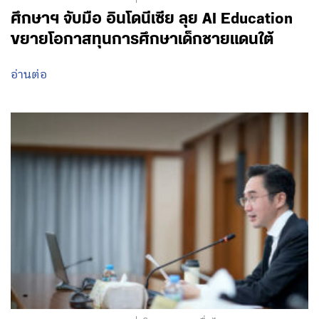
ศึกษาฯ จับมือ อินโดนีเซีย ลุย AI Education
ขยายโอกาสทุนการศึกษาเด็กชายแดนใต้
อ่านต่อ