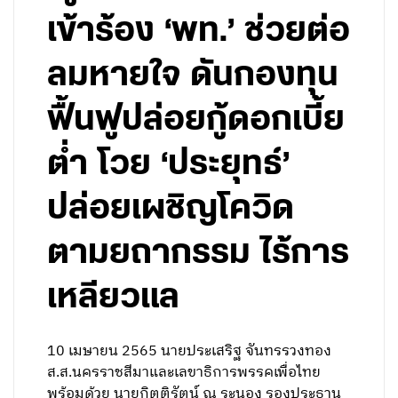
เข้าร้อง ‘พท.’ ช่วยต่อ
ลมหายใจ ดันกองทุน
ฟื้นฟูปล่อยกู้ดอกเบี้ย
ต่ำ โวย ‘ประยุทธ์’
ปล่อยเผชิญโควิด
ตามยถากรรม ไร้การ
เหลียวแล
10 เมษายน 2565 นายประเสริฐ จันทรรวงทอง
ส.ส.นครราชสีมาและเลขาธิการพรรคเพื่อไทย
พร้อมด้วย นายกิตติรัตน์ ณ ระนอง รองประธาน