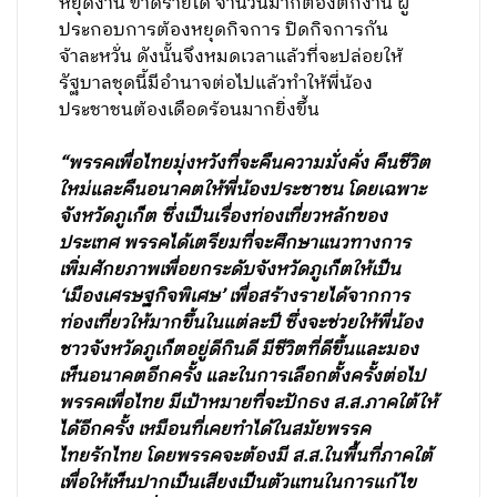
หยุดงาน ขาดรายได้ จำนวนมากต้องตกงาน ผู้
ประกอบการต้องหยุดกิจการ ปิดกิจการกัน
จ้าละหวั่น ดังนั้นจึงหมดเวลาแล้วที่จะปล่อยให้
รัฐบาลชุดนี้มีอำนาจต่อไปแล้วทำให้พี่น้อง
ประชาชนต้องเดือดร้อนมากยิ่งขึ้น
“พรรคเพื่อไทยมุ่งหวังที่จะคืนความมั่งคั่ง คืนชีวิต
ใหม่และคืนอนาคตให้พี่น้องประชาชน โดยเฉพาะ
จังหวัดภูเก็ต ซึ่งเป็นเรื่องท่องเที่ยวหลักของ
ประเทศ พรรคได้เตรียมที่จะศึกษาแนวทางการ
เพิ่มศักยภาพเพื่อยกระดับจังหวัดภูเก็ตให้เป็น
‘เมืองเศรษฐกิจพิเศษ’ เพื่อสร้างรายได้จากการ
ท่องเที่ยวให้มากขึ้นในแต่ละปี ซึ่งจะช่วยให้พี่น้อง
ชาวจังหวัดภูเก็ตอยู่ดีกินดี มีชีวิตที่ดีขึ้นและมอง
เห็นอนาคตอีกครั้ง และในการเลือกตั้งครั้งต่อไป
พรรคเพื่อไทย มีเป้าหมายที่จะปักธง ส.ส.ภาคใต้ให้
ได้อีกครั้ง เหมือนที่เคยทำได้ในสมัยพรรค
ไทยรักไทย โดยพรรคจะต้องมี ส.ส.ในพื้นที่ภาคใต้
เพื่อให้เห็นปากเป็นเสียงเป็นตัวแทนในการแก้ไข