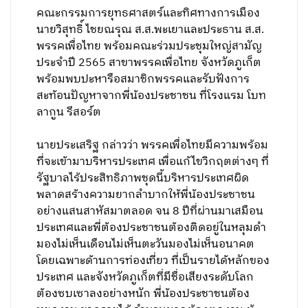
คณะกรรมการยุทธศาสตร์และทิศทางการเมือง
นายวิสุทธิ์ ไชยณรุณ ส.ส.พะเยาและประธาน ส.ส.
พรรคเพื่อไทย พร้อมคณะร่วมประชุมใหญ่สามัญ
ประจำปี 2565 สาขาพรรคเพื่อไทย จังหวัดภูเก็ต
พร้อมพบปะหารือสมาชิกพรรคและรับฟังการ
สะท้อนปัญหาจากพี่น้องประชาชน ที่โรงแรม โบท
ลากูน รีสอร์ต
นายประเสริฐ กล่าวว่า พรรคเพื่อไทยมีความพร้อม
ที่จะเข้ามาบริหารประเทศ เพื่อแก้ไขวิกฤตต่างๆ ที่
รัฐบาลไร้ประสิทธิภาพชุดนี้บริหารประเทศผิด
พลาดสร้างความยากลำบากให้พี่น้องประชาชน
อย่างแสนสาหัสมาตลอด จน 8 ปีที่ผ่านมาเสมือน
ประเทศและพี่ต้องประชาชนต้องติดอยู่ในหลุมดำ
มองไม่เห็นเดือนไม่เห็นตะวันมองไม่เห็นอนาคต
โดยเฉพาะด้านการท่องเที่ยว ที่เป็นรายได้หลักของ
ประเทศ และจังหวัดภูเก็ตที่มีชื่อเสียงระดับโลก
ต้องซบเซาลงอย่างหนัก พี่น้องประชาชนต้อง