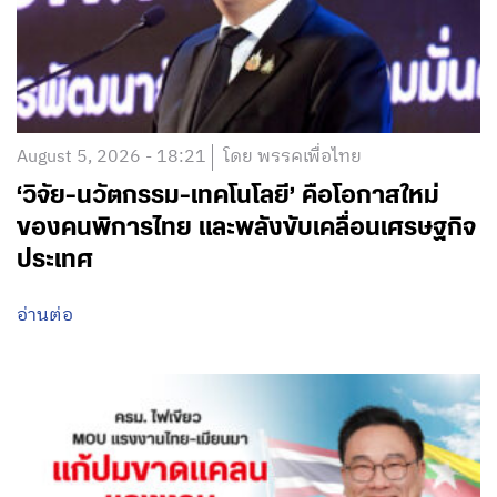
August 5, 2026 - 18:21
โดย พรรคเพื่อไทย
‘วิจัย-นวัตกรรม-เทคโนโลยี’ คือโอกาสใหม่
ของคนพิการไทย และพลังขับเคลื่อนเศรษฐกิจ
ประเทศ
อ่านต่อ