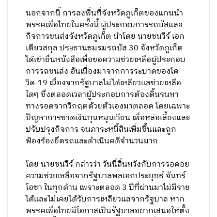
นอกจากนี้ การลงพื้นที่จังหวัดภูเก็ตของแกนนำ
พรรคเพื่อไทยในครั้งนี้ ผู้ประกอบการรถบัสและ
กิจการขนส่งจังหวัดภูเก็ต นำโดย นายชนวีร์ เอก
เตียวสกุล ประธานชมรมรถบัส 30 จังหวัดภูเก็ต
ได้เข้ายื่นหนังสือเพื่อขอความช่วยเหลือผู้ประกอบ
การรถขนส่ง อันเนื่องมาจากการระบาดของโค
วิด-19 เนื่องจากรัฐบาลไม่ได้เหลียวแลช่วยเหลือ
ใดๆ ซึ่งตลอดเวลาผู้ประกอบการต้องดิ้นรนหา
ทางรอดจากวิกฤตด้วยตัวเองมาตลอด โดยเฉพาะ
ปัญหาการขาดเงินทุนหมุนเวียน เพื่อหล่อเลี้ยงและ
ปรับปรุงกิจการ จนภาระหนี้สินเพิ่มขึ้นและถูก
ฟ้องร้องยึดรถและดำเนินคดีจำนวนมาก
โดย นายชนวีร์ กล่าวว่า วันนี้สิ้นหวังกับการรอคอย
ความช่วยเหลือจากรัฐบาลพลเอกประยุทธ์ จันทร์
โอชา ในทุกด้าน เพราะตลอด 3 ปีที่ผ่านมาไม่มีราย
ได้และไม่เคยได้รับการเหลียวแลจากรัฐบาล หาก
พรรคเพื่อไทยมีโอกาสเป็นรัฐบาลอยากเสนอให้ตั้ง