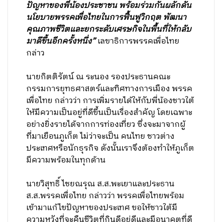
ปัญหาของพี่น้องประชาชน พร้อมร่วมกันผลักดัน
นโยบายพรรคเพื่อไทยในการฟื้นฟูวิกฤต พัฒนา
คุณภาพชีวิตและยกระดับเศรษกิจในพื้นที่ให้กลับ
มาดึขึ้นอีกครั้งหนึ่ง”
เลขาธิการพรรคเพื่อไทย
กล่าว
นายกิตติรัตน์ ณ ระนอง รองประธานคณะ
กรรมการยุทธศาสตร์และทิศทางการเมือง พรรค
เพื่อไทย กล่าวว่า การเพิ่มรายได้ให้กับพี่น้องชาวใต้
ให้มีความเป็นอยู่ที่ดีขึ้นเป็นเรื่องสำคัญ โดยเฉพาะ
อย่างยิ่งรายได้จากการท่องเที่ยว ซึ่งจะมาจากผู้
ที่มาเยือนภูเก็ต ไม่ว่าจะเป็น คนไทย ชาวต่าง
ประเทศหรือนักธุรกิจ ดังนั้นเราจึงต้องทำให้ภูเก็ต
มีความพร้อมในทุกด้าน
นายวิสุทธิ์ ไชยณรุณ ส.ส.พะเยาและประธาน
ส.ส.พรรคเพื่อไทย กล่าวว่า พรรคเพื่อไทยพร้อม
เข้ามาแก้ไขปัญหาของประเทศ ขอให้ชาวใต้มี
ความหวังที่จะคืนชีวิตที่กินดีอยู่ดีและมีอนาคตที่ดี