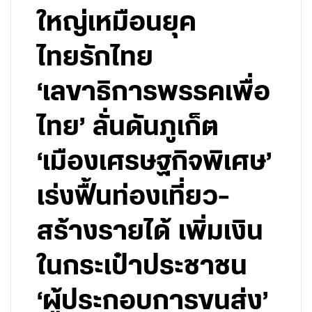
ใหญ่เหมือนยุค
ไทยรักไทย
‘เลขาธิการพรรคเพื่อ
ไทย’ ลั่นดันภูเก็ต
‘เมืองเศรษฐกิจพิเศษ’
เร่งฟื้นท่องเที่ยว-
สร้างรายได้ เพิ่มเงิน
ในกระเป๋าประชาชน
‘ผู้ประกอบการขนส่ง’