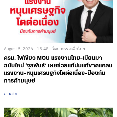
August 5, 2026 - 15:48
โดย พรรคเพื่อไทย
ครม. ไฟเขียว MOU แรงงานไทย-เมียนมา
ฉบับใหม่ ‘จุลพันธ์’ เผยช่วยแก้ปมแก้ขาดแคลน
แรงงาน-หนุนเศรษฐกิจโตต่อเนื่อง-ป้องกัน
การค้ามนุษย์
อ่านต่อ