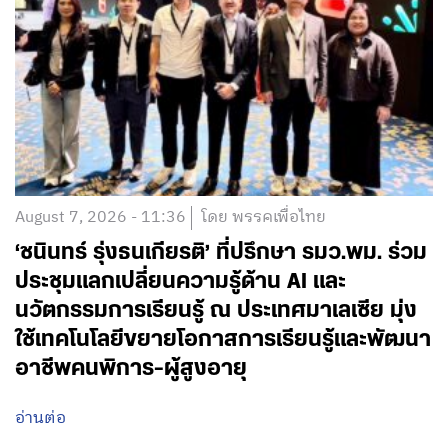
August 7, 2026 - 11:36
โดย พรรคเพื่อไทย
‘ชนินทร์ รุ่งธนเกียรติ’ ที่ปรึกษา รมว.พม. ร่วม
ประชุมแลกเปลี่ยนความรู้ด้าน AI และ
นวัตกรรมการเรียนรู้ ณ ประเทศมาเลเซีย มุ่ง
ใช้เทคโนโลยีขยายโอกาสการเรียนรู้และพัฒนา
อาชีพคนพิการ-ผู้สูงอายุ
อ่านต่อ