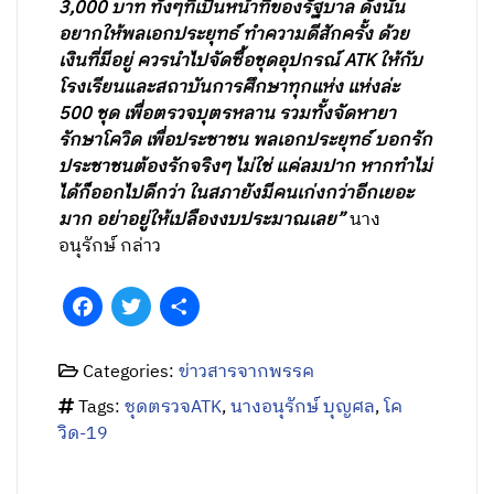
3,000 บาท ทั้งๆที่เป็นหน้าที่ของรัฐบาล ดังนั้น
อยากให้พลเอกประยุทธ์ ทำความดีสักครั้ง ด้วย
เงินที่มีอยู่ ควรนำไปจัดซื้อชุดอุปกรณ์ ATK ให้กับ
โรงเรียนและสถาบันการศึกษาทุกแห่ง แห่งล่ะ
500 ชุด เพื่อตรวจบุตรหลาน รวมทั้งจัดหายา
รักษาโควิด เพื่อประชาชน พลเอกประยุทธ์ บอกรัก
ประชาชนต้องรักจริงๆ ไม่ใช่ แค่ลมปาก หากทำไม่
ได้ก็ออกไปดีกว่า ในสภายังมีคนเก่งกว่าอีกเยอะ
มาก อย่าอยู่ให้เปลืองงบประมาณเลย”
นาง
อนุรักษ์ กล่าว
Facebook
Twitter
Share
Categories:
ข่าวสารจากพรรค
Tags:
ชุดตรวจATK
,
นางอนุรักษ์ บุญศล
,
โค
วิด-19