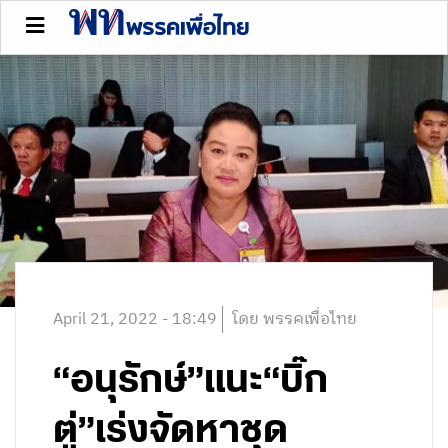
April 21, 2022 - 18:49
โดย พรรคเพื่อไทย
“อนุรักษ์”แนะ“บิ๊ก
ตู่”เร่งจัดหาชุด