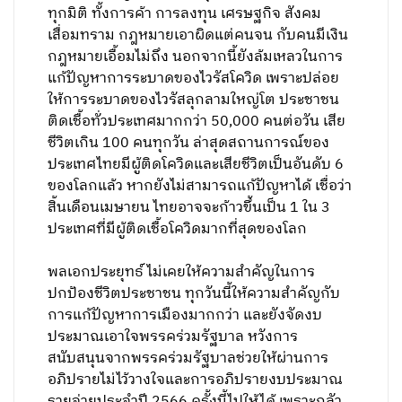
ทุกมิติ ทั้งการค้า การลงทุน เศรษฐกิจ สังคม
เสื่อมทราม กฎหมายเอาผิดแต่คนจน กับคนมีเงิน
กฎหมายเอื้อมไม่ถึง นอกจากนี้ยังล้มเหลวในการ
แก้ปัญหาการระบาดของไวรัสโควิด เพราะปล่อย
ให้การระบาดของไวรัสลุกลามใหญ่โต ประชาชน
ติดเชื้อทั่วประเทศมากกว่า 50,000 คนต่อวัน เสีย
ชีวิตเกิน 100 คนทุกวัน ล่าสุดสถานการณ์ของ
ประเทศไทยมีผู้ติดโควิดและเสียชีวิตเป็นอันดับ 6
ของโลกแล้ว หากยังไม่สามารถแก้ปัญหาได้ เชื่อว่า
สิ้นเดือนเมษายน ไทยอาจจะก้าวขึ้นเป็น 1 ใน 3
ประเทศที่มีผู้ติดเชื้อโควิดมากที่สุดของโลก
พลเอกประยุทธ์ ไม่เคยให้ความสำคัญในการ
ปกป้องชีวิตประชาชน ทุกวันนี้ให้ความสำคัญกับ
การแก้ปัญหาการเมืองมากกว่า และยังจัดงบ
ประมาณเอาใจพรรคร่วมรัฐบาล หวังการ
สนับสนุนจากพรรคร่วมรัฐบาลช่วยให้ผ่านการ
อภิปรายไม่ไว้วางใจและการอภิปรายงบประมาณ
รายจ่ายประจำปี 2566 ครั้งนี้ไปให้ได้ เพราะกลัว