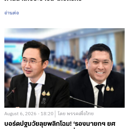
อ่านต่อ
August 6, 2026 - 18:20
โดย พรรคเพื่อไทย
บอร์ดปฐมวัยลุยพลิกโฉม! ‘รองนายกฯ ยศ