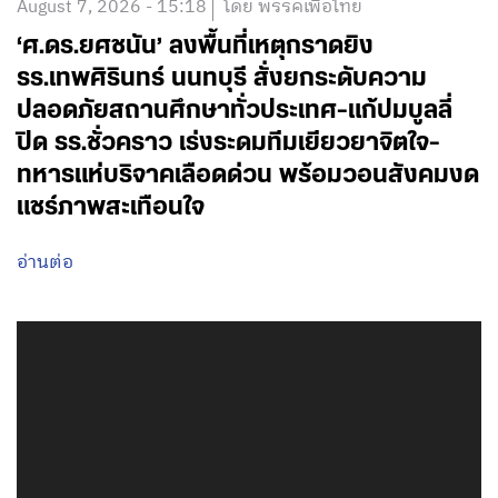
August 7, 2026 - 15:18
โดย พรรคเพื่อไทย
‘ศ.ดร.ยศชนัน’ ลงพื้นที่เหตุกราดยิง
รร.เทพศิรินทร์ นนทบุรี สั่งยกระดับความ
ปลอดภัยสถานศึกษาทั่วประเทศ-แก้ปมบูลลี่
ปิด รร.ชั่วคราว เร่งระดมทีมเยียวยาจิตใจ-
ทหารแห่บริจาคเลือดด่วน พร้อมวอนสังคมงด
แชร์ภาพสะเทือนใจ
อ่านต่อ