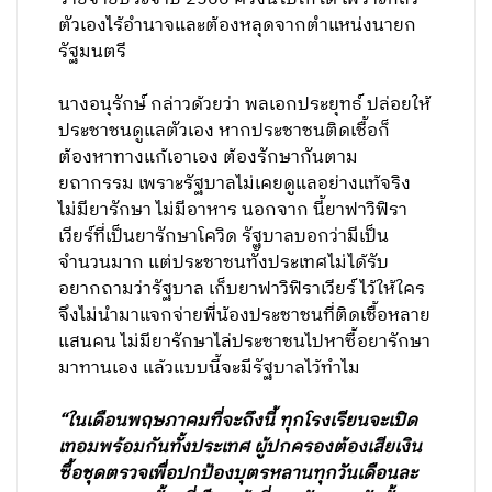
ตัวเองไร้อำนาจและต้องหลุดจากตำแหน่งนายก
รัฐมนตรี
นางอนุรักษ์ กล่าวด้วยว่า พลเอกประยุทธ์ ปล่อยให้
ประชาชนดูแลตัวเอง หากประชาชนติดเชื้อก็
ต้องหาทางแก้เอาเอง ต้องรักษากันตาม
ยถากรรม เพราะรัฐบาลไม่เคยดูแลอย่างแท้จริง
ไม่มียารักษา ไม่มีอาหาร นอกจาก นี้ยาฟาวิฟิรา
เวียร์ที่เป็นยารักษาโควิด รัฐบาลบอกว่ามีเป็น
จำนวนมาก แต่ประชาชนทั้งประเทศไม่ได้รับ
อยากถามว่ารัฐบาล เก็บยาฟาวิฟิราเวียร์ ไว้ให้ใคร
จึงไม่นำมาแจกจ่ายพี่น้องประชาชนที่ติดเชื้อหลาย
แสนคน ไม่มียารักษาไล่ประชาชนไปหาซื้อยารักษา
มาทานเอง แล้วแบบนี้จะมีรัฐบาลไว้ทำไม
“ในเดือนพฤษภาคมที่จะถึงนี้ ทุกโรงเรียนจะเปิด
เทอมพร้อมกันทั้งประเทศ ผู้ปกครองต้องเสียเงิน
ซื้อชุดตรวจเพื่อปกป้องบุตรหลานทุกวันเดือนละ