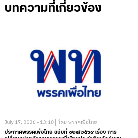
บทความที่เกี่ยวข้อง
July 17, 2026 - 13:10
โดย พรรคเพื่อไทย
ประกาศพรรคเพื่อไทย ฉบับที่ ๐๒๔/๒๕๖๙ เรื่อง การ