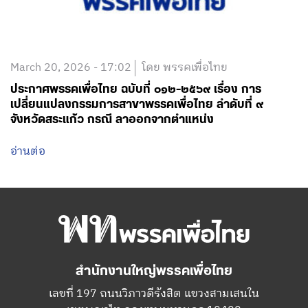
March 20, 2026 - 17:02
โดย พรรคเพื่อไทย
ประกาศพรรคเพื่อไทย ฉบับที่ ๐๑๒-๒๕๖๙ เรื่อง การ
เปลี่ยนแปลงกรรมการสาขาพรรคเพื่อไทย ลำดับที่ ๙
จังหวัดสระแก้ว กรณี ลาออกจากตำแหน่ง
อ่านต่อ
สำนักงานใหญ่พรรคเพื่อไทย
เลขที่ 197 ถนนวิภาวดีรังสิต แขวงสามเสนใน