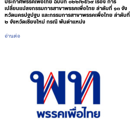
ประกาศพรรคเพื่อไทย ฉบับที่ ๐๒๒/๒๕๖๙ เรื่อง การ
เปลี่ยนแปลงกรรมการสาขาพรรคเพื่อไทย ลำดับที่ ๑๓ จัง
หวัดนครปฐปฐม และกรรมการสาขาพรรคเพื่อไทย ลำดับที่
๒ จังหวัดเชียงใหม่ กรณี พ้นตำแหน่ง
อ่านต่อ