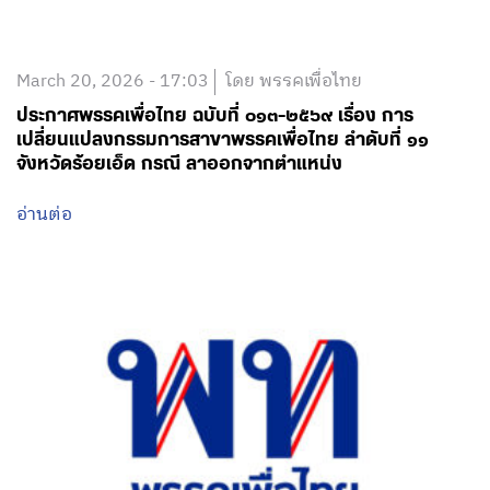
March 20, 2026 - 17:03
โดย พรรคเพื่อไทย
ประกาศพรรคเพื่อไทย ฉบับที่ ๐๑๓-๒๕๖๙ เรื่อง การ
เปลี่ยนแปลงกรรมการสาขาพรรคเพื่อไทย ลำดับที่ ๑๑
จังหวัดร้อยเอ็ด กรณี ลาออกจากตำแหน่ง
อ่านต่อ