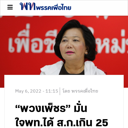
May 6, 2022 - 11:15
โดย พรรคเพื่อไทย
“พวงเพ็ชร” มั่น
ใจพท.ได้ ส.ก.เกิน 25