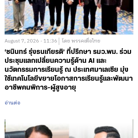
August 7, 2026 - 11:36
โดย พรรคเพื่อไทย
‘ชนินทร์ รุ่งธนเกียรติ’ ที่ปรึกษา รมว.พม. ร่วม
ประชุมแลกเปลี่ยนความรู้ด้าน AI และ
นวัตกรรมการเรียนรู้ ณ ประเทศมาเลเซีย มุ่ง
ใช้เทคโนโลยีขยายโอกาสการเรียนรู้และพัฒนา
อาชีพคนพิการ-ผู้สูงอายุ
อ่านต่อ