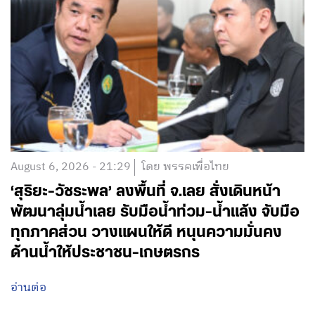
August 6, 2026 - 21:29
โดย พรรคเพื่อไทย
‘สุริยะ-วัชระพล’ ลงพื้นที่ จ.เลย สั่งเดินหน้า
พัฒนาลุ่มน้ำเลย รับมือน้ำท่วม-น้ำแล้ง จับมือ
ทุกภาคส่วน วางแผนให้ดี หนุนความมั่นคง
ด้านน้ำให้ประชาชน-เกษตรกร
อ่านต่อ