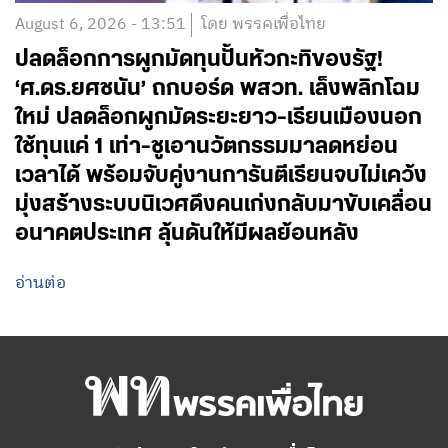
August 6, 2026 - 13:51
โดย พรรคเพื่อไทย
ปลดล็อกการผูกมัดทุนปั้นหัวกะทิของรัฐ!
‘ศ.ดร.ยศชนัน’ ถกบอร์ด พสวท. เล็งพลิกโฉม
ใหม่ ปลดล็อกผูกมัดระยะยาว-เรียนเมืองนอก
ใช้ทุนแค่ 1 เท่า-ชูเอานวัตกรรมมาลดหย่อน
เวลาได้ พร้อมจับคู่งานการันตีเรียนจบไม่เคว้ง
มุ่งสร้างระบบนิเวศดึงคนเก่งกลับมาขับเคลื่อน
อนาคตประเทศ ลุ้นดันให้มีผลย้อนหลัง
อ่านต่อ