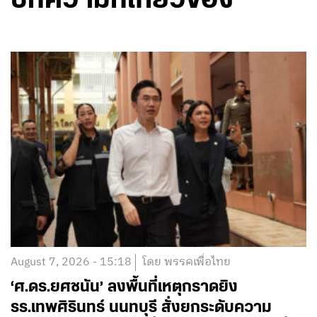
บทความที่เกี่ยวข้อง
August 7, 2026 - 15:18
โดย พรรคเพื่อไทย
‘ศ.ดร.ยศชนัน’ ลงพื้นที่เหตุกราดยิง
รร.เทพศิรินทร์ นนทบุรี สั่งยกระดับความ