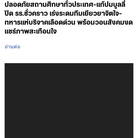
ปลอดภัยสถานศึกษาทั่วประเทศ-แก้ปมบูลลี่
ปิด รร.ชั่วคราว เร่งระดมทีมเยียวยาจิตใจ-
ทหารแห่บริจาคเลือดด่วน พร้อมวอนสังคมงด
แชร์ภาพสะเทือนใจ
อ่านต่อ