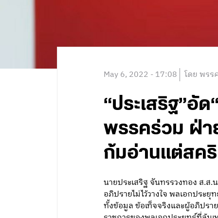
May 6, 2022 - 17:08
โดย พรรค
“ประเสริฐ”อัด
พรรคร่วม ฝ่าย
ก้มอ่านแต่สคริ
นายประเสริฐ จันทรรวงทอง ส.ส.น
อภิปรายไม่ไว้วางใจ พลเอกประยุท
ทั้งข้อมูล ข้อเท็จจริงและผู้อภิปรา
ราชการของพลเอกประยุทธ์ที่ล้มเ