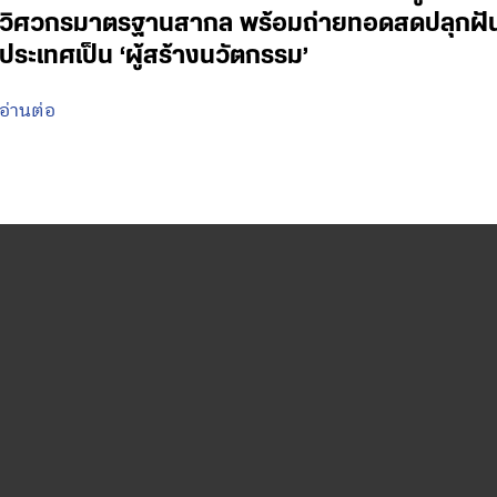
วิศวกรมาตรฐานสากล พร้อมถ่ายทอดสดปลุกฝันเด
ประเทศเป็น ‘ผู้สร้างนวัตกรรม’
อ่านต่อ