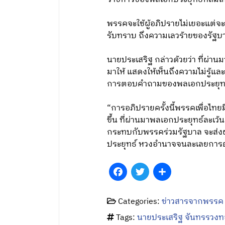
พรรคจะใช้ผู้อภิปรายไม่เยอะแต่จะเน
รับทราบ ถึงความเลวร้ายของรัฐบ
นายประเสริฐ กล่าวด้วยว่า ที่ผ่า
มาให้ แสดงให้เห็นถึงความไม่รู้
การตอบคำถามของพลเอกประยุทธ์ไ
“การอภิปรายครั้งนี้พรรคเพื่อไทย
ขึ้น ที่ผ่านมาพลเอกประยุทธ์ละเว
กระทบกับพรรคร่วมรัฐบาล จะส่งผลต
ประยุทธ์ หวงอำนาจจนละเลยการต
Facebook
Twitter
Share
Categories:
ข่าวสารจากพรรค
Tags:
นายประเสริฐ จันทรรวง