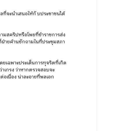
อมูลที่จะนำเสนอให้กั บประชาชนได้
ตามสคริปหรือโพยที่ข้าราชการส่ง
่ฝ่ายค้านซักถามในที่ประชุมสภา
โดยเฉพาะประเด็นการทุจริตที่เกิด
วลว่าเกรง ว่าหากตรวจสอบจะ
่อเนื่อง น่าละอายที่พลเอก