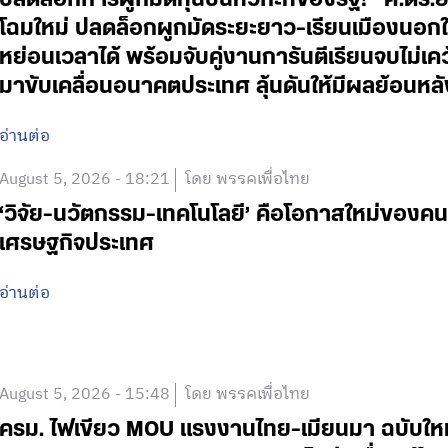
โฉมใหม่ ปลดล็อกผูกมัดระยะยาว-เรียนเมืองนอกใช
หย่อนเวลาได้ พร้อมจับคู่งานการันตีเรียนจบไม่เค
มาขับเคลื่อนอนาคตประเทศ ลุ้นดันให้มีผลย้อนหลั
อ่านต่อ
August 5, 2026 - 18:21
โดย พรรคเพื่อไทย
‘วิจัย-นวัตกรรม-เทคโนโลยี’ คือโอกาสใหม่ของคน
เศรษฐกิจประเทศ
อ่านต่อ
August 5, 2026 - 15:48
โดย พรรคเพื่อไทย
ครม. ไฟเขียว MOU แรงงานไทย-เมียนมา ฉบับใหม่ 