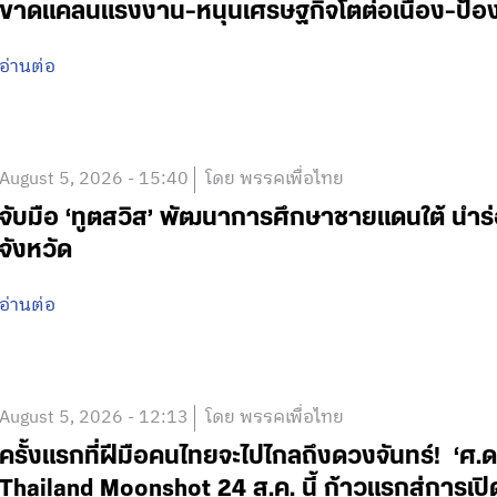
ขาดแคลนแรงงาน-หนุนเศรษฐกิจโตต่อเนื่อง-ป้อง
อ่านต่อ
August 5, 2026 - 15:40
โดย พรรคเพื่อไทย
จับมือ ‘ทูตสวิส’ พัฒนาการศึกษาชายแดนใต้ นำร
จังหวัด
อ่านต่อ
August 5, 2026 - 12:13
โดย พรรคเพื่อไทย
ครั้งแรกที่ฝีมือคนไทยจะไปไกลถึงดวงจันทร์! ‘
Thailand Moonshot 24 ส.ค. นี้ ก้าวแรกสู่การเป