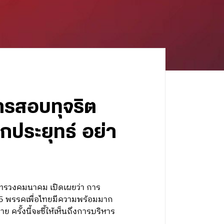
การสอบทุจริต
กประยุทธ์ อย่า
ะทรวงคมนาคม เปิดเผยว่า การ
565 พรรคเพื่อไทยมีความพร้อมมาก
ย ครั้งนี้จะชี้ให้เห็นถึงการบริหาร