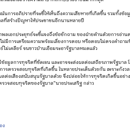
้นการอภิปรายที่จะชี้ให้เห็นถึงความเสียหายที่เกิดขึ้น รวมทั้งข้
าลที่สร้างปัญหาให้ประชาชนอีกนานหลายปี
นมาพลเอกประยุทธ์จะชี้แจงถึงข้อซักถาม ของฝ่ายค้านด้วยการอ่าน
และไม่มีการเตรียมความพร้อมเลี่ยงการตอบ หรือตอบไม่ตรงคำถามที
ม่เคลียร์ จนชาวบ้านเอือมระอารัฐบาลหมดแล้ว
มีข้อมูลการทุจริตที่ชัดเจน และอาจจะส่งผลต่อเสถียรภาพรัฐบาล 
้นการตรวจสอบทุจริตที่เกิดขึ้น ในหลายประเด็นด้วยกัน เพราะกัง
่อเสียงสนับสนุนรัฐบาลด้วย จึงปล่อยให้การทุจริตเกิดขึ้นอย่างต
รวจสอบทุจริตของรัฐบาล”นายประเสริฐ กล่าว
ทอง