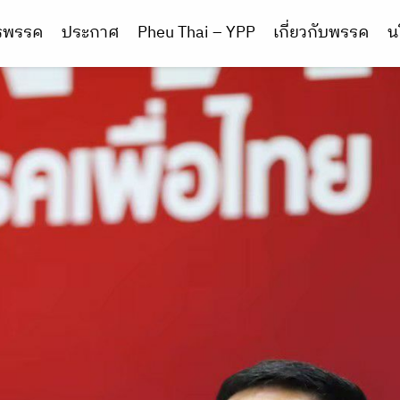
ารพรรค
ประกาศ
Pheu Thai – YPP
เกี่ยวกับพรรค
น