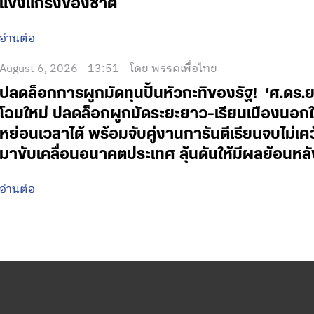
แข็งแกร่งของชาติ
อ่านต่อ
August 6, 2026 - 13:51
โดย พรรคเพื่อไทย
ปลดล็อกการผูกมัดทุนปั้นหัวกะทิของรัฐ! ‘ศ.ดร.
โฉมใหม่ ปลดล็อกผูกมัดระยะยาว-เรียนเมืองนอกใช
หย่อนเวลาได้ พร้อมจับคู่งานการันตีเรียนจบไม่เค
มาขับเคลื่อนอนาคตประเทศ ลุ้นดันให้มีผลย้อนหลั
อ่านต่อ