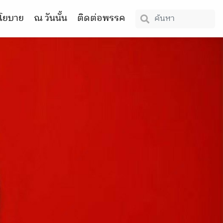
โยบาย
ณ วันนั้น
ติดต่อพรรค