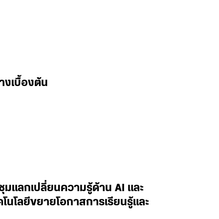
างเบื้องต้น
ะชุมแลกเปลี่ยนความรู้ด้าน AI และ
ทคโนโลยีขยายโอกาสการเรียนรู้และ