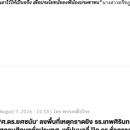
าไว้ให้เป็นจริง เพื่อประโยชน์ของพี่น้องประชาชน”
นางสาวตรีชฎ
August 7, 2026 - 15:18
โดย พรรคเพื่อไทย
‘ศ.ดร.ยศชนัน’ ลงพื้นที่เหตุกราดยิง รร.เทพศิริน