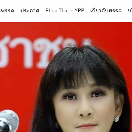
ารพรรค
ประกาศ
Pheu Thai – YPP
เกี่ยวกับพรรค
น