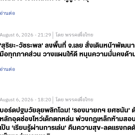
อ่านต่อ
August 6, 2026 - 21:29
โดย พรรคเพื่อไทย
‘สุริยะ-วัชระพล’ ลงพื้นที่ จ.เลย สั่งเดินหน้าพัฒนา
มือทุกภาคส่วน วางแผนให้ดี หนุนความมั่นคงด้
อ่านต่อ
August 6, 2026 - 18:20
โดย พรรคเพื่อไทย
บอร์ดปฐมวัยลุยพลิกโฉม! ‘รองนายกฯ ยศชนัน’ ดั
หลักอุดช่องโหว่เด็กตกหล่น พ่วงกฎเหล็กห้ามสอบแข่
เป็น ‘เรียนรู้ผ่านการเล่น’ คืนความสุข-ลดแรงกดดั