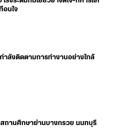
าว เร่งระดมทีมเยียวยาจิตใจ-ทหารแห่
ทือนใจ
 ผมกำลังติดตามการทำงานอย่างใกล้
ในสถานศึกษาย่านบางกรวย นนทบุรี