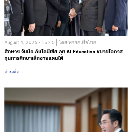
August 4, 2026 - 15:45
โดย พรรคเพื่อไทย
ศึกษาฯ จับมือ อินโดนีเซีย ลุย AI Education ขยายโอกาส
ทุนการศึกษาเด็กชายแดนใต้
อ่านต่อ