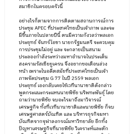
สมาชิกในครอบครัวนี้
อย่างไรก็ตามจากการติดตามสถานการณ์การ
ประชุม APEC ที่ประเทศไทยเป็นเจ้าภาพ และจะ
มีขึ้นภายในปลายปีนี้ ตนมีความกังวลว่าพลเอก
ประยุทธ์ จันทร์โอชา นายกรัฐมนตรี จะควบคุม
การประชุมไม่อยู่ และ จะกลายเป็นสนาม
ประลองกำลังระหว่างมหาอำนาจในประเด็น
สงครามรัสเซียยูเครน จึงอยากขอเตือนล่วง
หน้า เพราะในอดีตสมัยที่ประเทศไทยเป็นเจ้า
ภาพจัดประชุม G 77 ในปี 2559 พลเอก
ประยุทธ์ เองกลับเคยใช้เวทีนานาชาติดังกล่าว
พูดกระแนะกระแหนนายพิชัย นริพทะพันธุ์ โดย
ถามว่านายพิชัย จบอะไรมาถึงมาวิจารณ์
เศรษฐกิจ ทั้งที่เวทีนานาชาติและนายพิชัย ก็จบ
เศรษฐศาสตร์บัณฑิต และ บริหารธุรกิจมหา
บัณฑิตจากจุฬาลงกรณ์มหาวิทยาลัย อีกทั้ง
ปัญหาเศรษฐกิจที่นายพิชัย วิเคราะห์และตัก