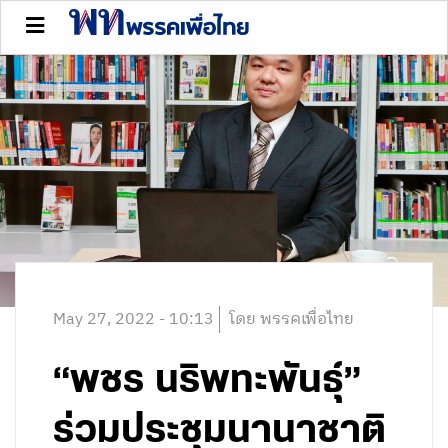
May 27, 2022 - 10:13
โดย พรรคเพื่อไทย
“พชร นริพทะพันธุ์”
ร่วมประชุมนานาชาติ