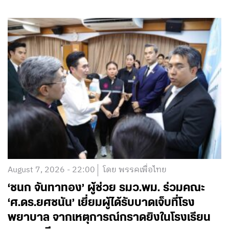
August 7, 2026 - 22:00
โดย พรรคเพื่อไทย
‘ชนก จันทาทอง’ ผู้ช่วย รมว.พม. ร่วมคณะ
‘ศ.ดร.ยศชนัน’ เยี่ยมผู้ได้รับบาดเจ็บที่โรง
พยาบาล จากเหตุการณ์กราดยิงในโรงเรียน