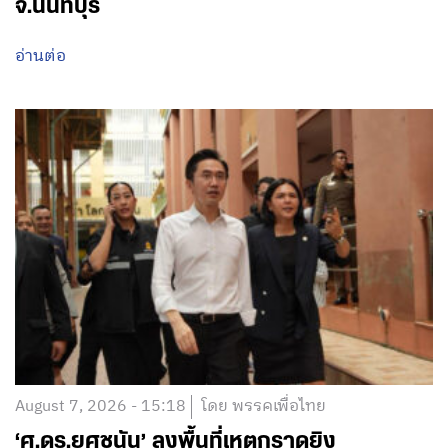
จ.นนทบุรี
อ่านต่อ
August 7, 2026 - 15:18
โดย พรรคเพื่อไทย
‘ศ.ดร.ยศชนัน’ ลงพื้นที่เหตุกราดยิง