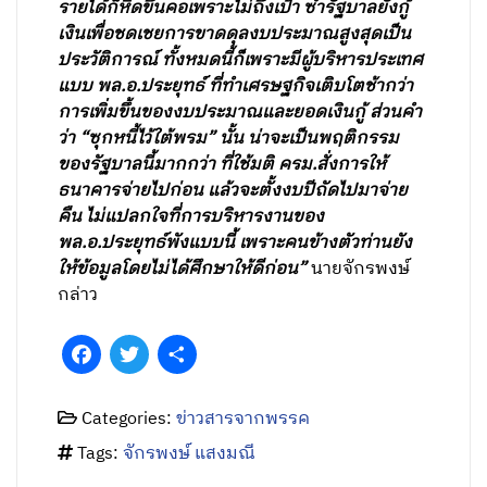
รายได้ก็หืดขึ้นคอเพราะไม่ถึงเป้า ซ้ำรัฐบาลยังกู้
เงินเพื่อชดเชยการขาดดุลงบประมาณสูงสุดเป็น
ประวัติการณ์ ทั้งหมดนี้ก็เพราะมีผู้บริหารประเทศ
แบบ พล.อ.ประยุทธ์ ที่ทำเศรษฐกิจเติบโตช้ากว่า
การเพิ่มขึ้นของงบประมาณและยอดเงินกู้ ส่วนคำ
ว่า “ซุกหนี้ไว้ใต้พรม” นั้น น่าจะเป็นพฤติกรรม
ของรัฐบาลนี้มากกว่า ที่ใช้มติ ครม.สั่งการให้
ธนาคารจ่ายไปก่อน แล้วจะตั้งงบปีถัดไปมาจ่าย
คืน ไม่แปลกใจที่การบริหารงานของ
พล.อ.ประยุทธ์พังแบบนี้ เพราะคนข้างตัวท่านยัง
ให้ข้อมูลโดยไม่ได้ศึกษาให้ดีก่อน”
นายจักรพงษ์
กล่าว
Facebook
Twitter
Share
Categories:
ข่าวสารจากพรรค
Tags:
จักรพงษ์ แสงมณี