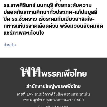
รร.เทพศิรินทร์ นนทบุรี สั่งยกระดับความ
ปลอดภัยสถานศึกษาทั่วประเทศ-แก้ปมบูลลี่
ปิด รร.ชั่วคราว เร่งระดมทีมเยียวยาจิตใจ-
ทหารแห่บริจาคเลือดด่วน พร้อมวอนสังคมงด
แชร์ภาพสะเทือนใจ
อ่านต่อ
สำนักงานใหญ่พรรคเพื่อไทย
เลขที่ 197 ถนนวิภาวดีรังสิต แขวงสามเสนใน
เขตพญาไท กรุงเทพมหานคร 10400