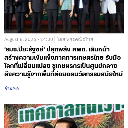
August 8, 2026 - 14:00
โดย พรรคเพื่อไทย
‘รมช.ปิยะรัฐชย์’ ปลุกพลัง ศพก. เดินหน้า
สร้างความเข้มแข็งภาคการเกษตรไทย รับมือ
โลกที่เปลี่ยนแปลง ชูเกษตรกรเป็นศูนย์กลาง
ดึงความรู้จากพื้นที่ต่อยอดนวัตกรรมสมัยใหม่
อ่านต่อ