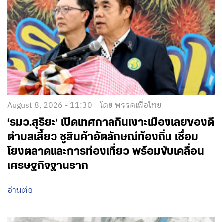
August 8, 2026 - 11:30
โดย พรรคเพื่อไทย
‘รมว.สุริยะ’ เปิดเทศกาลกินเงาะเมืองเลยของดี
ตำบลเสี้ยว ชูสินค้าอัตลักษณ์ท้องถิ่น เชื่อม
โยงตลาดและการท่องเที่ยว พร้อมขับเคลื่อน
เศรษฐกิจฐานราก
อ่านต่อ