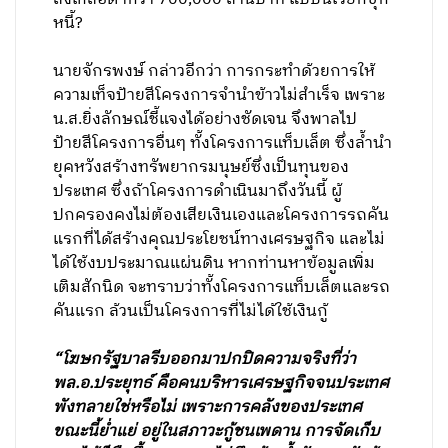
หนี้?
นายจักรพงษ์ กล่าวอีกว่า การกระทำด้วยการให้
ความเท็จป้ายสีโครงการจำนำข้าวไม่สำเร็จ เพราะ
น.ส.ยิ่งลักษณ์ชี้แจงได้อย่างชัดเจน จึงพาลไป
ป้ายสีโครงการอื่นๆ ทั้งโครงการแท็บเล็ต ซึ่งล้ำนำ
ยุคหวังสร้างทรัพยากรมนุษย์ซึ่งเป็นทุนของ
ประเทศ ซึ่งถ้าโครงการดำเนินมาถึงวันนี้ ผู้
ปกครองคงไม่ต้องเสียเงินเองและโครงการรถคัน
แรกที่ได้สร้างคุณประโยชน์ทางเศรษฐกิจ และไม่
ได้ใช้งบประมาณแผ่นดิน หากท่านหาข้อมูลเพิ่ม
เติมสักนิด จะทราบว่าทั้งโครงการแท็บเล็ตและรถ
คันแรก ล้วนเป็นโครงการที่ไม่ได้ใช้เงินกู้
“โฆษกรัฐบาลรีบออกมาปกปิดความจริงที่ว่า
พล.อ.ประยุทธ์ คือคนบริหารเศรษฐกิจจนประเทศ
พังทลายใช่หรือไม่ เพราะการคลังของประเทศ
ขณะนี้ย่ำแย่ อยู่ในสภาวะกู้ชนเพดาน การจัดเก็บ