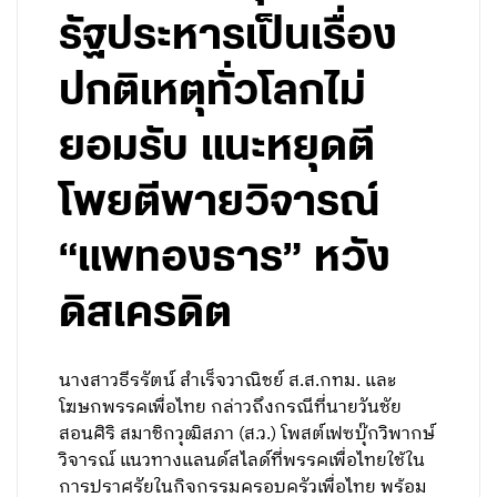
รัฐประหารเป็นเรื่อง
ปกติเหตุทั่วโลกไม่
ยอมรับ แนะหยุดตี
โพยตีพายวิจารณ์
“แพทองธาร” หวัง
ดิสเครดิต
นางสาวธีรรัตน์ สำเร็จวาณิชย์ ส.ส.กทม. และ
โฆษกพรรคเพื่อไทย กล่าวถึงกรณีที่นายวันชัย
สอนศิริ สมาชิกวุฒิสภา (ส.ว.) โพสต์เฟซบุ๊กวิพากษ์
วิจารณ์ แนวทางแลนด์สไลด์ที่พรรคเพื่อไทยใช้ใน
การปราศรัยในกิจกรรมครอบครัวเพื่อไทย พร้อม