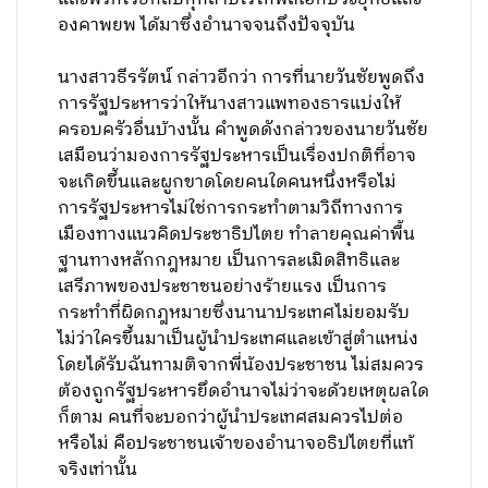
องคาพยพ ได้มาซึ่งอำนาจจนถึงปัจจุบัน
นางสาวธีรรัตน์ กล่าวอีกว่า การที่นายวันชัยพูดถึง
การรัฐประหารว่าให้นางสาวแพทองธารแบ่งให้
ครอบครัวอื่นบ้างนั้น คำพูดดังกล่าวของนายวันชัย
เสมือนว่ามองการรัฐประหารเป็นเรื่องปกติที่อาจ
จะเกิดขึ้นและผูกขาดโดยคนใดคนหนึ่งหรือไม่
การรัฐประหารไม่ใช่การกระทำตามวิถีทางการ
เมืองทางแนวคิดประชาธิปไตย ทำลายคุณค่าพื้น
ฐานทางหลักกฎหมาย เป็นการละเมิดสิทธิและ
เสรีภาพของประชาชนอย่างร้ายแรง เป็นการ
กระทำที่ผิดกฎหมายซึ่งนานาประเทศไม่ยอมรับ
ไม่ว่าใครขึ้นมาเป็นผู้นำประเทศและเข้าสู่ตำแหน่ง
โดยได้รับฉันทามติจากพี่น้องประชาชน ไม่สมควร
ต้องถูกรัฐประหารยึดอำนาจไม่ว่าจะด้วยเหตุผลใด
ก็ตาม คนที่จะบอกว่าผู้นำประเทศสมควรไปต่อ
หรือไม่ คือประชาชนเจ้าของอำนาจอธิปไตยที่แท้
จริงเท่านั้น