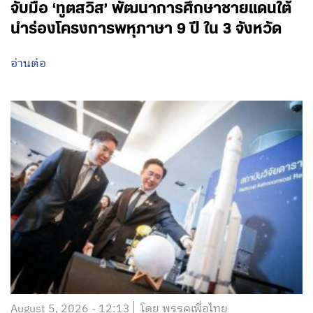
จับมือ ‘ทูตสวิส’ พัฒนาการศึกษาชายแดนใต้
นำร่องโครงการพหุภาษา 9 ปี ใน 3 จังหวัด
อ่านต่อ
August 5, 2026 - 12:13
โดย พรรคเพื่อไทย