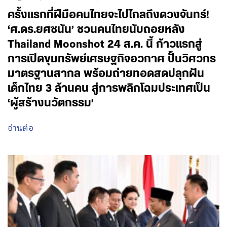
ครั้งแรกที่ฝีมือคนไทยจะไปไกลถึงดวงจันทร์!
‘ศ.ดร.ยศชนัน’ ชวนคนไทยนับถอยหลัง
Thailand Moonshot 24 ส.ค. นี้ ก้าวแรกสู่
การเปิดขุมทรัพย์เศรษฐกิจอวกาศ ปั้นวิศวกร
มาตรฐานสากล พร้อมถ่ายทอดสดปลุกฝัน
เด็กไทย 3 ล้านคน สู่การพลิกโฉมประเทศเป็น
‘ผู้สร้างนวัตกรรม’
อ่านต่อ