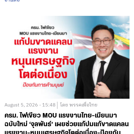
อ่านต่อ
August 5, 2026 - 15:48
โดย พรรคเพื่อไทย
ครม. ไฟเขียว MOU แรงงานไทย-เมียนมา
ฉบับใหม่ ‘จุลพันธ์’ เผยช่วยแก้ปมแก้ขาดแคลน
แรงงาน-หนุนเศรษฐกิจโตต่อเนื่อง-ป้องกัน