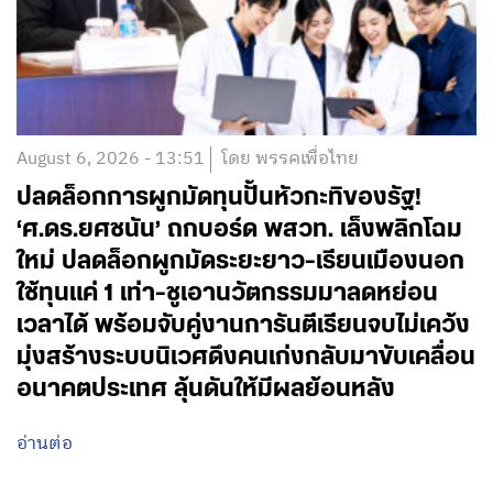
August 6, 2026 - 13:51
โดย พรรคเพื่อไทย
ปลดล็อกการผูกมัดทุนปั้นหัวกะทิของรัฐ!
‘ศ.ดร.ยศชนัน’ ถกบอร์ด พสวท. เล็งพลิกโฉม
ใหม่ ปลดล็อกผูกมัดระยะยาว-เรียนเมืองนอก
ใช้ทุนแค่ 1 เท่า-ชูเอานวัตกรรมมาลดหย่อน
เวลาได้ พร้อมจับคู่งานการันตีเรียนจบไม่เคว้ง
มุ่งสร้างระบบนิเวศดึงคนเก่งกลับมาขับเคลื่อน
อนาคตประเทศ ลุ้นดันให้มีผลย้อนหลัง
อ่านต่อ