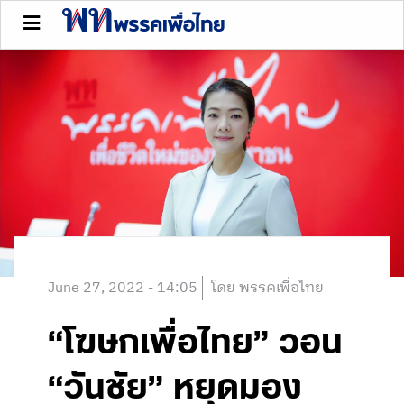
June 27, 2022 - 14:05
โดย พรรคเพื่อไทย
“โฆษกเพื่อไทย” วอน
“วันชัย” หยุดมอง