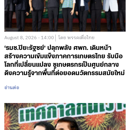
August 8, 2026 - 14:00
โดย พรรคเพื่อไทย
‘รมช.ปิยะรัฐชย์’ ปลุกพลัง ศพก. เดินหน้า
สร้างความเข้มแข็งภาคการเกษตรไทย รับมือ
โลกที่เปลี่ยนแปลง ชูเกษตรกรเป็นศูนย์กลาง
ดึงความรู้จากพื้นที่ต่อยอดนวัตกรรมสมัยใหม่
อ่านต่อ