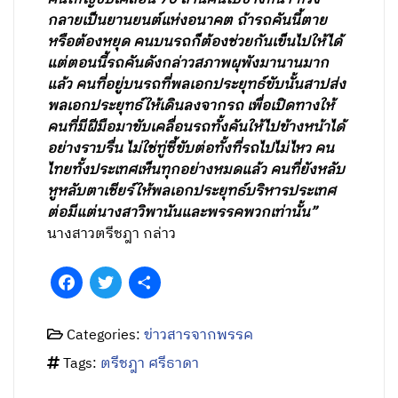
กลายเป็นยานยนต์แห่งอนาคต ถ้ารถคันนี้ตาย
หรือต้องหยุด คนบนรถก็ต้องช่วยกันเข็นไปให้ได้
แต่ตอนนี้รถคันดังกล่าวสภาพผุพังมานานมาก
แล้ว คนที่อยู่บนรถที่พลเอกประยุทธ์ขับนั้นสาปส่ง
พลเอกประยุทธ์ให้เดินลงจากรถ เพื่อเปิดทางให้
คนที่มีฝีมือมาขับเคลื่อนรถทั้งคันให้ไปข้างหน้าได้
อย่างราบรื่น ไม่ใช่ทู่ซี้ขับต่อทั้งที่รถไปไม่ไหว คน
ไทยทั้งประเทศเห็นทุกอย่างหมดแล้ว คนที่ยังหลับ
หูหลับตาเชียร์ให้พลเอกประยุทธ์บริหารประเทศ
ต่อมีแต่นางสาวิพานันและพรรคพวกเท่านั้น”
นางสาวตรีชฎา กล่าว
Facebook
Twitter
Share
Categories:
ข่าวสารจากพรรค
Tags:
ตรีชฎา ศรีธาดา