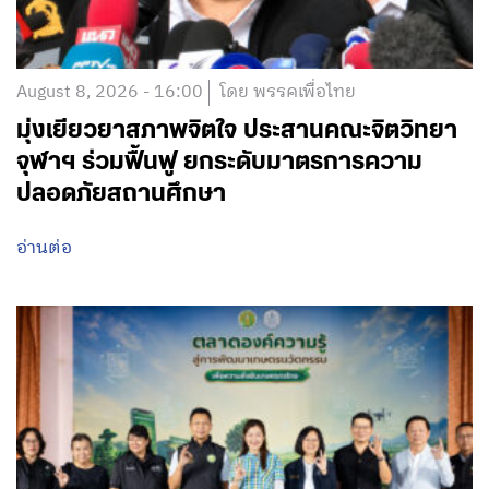
August 8, 2026 - 16:00
โดย พรรคเพื่อไทย
มุ่งเยียวยาสภาพจิตใจ ประสานคณะจิตวิทยา
จุฬาฯ ร่วมฟื้นฟู ยกระดับมาตรการความ
ปลอดภัยสถานศึกษา
อ่านต่อ