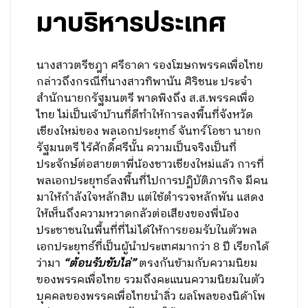
มาบริหารประเทศ
นางสาวตรีชฎา ศรีธาดา รองโฆษกพรรคเพื่อไทย
กล่าวถึงกรณีที่นางสาวทิพานัน ศิริชนะ ประจำ
สำนักนายกรัฐมนตรี พาดพิงถึง ส.ส.พรรคเพื่อ
ไทย ไม่เป็นเจ้าบ้านที่ดีทำให้การลงพื้นที่จังหวัด
เชียงใหม่ของ พลเอกประยุทธ์ จันทร์โอชา นายก
รัฐมนตรี ไร้ศักดิ์ศรีนั้น ความเป็นจริงเป็นที่
ประจักษ์ต่อสายตาพี่น้องชาวเชียงใหม่แล้ว การที่
พลเอกประยุทธ์ลงพื้นที่ไปการปฏิบัติภารกิจ มีคน
มาให้กำลังใจหลักสิบ แต่ใช้ตำรวจหลักพัน แสดง
ให้เห็นถึงความหวาดกลัวต่อเสียงของพี่น้อง
ประชาชนในพื้นที่ที่ไม่ได้ให้การยอมรับในตัวพล
เอกประยุทธ์ที่เป็นผู้นำประเทศมากว่า 8 ปี เรียกได้
ว่ามา
“ต้อนรับขับไล่”
ตรงกันข้ามกับความนิยม
ของพรรคเพื่อไทย รวมถึงคะแนนความนิยมในตัว
บุคคลของพรรคเพื่อไทยนำลิ่ว ผลโพลของนิด้าโพ