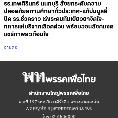
รร.เทพศิรินทร์ นนทบุรี สั่งยกระดับความ
ปลอดภัยสถานศึกษาทั่วประเทศ-แก้ปมบูลลี่
ปิด รร.ชั่วคราว เร่งระดมทีมเยียวยาจิตใจ-
ทหารแห่บริจาคเลือดด่วน พร้อมวอนสังคมงด
แชร์ภาพสะเทือนใจ
อ่านต่อ
สำนักงานใหญ่พรรคเพื่อไทย
เลขที่ 197 ถนนวิภาวดีรังสิต แขวงสามเสนใน
เขตพญาไท กรุงเทพมหานคร 10400
โทร.02-6506000