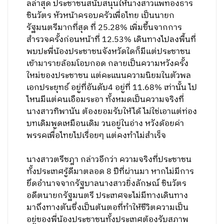
ลล่าสุด ประชาชนสนับสนุนให้นางสาวแพทองธาร
ชินวัตร หัวหน้าครอบครัวเพื่อไทย เป็นนายก
รัฐมนตรีมากที่สุด ที่ 25.28% เพิ่มขึ้นจากการ
สำรวจครั้งก่อนหน้าที่ 12.53% เดินทางไปลงพื้นที่
พบปะพี่น้องประชาชนจังหวัดใดก็มีแต่ประชาชน
เข้ามารายล้อมโอบกอด กลายเป็นความหวังครั้ง
ใหม่ของประชาชน แต่คะแนนความนิยมในตัวพล
เอกประยุทธ์ อยู่ที่อันดับ4 อยู่ที่ 11.68% เท่านั้น ไป
ไหนมีแต่คนเอือมระอา ทั้งหมดเป็นความจริงที่
นางสาวทิพานัน ต้องยอมรับให้ได้ ไม่ใช่เอาแต่ท่อง
บทเดิมพูดเหมือนเดิม วนอยู่ในอ่าง หวังด้อยค่า
พรรคเพื่อไทยไปเรื่อยๆ แต่คงทำไม่สำเร็จ
นางสาวตรีชฎา กล่าวอีกว่า ความจริงที่ประชาชน
ทั้งประเทศรู้ดีมาตลอด 8 ปีที่ผ่านมา หากไม่มีการ
ยึดอำนาจจากรัฐบาลนางสาวยิ่งลักษณ์ ชินวัตร
อดีตนายกรัฐมนตรี ประเทศจะไม่มีทางเดินทาง
มาถึงทางตันซึ่งเป็นต้นตอที่ทำให้ชีวิตความเป็น
อยู่ของพี่น้องประชาชนทั้งประเทศต้องรับสภาพ