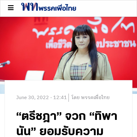
June 30, 2022 - 12:41
โดย พรรคเพื่อไทย
“ตรีชฎา” จวก “ทิพา
นัน” ยอมรับความ