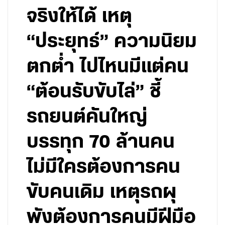
จริงให้ได้ เหตุ
“ประยุทธ์” ความนิยม
ตกต่ำ ไปไหนมีแต่คน
“ต้อนรับขับไล่” ชี้
รถยนต์คันใหญ่
บรรทุก 70 ล้านคน
ไม่มีใครต้องการคน
ขับคนเดิม เหตุรถผุ
พังต้องการคนมีฝีมือ