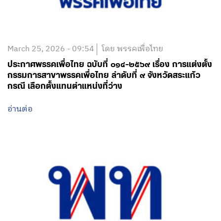
March 25, 2026 - 09:54
โดย พรรคเพื่อไทย
ประกาศพรรคเพื่อไทย ฉบับที่ ๐๑๔-๒๕๖๙ เรื่อง การแต่งตั้ง
กรรมการสาขาพรรคเพื่อไทย ลำดับที่ ๙ จังหวัดสระแก้ว
กรณี เลือกตั้งแทนตำแหน่งที่ว่าง
อ่านต่อ