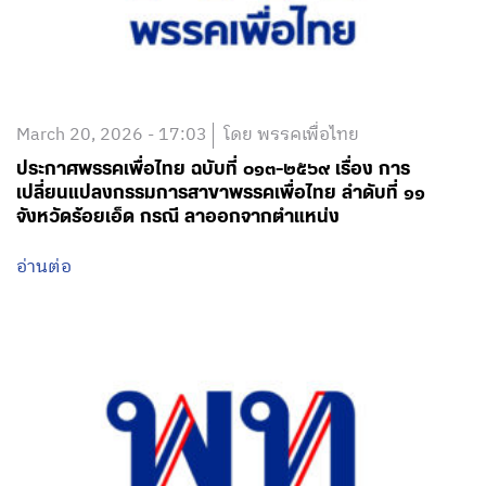
March 20, 2026 - 17:03
โดย พรรคเพื่อไทย
ประกาศพรรคเพื่อไทย ฉบับที่ ๐๑๓-๒๕๖๙ เรื่อง การ
เปลี่ยนแปลงกรรมการสาขาพรรคเพื่อไทย ลำดับที่ ๑๑
จังหวัดร้อยเอ็ด กรณี ลาออกจากตำแหน่ง
อ่านต่อ