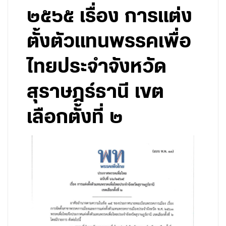
๒๕๖๕ เรื่อง การแต่ง
ตั้งตัวแทนพรรคเพื่อ
ไทยประจำจังหวัด
สุราษฎร์ธานี เขต
เลือกตั้งที่ ๒