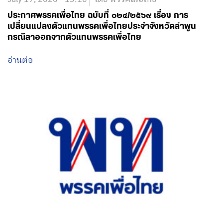
ประกาศพรรคเพื่อไทย ฉบับที่ ๐๒๔/๒๕๖๙ เรื่อง การ
เปลี่ยนแปลงตัวแทนพรรคเพื่อไทยประจำจังหวัดลำพูน
กรณีลาออกจากตัวแทนพรรคเพื่อไทย
อ่านต่อ