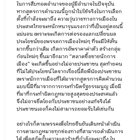
ในการสืบทอดอำนาจของผู้มีอำนาจในปัจจุบัน
หากสูตรการคำนวณนี้ถูกนำไปใช้จริงในการเลือก
ตั้งที่กำลังจะมาถึง ความวุ่นวายทางการเมืองใน
ประเทศไทยจะหนักหนารุนแรงกว่าที่เป็นอยู่ตอนนี้
แน่นอน เพราะจะเกิดการต่อรองแลกเปลี่ยนผล
ประโยชน์ของพรรคการเมืองใหม่ๆ ที่จะมีให้เห็น
มากขึ้นกว่าเดิม เกิดการอัพราคาค่าตัว สร้างกลุ่ม
ก้อนใหม่ๆ ขึ้นมาอีกมาก “ตลาดซื้อขายนักการ
เมือง” จะเกิดขึ้นอย่างไม่อายประชาชน สุดท้ายคน
ที่ไม่ได้ประโยชน์ใดจากเรื่องนี้คือพี่น้องประชาชน
เพราะนักการเมืองที่ได้มาจากสูตรการคิดคำนวณ
แบบนี้มีที่มาจากการกระทำผิดรัฐธรรมนูญ เมื่อมี
ที่มาที่กระทำผิดกฎหมายสูงสุดของประเทศแล้ว
จึงไม่อาจยึดโยงกับประชาชนอย่างแท้จริงได้
ประชาชนเองก็คงไม่สามารถยอมรับได้เช่นกัน
อย่างไรก็ตามพรรคเพื่อไทยยืนยันเดินหน้าดำเนิน
การตามกฎหมายทุกช่องทางที่สามารถดำเนินการ
ได้ เพื่อสกัดกั้นความเลวร้ายที่กำลังจะมาถึง ใน