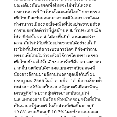
ขณะเดียวกันพรรคเพื่อไทยจะไม่หวั่นไหวต่อ
กระบวนการที่ “หวั่นกลัวแลนด์สไลด์” ของพรรค
เพื่อไทยที่สะท้อนออกมาจากมติในสภา เรายังคง
ทำงานการเมืองต่อเนื่องเพื่อพี่น้องประชาชนด้วย
การทยอยเปิดตัวว่าที่ผู้สมัคร ส.ส. ทั่วประเทศ เพื่อ
ให้ว่าที่ผู้สมัคร ส.ส. ได้ลงพื้นที่ทำงานและสร้าง
ความมั่นใจให้กับพี่น้องประชาชนได้อย่างเต็มที่
เราไม่หวั่นไหวต่อกระบวนการใดๆ ที่จ้องทำลาย
พรรคเพื่อไทยไม่ว่าจะด้วยวิธีการใด เพราะพรรค
เพื่อไทยยังคงได้รับเสียงตอบรับที่ดีจากประชาชน
มากขึ้น สะท้อนได้จากคะแนนความนิยมของพี่
น้องชาวอีสานผ่านอีสานโพลล่าสุดเมื่อวันที่ 11
กรกฎาคม 2565 ในคำถามที่ว่า “ถ้ามีการเลือกตั้ง
ใหม่ อยากให้ใครเป็นนายกรัฐมนตรีเพื่อมาฟื้นฟู
เศรษฐกิจ” พบว่ากลุ่มตัวอย่างสนับสนุนให้
น.ส.แพทองธาร ชินวัตร หัวหน้าครอบครัวเพื่อไทย
เป็นนายกรัฐมนตรี ในสัดส่วนที่เพิ่มขึ้นมาอยู่ที่
19.8% จากเดิมอยู่ที่ 10.7% โดยทั้งคะแนนและ