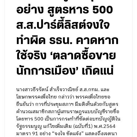
อย่าง สูตรหาร 500
ส.ส.ปาร์ตี้ลิสต์จงใจ
ทำผิด รธน. คาดหาก
ใช้จริง ‘ตลาดซื้อขาย
นักการเมือง’ เกิดแน่
นางสาวธีรรัตน์ สำเร็จวาณิชย์ ส.ส.กทม. และ
โฆษกพรรคเพื่อไทย กล่าวว่า พรรคเพื่อไทยขอ
ยืนยันว่า การที่ประชุมสภาฯ มีมติเห็นด้วยกับสูตร
คำนวณสมาชิกสภาผู้แทนราษฎรแบบบัญชีรายชื่อ
โดยหาร 500 เป็นการกระทำที่ขัดต่อบทบัญญัติใน
รัฐธรรมนูญ แก้ไขเพิ่มเติม (ฉบับที่1) พ.ศ.2564
มาตรา 91 อย่าง “จงใจ ชัดแจ้ง” แสดงถึงเจตนา