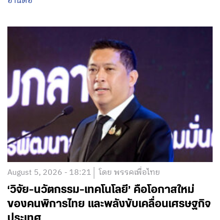
อ่านต่อ
August 5, 2026 - 18:21
โดย พรรคเพื่อไทย
‘วิจัย-นวัตกรรม-เทคโนโลยี’ คือโอกาสใหม่
ของคนพิการไทย และพลังขับเคลื่อนเศรษฐกิจ
ประเทศ