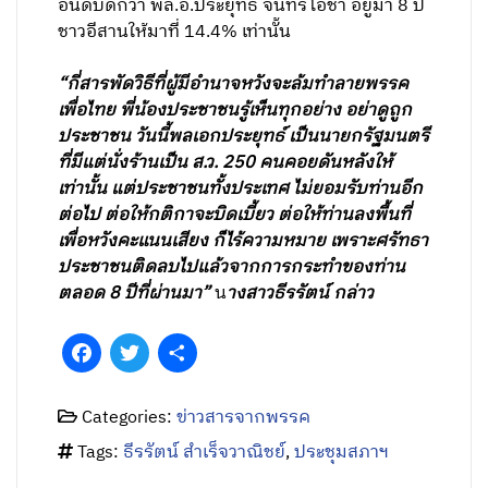
อันดับดีกว่า พล.อ.ประยุทธ์ จันทร์โอชา อยู่มา 8 ปี
ชาวอีสานให้มาที่ 14.4% เท่านั้น
“กี่สารพัดวิธีที่ผู้มีอำนาจหวังจะล้มทำลายพรรค
เพื่อไทย พี่น้องประชาชนรู้เห็นทุกอย่าง อย่าดูถูก
ประชาชน วันนี้พลเอกประยุทธ์ เป็นนายกรัฐมนตรี
ที่มีแต่นั่งร้านเป็น ส.ว. 250 คนคอยดันหลังให้
เท่านั้น แต่ประชาชนทั้งประเทศ ไม่ยอมรับท่านอีก
ต่อไป ต่อให้กติกาจะบิดเบี้ยว ต่อให้ท่านลงพื้นที่
เพื่อหวังคะแนนเสียง ก็ไร้ความหมาย เพราะศรัทธา
ประชาชนติดลบไปแล้วจากการกระทำของท่าน
ตลอด 8 ปีที่ผ่านมา”
น
างสาวธีรรัตน์ กล่าว
Facebook
Twitter
Share
Categories:
ข่าวสารจากพรรค
Tags:
ธีรรัตน์ สำเร็จวาณิชย์
,
ประชุมสภาฯ