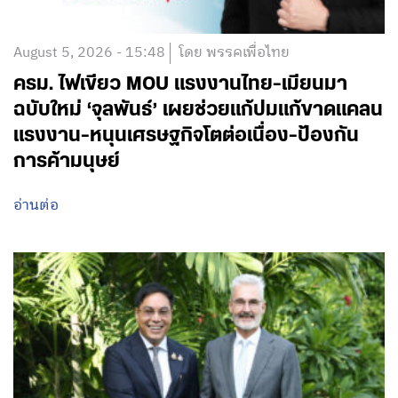
August 5, 2026 - 15:48
โดย พรรคเพื่อไทย
ครม. ไฟเขียว MOU แรงงานไทย-เมียนมา
ฉบับใหม่ ‘จุลพันธ์’ เผยช่วยแก้ปมแก้ขาดแคลน
แรงงาน-หนุนเศรษฐกิจโตต่อเนื่อง-ป้องกัน
การค้ามนุษย์
อ่านต่อ