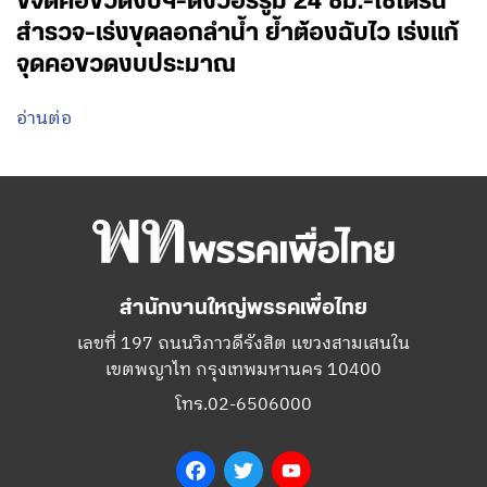
ขจัดคอขวดงบฯ-ตั้งวอร์รูม 24 ชม.-ใช้โดรน
สำรวจ-เร่งขุดลอกลำน้ำ ย้ำต้องฉับไว เร่งแก้
จุดคอขวดงบประมาณ
อ่านต่อ
สำนักงานใหญ่พรรคเพื่อไทย
เลขที่ 197 ถนนวิภาวดีรังสิต แขวงสามเสนใน
เขตพญาไท กรุงเทพมหานคร 10400
โทร.02-6506000
Facebook
Twitter
YouTube