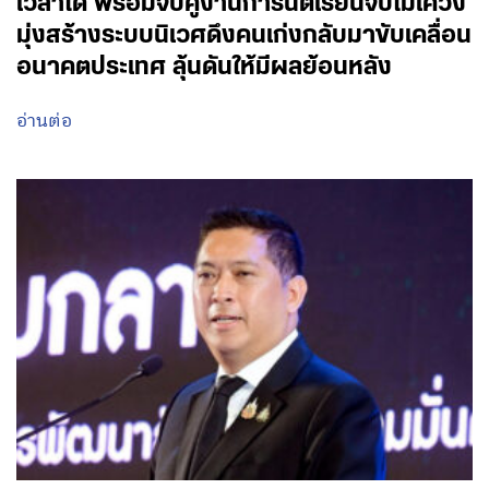
เวลาได้ พร้อมจับคู่งานการันตีเรียนจบไม่เคว้ง
มุ่งสร้างระบบนิเวศดึงคนเก่งกลับมาขับเคลื่อน
อนาคตประเทศ ลุ้นดันให้มีผลย้อนหลัง
อ่านต่อ