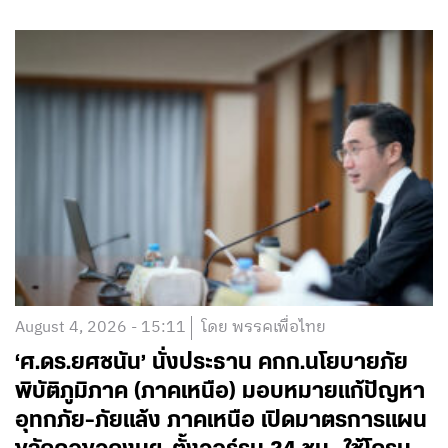
August 4, 2026 - 15:11
โดย พรรคเพื่อไทย
‘ศ.ดร.ยศชนัน’ นั่งประธาน คกก.นโยบายภัย
พิบัติภูมิภาค (ภาคเหนือ) มอบหมายแก้ปัญหา
อุทกภัย-ภัยแล้ง ภาคเหนือ เปิดมาตรการแผน