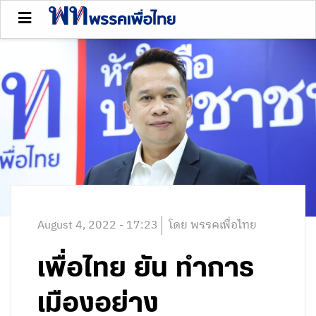
August 4, 2022 - 17:23
โดย พรรคเพื่อไทย
เพื่อไทย ยัน ทำการ
เมืองอย่าง