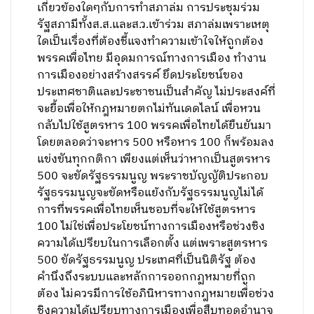
เกี่ยวข้องใดๆกับการทำสภาล่ม การประชุมร่วม
รัฐสภามีทั้งส.ส.และส.ว.เข้าร่วม สภาล่มเพราะเหตุ
ใดเป็นเรื่องที่ต้องชี้แจงทำความเข้าใจให้ถูกต้อง
พรรคเพื่อไทย มีอุดมการณ์ทางการเมือง ทำงาน
การเมืองอย่างสร้างสรรค์ ยึดประโยชน์ของ
ประเทศชาติและประชาชนเป็นสำคัญ ไม่ประสงค์ที่
จะยื้อเพื่อให้กฎหมายตกไม่ทันเดดไลน์ เพื่อหวน
กลับไปใช้สูตรหาร 100 พรรคเพื่อไทยได้ยืนยันมา
โดยตลอดว่าจะหาร 500 หรือหาร 100 ก็พร้อมลง
แข่งขันทุกกติกา เพียงแต่เห็นว่าหากเป็นสูตรหาร
500 จะขัดรัฐธรรมนูญ พระราชบัญญัติประกอบ
รัฐธรรมนูญจะขัดหรือแย้งกับรัฐธรรมนูญไม่ได้
การที่พรรคเพื่อไทยเห็นชอบที่จะให้ใช้สูตรหาร
100 ไม่ใช่เพื่อประโยชน์ทางการเมืองหรือช่วงชิง
ความได้เปรียบในการเลือกตั้ง แต่เพราะสูตรหาร
500 ขัดรัฐธรรมนูญ ประเทศที่เป็นนิติรัฐ ต้อง
คำนึงถึงระบบและหลักการออกกฏหมายที่ถูก
ต้อง ไม่ควรมีการใช้อภินิหารทางกฎหมายเพื่อช่วง
ชิงความได้เปรียบทางการเมืองเพื่อสืบทอดอำนาจ