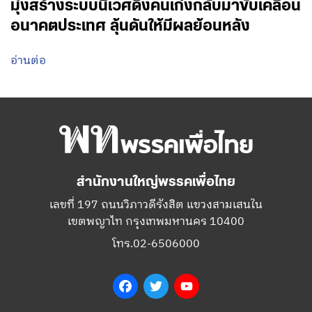
มุ่งสร้างระบบนิเวศดึงคนเก่งกลับมาขับเคลื่อน
อนาคตประเทศ ลุ้นดันให้มีผลย้อนหลัง
อ่านต่อ
สำนักงานใหญ่พรรคเพื่อไทย
เลขที่ 197 ถนนวิภาวดีรังสิต แขวงสามเสนใน
เขตพญาไท กรุงเทพมหานคร 10400
โทร.02-6506000
Facebook
Twitter
YouTube