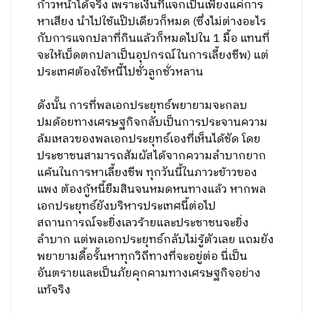
ก้าวหน้าได้จริง เพราะเงินที่แจกเป็นเพียงแค่การ
หาเสียง นำไปใช้แป๊ปเดียวก็หมด (ซึ่งไม่ต่างอะไร
กับการแจกปลาที่กินแล้วก็หมดไปใน 1 มื้อ แทนที่
จะให้เบ็ดตกปลาเป็นอุปกรณ์ในการเลี้ยงชีพ) แต่
ประเทศต้องใช้หนี้ไปชั่วลูกชั่วหลาน
ดังนั้น การที่พลเอกประยุทธ์พยายามจะกลบ
ปมด้อยทางเศรษฐกิจกลับเป็นการประจานความ
ล้มเหลวของพลเอกประยุทธ์เองที่เห็นได้ชัด โดย
ประชาชนสามารถสัมผัสได้จากความลำบากยาก
แค้นในการหาเลี้ยงชีพ ทุกวันนี้ในภาวะข้าวของ
แพง ต้องกู้หนี้ยืมสินจนหมดหนทางแล้ว หากพล
เอกประยุทธ์ยังบริหารประเทศนี้ต่อไป
สถานการณ์จะยิ่งเลวร้ายและประชาชนจะยิ่ง
ลำบาก แต่พลเอกประยุทธ์กลับไม่รู้ตัวเลย แถมยัง
พยายามดื้อรั้นหาทุกวิถีทางที่จะอยู่ต่อ นี่เป็น
อันตรายและเป็นภัยคุกคามทางเศรษฐกิจอย่าง
แท้จริง