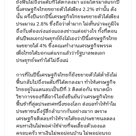
ยังฟื้นไม่ถึงระดับที่ได้ตกลงมา แถมไตรมาสแรกปี
นี้เศรษฐกิจไทยขยายตัวได้เพียง 2.2% เท่านั้น ดัง
นั้น ครึ่งปีแรกปีนี้เศรษฐกิจไทยจะขยายตัวได้เพียง
ประมาณ 2.8% ซึ่งถือว่าต่ำมาก ไม่เห็นน่าจะภูมิใจ
ถึงกับต้องเร่งแย่งแถลงข่าวแต่อย่างไร ทั้งที่ตอน
ต้นปีพลเอกประยุทธ์ยังโม้เองว่าปีนี้เศรษฐกิจไทย
จะขยายได้ 4% ซึ่งคณะทำงานเศรษฐกิจพรรค
เพื่อไทยได้บอกแต่แรกแล้วว่ารัฐบาลพลเอก
ประยุทธ์จะทำได้ไม่ถึงแน่
การที่ในปีนี้เศรษฐกิจไทยก็ยังขยายตัวได้ต่ำยังไม่
ฟื้นกลับไปถึงระดับที่ได้ตกลงมา ทำให้เศรษฐกิจ
ไทยอยู่ในแดนลบเป็นปีที่ 3 ติดต่อกัน ขนาดนัก
วิชาการของทีดีอาร์ไอยังยืนยันว่าเศรษฐกิจไทย
ฟื้นช้าที่สุดประเทศหนึ่งของโลก ส่งผลทำให้ทำไม
ประชาชนถึงรู้สึกลำบากกันอย่างมาก เพราะ
เศรษฐกิจติดลบทำให้รายได้ของประชาชนลดลง
คนหาเงินไม่พอค่าใช้จ่ายที่จะเลี้ยงตัวเองแล
ครอบครัว หาเงินไม่พอผ่อนบ้าน ไม่พอผ่อนรถ