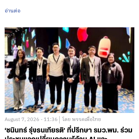
อ่านต่อ
August 7, 2026 - 11:36
โดย พรรคเพื่อไทย
‘ชนินทร์ รุ่งธนเกียรติ’ ที่ปรึกษา รมว.พม. ร่วม