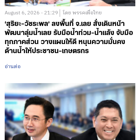
August 6, 2026 - 21:29
โดย พรรคเพื่อไทย
‘สุริยะ-วัชระพล’ ลงพื้นที่ จ.เลย สั่งเดินหน้า
พัฒนาลุ่มน้ำเลย รับมือน้ำท่วม-น้ำแล้ง จับมือ
ทุกภาคส่วน วางแผนให้ดี หนุนความมั่นคง
ด้านน้ำให้ประชาชน-เกษตรกร
อ่านต่อ