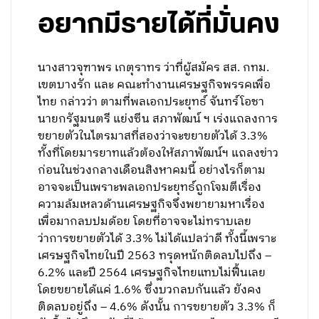
อยากมีรายได้ที่มั่นคง
นางสาวจุฑาพร เกตุราทร ว่าที่ผู้สมัคร สส. กทม.
เขตบางรัก และ คณะทำงานเศรษฐกิจพรรคเพื่อ
ไทย กล่าวว่า ตามที่พลเอกประยุทธ์ จันทร์โอชา
นายกรัฐมนตรี แย่งซีน สภาพัฒน์ ฯ เร่งแถลงการ
ขยายตัวในไตรมาสที่สองว่าจะขยายตัวได้ 3.3%
ทั้งที่โดยมารยาทแล้วต้องให้สภาพัฒน์ฯ แถลงข่าว
ก่อนในช่วงกลางเดือนสิงหาคมนี้ อย่างไรก็ตาม
อาจจะเป็นเพราะพลเอกประยุทธ์ถูกโจมตีเรื่อง
ความล้มเหลวด้านเศรษฐกิจจึงพยายามหาเรื่อง
เพื่อมากลบปมด้อย โดยที่อาจจะไม่ทราบเลย
ว่าการขยายตัวได้ 3.3% ไม่ได้แปลว่าดี ทั้งนี้เพราะ
เศรษฐกิจไทยในปี 2563 ทรุดหนักติดลบไปถึง –
6.2% และปี 2564 เศรษฐกิจไทยแทบไม่ฟื้นเลย
โดยขยายได้แค่ 1.6% ซึ่งบวกลบกันแล้ว ยังคง
ติดลบอยู่ถึง – 4.6% ดังนั้น การขยายตัว 3.3% ก็