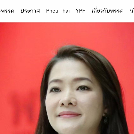
ารพรรค
ประกาศ
Pheu Thai – YPP
เกี่ยวกับพรรค
น