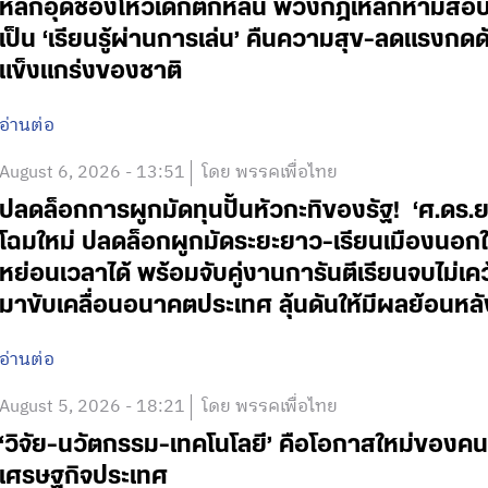
หลักอุดช่องโหว่เด็กตกหล่น พ่วงกฎเหล็กห้ามสอบแข่
เป็น ‘เรียนรู้ผ่านการเล่น’ คืนความสุข-ลดแรงกดดั
แข็งแกร่งของชาติ
อ่านต่อ
August 6, 2026 - 13:51
โดย พรรคเพื่อไทย
ปลดล็อกการผูกมัดทุนปั้นหัวกะทิของรัฐ! ‘ศ.ดร.
โฉมใหม่ ปลดล็อกผูกมัดระยะยาว-เรียนเมืองนอกใช
หย่อนเวลาได้ พร้อมจับคู่งานการันตีเรียนจบไม่เค
มาขับเคลื่อนอนาคตประเทศ ลุ้นดันให้มีผลย้อนหลั
อ่านต่อ
August 5, 2026 - 18:21
โดย พรรคเพื่อไทย
‘วิจัย-นวัตกรรม-เทคโนโลยี’ คือโอกาสใหม่ของคน
เศรษฐกิจประเทศ