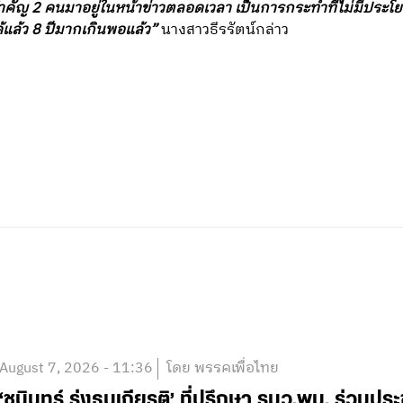
คัญ 2 คนมาอยู่ในหน้าข่าวตลอดเวลา เป็นการกระทำที่ไม่มีประโ
แล้ว 8 ปีมากเกินพอแล้ว”
นางสาวธีรรัตน์กล่าว
August 7, 2026 - 11:36
โดย พรรคเพื่อไทย
‘ชนินทร์ รุ่งธนเกียรติ’ ที่ปรึกษา รมว.พม. ร่วมปร