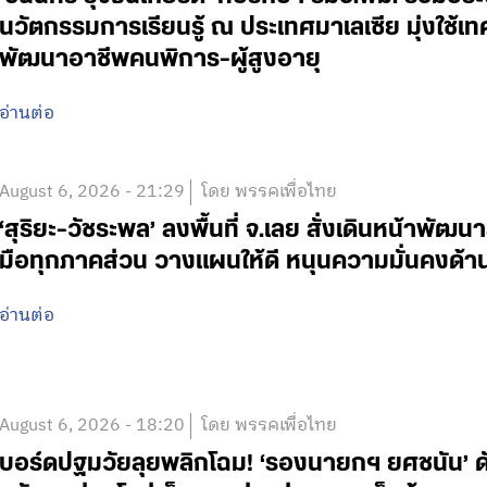
นวัตกรรมการเรียนรู้ ณ ประเทศมาเลเซีย มุ่งใช้เ
พัฒนาอาชีพคนพิการ-ผู้สูงอายุ
อ่านต่อ
August 6, 2026 - 21:29
โดย พรรคเพื่อไทย
‘สุริยะ-วัชระพล’ ลงพื้นที่ จ.เลย สั่งเดินหน้าพัฒนา
มือทุกภาคส่วน วางแผนให้ดี หนุนความมั่นคงด้
อ่านต่อ
August 6, 2026 - 18:20
โดย พรรคเพื่อไทย
บอร์ดปฐมวัยลุยพลิกโฉม! ‘รองนายกฯ ยศชนัน’ ดั