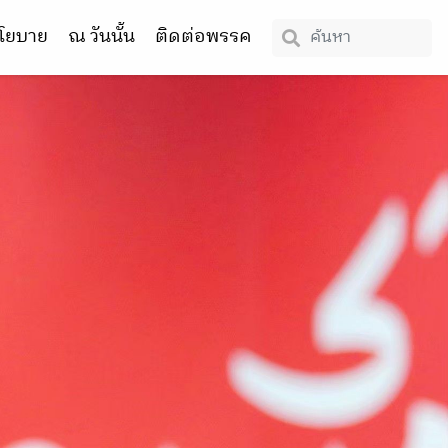
โยบาย
ณ วันนั้น
ติดต่อพรรค