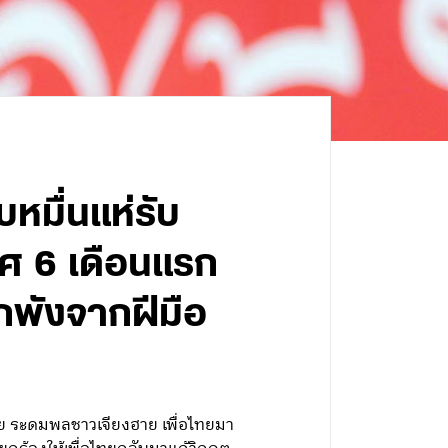
บหมื่นแห่รับ
าศ 6 เดือนแรก
กพังจากฝีมือ
ทย ระดมพลชาวเจียงฮาย เพื่อไทยมา