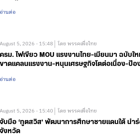
อ่านต่อ
August 5, 2026 - 15:48
โดย พรรคเพื่อไทย
ครม. ไฟเขียว MOU แรงงานไทย-เมียนมา ฉบับใหม่ 
ขาดแคลนแรงงาน-หนุนเศรษฐกิจโตต่อเนื่อง-ป้อง
อ่านต่อ
August 5, 2026 - 15:40
โดย พรรคเพื่อไทย
จับมือ ‘ทูตสวิส’ พัฒนาการศึกษาชายแดนใต้ นำร
จังหวัด