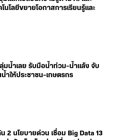
ทคโนโลยีขยายโอกาสการเรียนรู้และ
ลุ่มน้ำเลย รับมือน้ำท่วม-น้ำแล้ง จับ
านน้ำให้ประชาชน-เกษตรกร
น 2 นโยบายด่วน เชื่อม Big Data 13