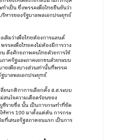
รียกร้องให้เพื่อไทยกลับมาแก้วิกฤต
ำเป็น ซึ่งพรรคเพื่อไทยยืนยันว่า
ารบริหารของรัฐบาลพลเอกประยุทธ์
เดิมว่าเพื่อไทยต้องการแลนด์
น พรรคเพื่อไทยคงไม่ต้องมีการวาง
น ดึงศักยภาพคนไทยด้วยการใช้
ปลี่ยนภาครัฐและภาคเอกชนด้วยระบบ
บายเพียงบางส่วนเท่านั้นที่พรรค
งรัฐบาลพลเอกประยุทธ์
ลี่ยนกติกาการเลือกตั้ง ส.ส.ระบบ
ยไม่สนใจความเดือดร้อนของ
รายชื่อ นั้น เป็นการกระทำที่ขัด
อให้หาร 100 มาตั้งแต่ต้น การกระ
เดิมที่เสนอรัฐสภาตอนแรก เป็นการ