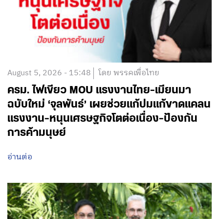
August 5, 2026 - 15:48
โดย พรรคเพื่อไทย
ครม. ไฟเขียว MOU แรงงานไทย-เมียนมา
ฉบับใหม่ ‘จุลพันธ์’ เผยช่วยแก้ปมแก้ขาดแคลน
แรงงาน-หนุนเศรษฐกิจโตต่อเนื่อง-ป้องกัน
การค้ามนุษย์
อ่านต่อ