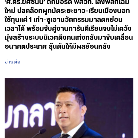
‘ศ.ดร.ยศชนัน’ ถกบอร์ด พสวท. เล็งพลิกโฉม
ใหม่ ปลดล็อกผูกมัดระยะยาว-เรียนเมืองนอก
ใช้ทุนแค่ 1 เท่า-ชูเอานวัตกรรมมาลดหย่อน
เวลาได้ พร้อมจับคู่งานการันตีเรียนจบไม่เคว้ง
มุ่งสร้างระบบนิเวศดึงคนเก่งกลับมาขับเคลื่อน
อนาคตประเทศ ลุ้นดันให้มีผลย้อนหลัง
อ่านต่อ