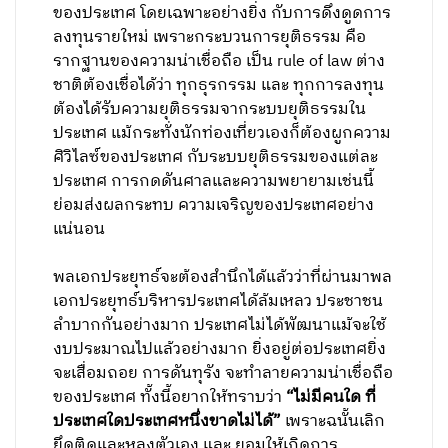
ของประเทศ โดยเฉพาะอย่างยิ่ง กับการดึงดูดการ
ลงทุนรายใหม่ เพราะกระบวนการยุติธรรม คือ
รากฐานของความน่าเชื่อถือ เป็น rule of law ต่าง
ชาติต้องเชื่อได้ว่า ทุกธุรกรรม และ ทุกการลงทุน
ต้องได้รับความยุติธรรมจากระบบยุติธรรมใน
ประเทศ แม้กระทั่งนักท่องเที่ยวเองก็ต้องผูกความ
ศิวิไลซ์ของประเทศ กับระบบยุติธรรมของแต่ละ
ประเทศ การกดดันศาลและความพยายามเช่นนี้
ย่อมส่งผลกระทบ ความเจริญของประเทศอย่าง
แน่นอน
พลเอกประยุทธ์จะต้องสำนึกได้แล้วว่าที่ผ่านมาพล
เอกประยุทธ์บริหารประเทศได้ล้มเหลว ประชาชน
ลำบากกันอย่างมาก ประเทศไม่ได้พัฒนาแม้จะใช้
งบประมาณไปแล้วอย่างมาก ยิ่งอยู่ต่อประเทศยิ่ง
จะเสื่อมถอย การดันทุรัง จะทำลายความน่าเชื่อถือ
ของประเทศ ทั้งนี้อยากให้ทราบว่า
“ไม่มีคนใด ที่
ประเทศใดประเทศหนึ่งขาดไม่ได้”
เพราะฉนั้นเลิก
ยึดติดและหลงตัวเอง และ ยอมให้เกิดการ