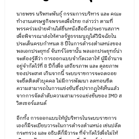
นายพชร นริพทะพันธุ์ กรรมการบริหาร และ คณะ
ทำงานเศรษฐกิจพรรคเพื่อไทย กล่าวว่า ตามที่
พรรคร่วมฝ่ายค้านได้ยื่นหนังสือถึงประธานสภาฯ
เพื่อพิจารณาส่งให้ศาลรัฐธรรมนูญได้วินิจฉัยใน
ประเด็นครบกำหนด 8 ปีในการดำรงตำแหน่งของ
พลเอกประยุทธ์ จันทร์โอชานั้น พลเอกประยุทธ์น่า
จะต้องรู้ดีว่า การออกแบบจำกัดเวลาให้ ผู้มีอำนาจ
อยู่จำกัดไว้ที่ 8 ปีก็เพื่อ เสถียรภาพ และ ดุลยภาพ
ของประเทศ เกินจากนี้ ระบบราชการจะถดถอย
จะยึดติดตัวบุคคล ไม่มีการพัฒนา ลดทอนขีด
ความสามารถในการแข่งขันซึ่งปรากฏให้เห็นแล้ว
จากการจัดลำดับความสามารถแข่งขันของ IMD ส
วิตเซอร์แลนด์
อีกทั้ง การออกแบบให้ผู้บริหารในระบบราชการ
เองก็มีระเบียบวาระในการดำรงตำแหน่ง เช่นปลัด
กระทรวง และ อธิบดีก็มีวาระ ที่จำกัดไว้เพื่อไม่ให้