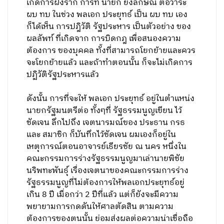
เกิดการฝังราก การที่ นายก ยิ่งลักษณ์ ต่อวาระ
ผบ ทบ ในช่วง พลเอก ประยุทธ์ เป็น ผบ ทบ เอง
ก็ได้เห็น การปฎิวัติ รัฐประหาร เป็นตัวอย่าง ของ
ผลลัพท์ ที่เกิดจาก การบิดกฎ เพื่อสนองความ
ต้องการ ของบุคคล ทั้งที่สามารถโยกย้ายและควร
จะโยกย้ายแล้ว และถ้าทำตอนนั้น ก็จะไม่เกิดการ
ปฏิวัติรัฐประหารแล้ว
ดังนั้น การที่จะให้ พลเอก ประยุทธ์ อยู่ในตำแหน่ง
นายกรัฐมนตรีต่อ ทั้งๆที่ รัฐธรรมนูญเขียน ไว้
ชัดเจน ลึกไปถึง เจตนารมณ์ของ ประธาน กรธ
และ สมาชิก ก็บันทึกไว้ชัดเจน ผมเองก็อยู่ใน
เหตุการณ์ตอนอาจารย์เธียรชัย ณ นคร หนึ่งใน
คณะกรรมการร่างรัฐธรรมนูญมาเล่านายพิชัย
นริพทะพันธุ์ เรื่องเจตนาของคณะกรรมการร่าง
รัฐธรรมนูญที่ไม่ต้องการให้พลเอกประยุทธ์อยู่
เกิน 8 ปี เมื่อกว่า 2 ปีที่แล้ว แต่ก็ยังจะมีความ
พยายามการกดดันให้ศาลตัดสิน ตามความ
ต้องการของตนนั้น ย่อมส่งผลต่อความน่าเชื่อถือ