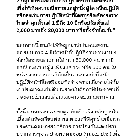
2 ปฏิบัติหรือละเว้นการปฏิบัติหน้าที่โดยมิชอบ
เพื่อให้เกิดความเสียหายแก่ผู้หนึ่งผู้ใด หรือปฏิบัติ
หรือละเว้น การปฏิบัติหน้าที่โดยทุจริตต้องระวาง
โทษจําคุกตั้งแต่ 1 ปีถึง 10 ปีหรือปรับตั้งแต่
2,000 บาทถึง 20,000 บาท หรือทั้งจําทั้งปรับ”
นอกจากนี้ ตนยังได้ข้อมูลมาว่า ในหน่วยงาน
กอ.รมน.ภาค 4 มีเจ้าหน้าที่ปฏิบัติงานช่วนงาน 3
จังหวัดชายแดนภาคใต้ กว่า 50,000 คน หากมี
กรณี ส.ต.ท.หญิง เพียงแค่ 1% หรือ 500 คน ใน
หน่วยงานราชการก็ถือเป็นการกระทำที่จงใจ
ปฏิบัติหน้าที่โดยมิชอบที่สร้างความเสียหายให้กับ
งบประมาณแผ่นดิน เพราะนั่นคือภาษีประชาชนที่
ต้องจ่ายเป็นเงินเดือนและค่าตอบแทนมหาศาล
ทั้งนี้ ตนจะรวบรวมข้อมูล ข้อเท็จจริง หลักฐานใน
เบื้องต้นร้องเรียนต่อ พล.ต.อ.เสรีพิศุทธ์ เตมียเวส
ประธานคณะกรรมาธิการ การป้องกันและปราบ
ปรามการทุจริตประพฤติมิชอบ (กมธ.ป.ป.ช.) เพื่อ