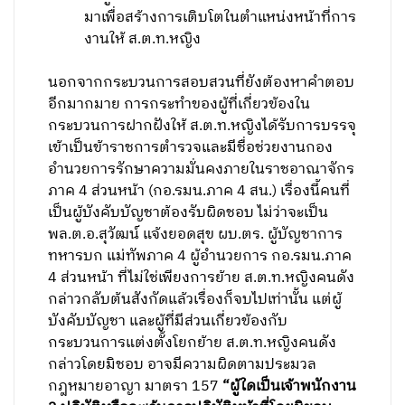
มาเพื่อสร้างการเติบโตในตำแหน่งหน้าที่การ
งานให้ ส.ต.ท.หญิง
นอกจากกระบวนการสอบสวนที่ยังต้องหาคำตอบ
อีกมากมาย การกระทำของผู้ที่เกี่ยวข้องใน
กระบวนการฝากฝังให้ ส.ต.ท.หญิงได้รับการบรรจุ
เข้าเป็นข้าราชการตำรวจและมีชื่อช่วยงานกอง
อำนวยการรักษาความมั่นคงภายในราชอาณาจักร
ภาค 4 ส่วนหน้า (กอ.รมน.ภาค 4 สน.) เรื่องนี้คนที่
เป็นผู้บังคับบัญชาต้องรับผิดชอบ ไม่ว่าจะเป็น
พล.ต.อ.สุวัฒน์ แจ้งยอดสุข ผบ.ตร. ผู้บัญชาการ
ทหารบก แม่ทัพภาค 4 ผู้อำนวยการ กอ.รมน.ภาค
4 ส่วนหน้า ที่ไม่ใช่เพียงการย้าย ส.ต.ท.หญิงคนดัง
กล่าวกลับต้นสังกัดแล้วเรื่องก็จบไปเท่านั้น แต่ผู้
บังคับบัญชา และผู้ที่มีส่วนเกี่ยวข้องกับ
กระบวนการแต่งตั้งโยกย้าย ส.ต.ท.หญิงคนดัง
กล่าวโดยมิชอบ อาจมีความผิดตามประมวล
กฎหมายอาญา มาตรา 157
“ผู้ใดเป็นเจ้าพนักงาน