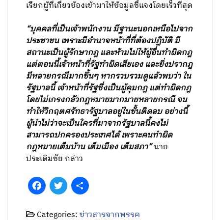
เรียกผู้ที่เกี่ยวข้องเข้ามาให้ข้อมูลชี้แจงโดยเร็วที่สุด
“บุคคลที่เป็นเจ้าพนักงาน มีฐานะนอกเหนือไปจาก
ประชาชน เพราะมีอํานาจหน้าที่ที่ต้องปฏิบัติ มี
สถานะเป็นผู้รักษากฎ และห้ามไม่ให้ผู้อื่นทำผิดกฎ
แต่ตอนนี้เจ้าหน้าที่รัฐทำผิดเสียเอง และยิ่งปรากฎ
มีหลายกรณีมากขึ้นๆ หากรวบรวมดูแล้วพบว่า ใน
รัฐบาลนี้ เจ้าหน้าที่รัฐซึ่งเป็นผู้คุมกฎ แต่ทำผิดกฎ
โดยไม่เกรงกลัวกฎหมายมากมายหลายกรณี จน
ทำให้วิกฤตศรัทธารัฐบาลอยู่ในขั้นติดลบ อย่างนี้
ผู้นำไม่ว่าจะเป็นใครที่มาจากรัฐบาลนี้คงไม่
สามารถปกครองประเทศได้ เพราะคนทำผิด
กฎหมายเต็มบ้าน เต็มเมือง เต็มสภา”
นาย
ประเดิมชัย กล่าว
Facebook
Twitter
Share
Categories:
ข่าวสารจากพรรค