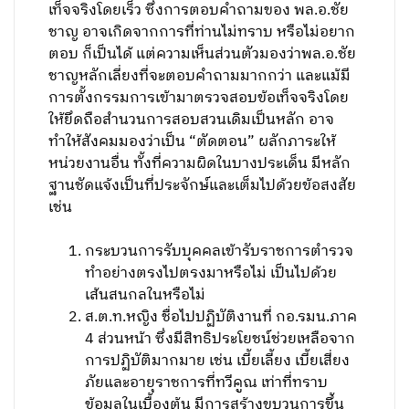
เท็จจริงโดยเร็ว ซึ่งการตอบคำถามของ พล.อ.ชัย
ชาญ อาจเกิดจากการที่ท่านไม่ทราบ หรือไม่อยาก
ตอบ ก็เป็นได้ แต่ความเห็นส่วนตัวมองว่าพล.อ.ชัย
ชาญหลักเลี่ยงที่จะตอบคำถามมากกว่า และแม้มี
การตั้งกรรมการเข้ามาตรวจสอบข้อเท็จจริงโดย
ให้ยึดถือสำนวนการสอบสวนเดิมเป็นหลัก อาจ
ทำให้สังคมมองว่าเป็น “ตัดตอน” ผลักภาระให้
หน่วยงานอื่น ทั้งที่ความผิดในบางประเด็น มีหลัก
ฐานชัดแจ้งเป็นที่ประจักษ์และเต็มไปด้วยข้อสงสัย
เช่น
กระบวนการรับบุคคลเข้ารับราชการตำรวจ
ทำอย่างตรงไปตรงมาหรือไม่ เป็นไปด้วย
เส้นสนกลในหรือไม่
ส.ต.ท.หญิง ชื่อไปปฏิบัติงานที่ กอ.รมน.ภาค
4 ส่วนหน้า ซึ่งมีสิทธิประโยชน์ช่วยเหลือจาก
การปฏิบัติมากมาย เช่น เบี้ยเลี้ยง เบี้ยเสี่ยง
ภัยและอายุราชการที่ทวีคูณ เท่าที่ทราบ
ข้อมูลในเบื้องต้น มีการสร้างขบวนการขึ้น