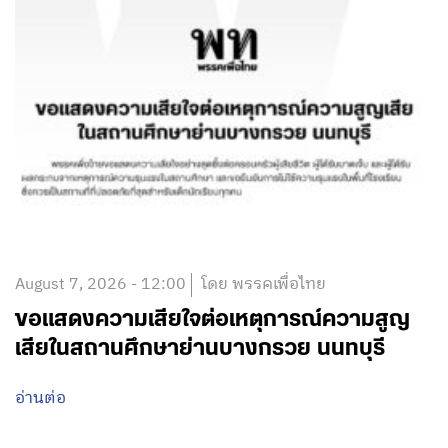
August 7, 2026 - 12:00
โดย พรรคเพื่อไทย
ขอแสดงความเสียใจต่อเหตุการณ์ความสูญ
เสียในสถานศึกษาย่านบางกรวย นนทบุรี
อ่านต่อ