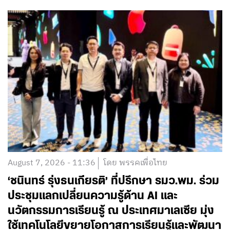
August 7, 2026 - 11:36
โดย พรรคเพื่อไทย
‘ชนินทร์ รุ่งธนเกียรติ’ ที่ปรึกษา รมว.พม. ร่วม
ประชุมแลกเปลี่ยนความรู้ด้าน AI และ
นวัตกรรมการเรียนรู้ ณ ประเทศมาเลเซีย มุ่ง
ใช้เทคโนโลยีขยายโอกาสการเรียนรู้และพัฒนา