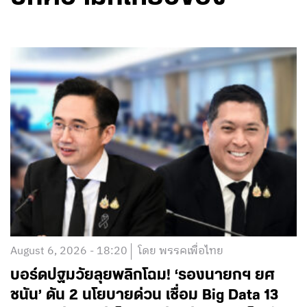
August 6, 2026 - 18:20
โดย พรรคเพื่อไทย
บอร์ดปฐมวัยลุยพลิกโฉม! ‘รองนายกฯ ยศ
ชนัน’ ดัน 2 นโยบายด่วน เชื่อม Big Data 13