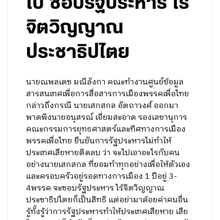
โบ้ ชอบรัฐประหาร ไร้
จิตวิญญาณ
ประชาธิปไตย
นายณพลเดช มณีลังกา คณะทำงานศูนย์ข้อมูล
สารสนเทศเพื่อการสื่อสารการเมืองพรรคเพื่อไทย
กล่าวถึงกรณี นายเสกสกล อัตถาวงศ์ ออกมา
พาดพิงนายอนุสรณ์ เอี่ยมสะอาด รองเลขานุการ
คณะกรรมการยุทธศาสตร์และทิศทางการเมือง
พรรคเพื่อไทย ยืนยันการรัฐประหารไม่ทำให้
ประเทศเสียหายติดลบ ว่า จะไปเอาอะไรกับคน
อย่างนายเสกสกล ที่ยอมทำทุกอย่างเพื่อให้ตัวเอง
และครอบครัวอยู่รอดทางการเมือง 1 ปีอยู่ 3-
4พรรค จะชอบรัฐประหาร ไร้จิตวิญญาณ
ประชาธิปไตยก็เป็นสิทธิ แต่อย่ามาด้อยค่าคนอื่น
รู้ทั้งรู้ว่าการรัฐประหารทำให้ประเทศเสียหาย เสีย