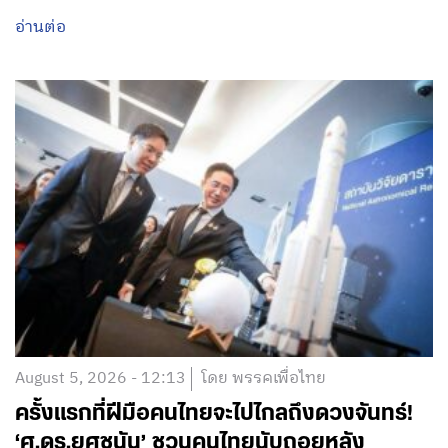
อ่านต่อ
August 5, 2026 - 12:13
โดย พรรคเพื่อไทย
ครั้งแรกที่ฝีมือคนไทยจะไปไกลถึงดวงจันทร์!
‘ศ.ดร.ยศชนัน’ ชวนคนไทยนับถอยหลัง