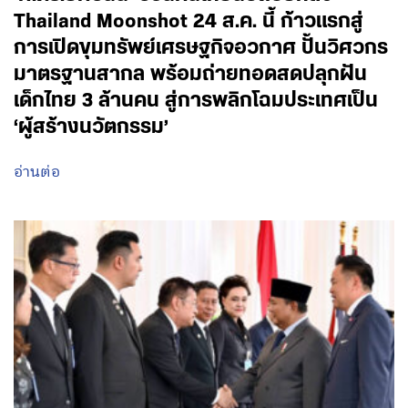
Thailand Moonshot 24 ส.ค. นี้ ก้าวแรกสู่
การเปิดขุมทรัพย์เศรษฐกิจอวกาศ ปั้นวิศวกร
มาตรฐานสากล พร้อมถ่ายทอดสดปลุกฝัน
เด็กไทย 3 ล้านคน สู่การพลิกโฉมประเทศเป็น
‘ผู้สร้างนวัตกรรม’
อ่านต่อ