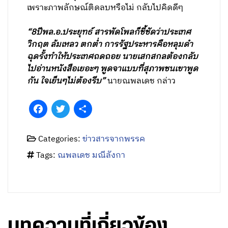
เพราะภาพลักษณ์ติดลบหรือไม่ กลับไปคิดดีๆ
“8ปีพล.อ.ประยุทธ์ สารพัดโพลก็ชี้ชัดว่าประเทศ
วิกฤต ล้มเหลว ตกต่ำ การรัฐประหารคือหลุมดำ
ฉุดรั้งทำให้ประเทศถดถอย นายเสกสกลต้องกลับ
ไปอ่านหนังสือเยอะๆ พูดจาแบบที่สุภาพชนเขาพูด
กัน ใจเย็นๆไม่ต้องรีบ”
นายณพลเดช กล่าว
Facebook
Twitter
Share
Categories:
ข่าวสารจากพรรค
Tags:
ณพลเดช มณีลังกา
บทความที่เกี่ยวข้อง