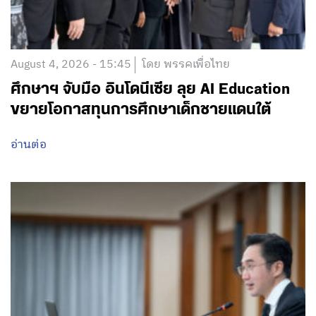
August 4, 2026 - 15:45
โดย พรรคเพื่อไทย
ศึกษาฯ จับมือ อินโดนีเซีย ลุย AI Education
ขยายโอกาสทุนการศึกษาเด็กชายแดนใต้
อ่านต่อ