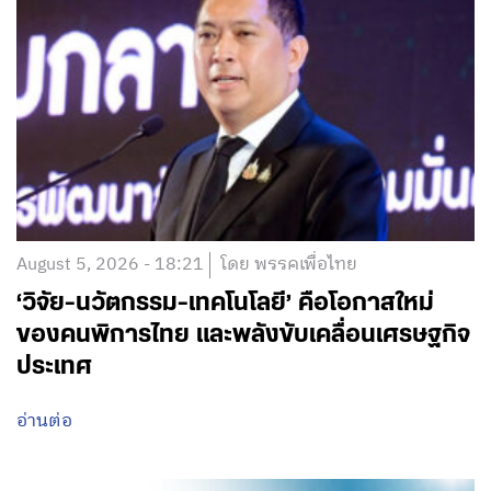
August 5, 2026 - 18:21
โดย พรรคเพื่อไทย
‘วิจัย-นวัตกรรม-เทคโนโลยี’ คือโอกาสใหม่
ของคนพิการไทย และพลังขับเคลื่อนเศรษฐกิจ
ประเทศ
อ่านต่อ