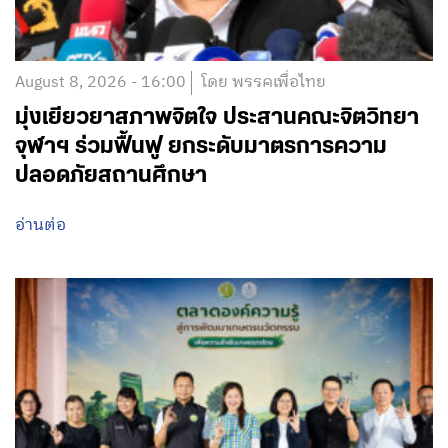
August 8, 2026 - 16:00
โดย พรรคเพื่อไทย
มุ่งเยียวยาสภาพจิตใจ ประสานคณะจิตวิทยา
จุฬาฯ ร่วมฟื้นฟู ยกระดับมาตรการความ
ปลอดภัยสถานศึกษา
อ่านต่อ