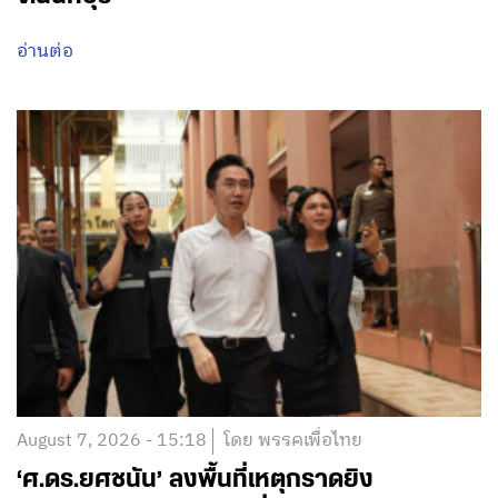
อ่านต่อ
August 7, 2026 - 15:18
โดย พรรคเพื่อไทย
‘ศ.ดร.ยศชนัน’ ลงพื้นที่เหตุกราดยิง