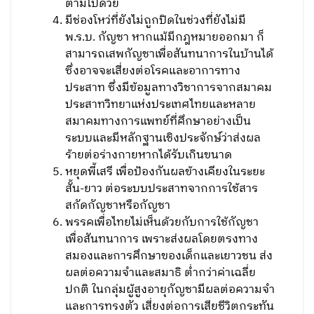
ตามไปด้วย
มีช่องโหว่ที่ยังไม่ถูกปิดในช่วงที่ยังไม่มี
พ.ร.บ. กัญชา หากแม้มีกฎหมายออกมา ก็
สามารถเสพกัญชาเพื่อสันทนาการในบ้านได้
ซึ่งอาจจะเสี่ยงต่อโรคและอาการทาง
ประสาท ซึ่งมีข้อมูลทางวิชาการจากสมาคม
ประสาทวิทยาแห่งประเทศไทยและหลาย
สมาคมทางการแพทย์ที่ศึกษาอย่างเป็น
ระบบและมีหลักฐานเชิงประจักษ์ว่าส่งผล
ร้ายต่อร่างกายหากได้รับเกินขนาด
หยุดพี้เสรี เพื่อป้องกันผลข้างเคียงในระยะ
สั้น-ยาว ต่อระบบประสาทจากการใช้สาร
สกัดกัญชาหรือกัญชา
พรรคเพื่อไทยไม่เห็นด้วยกับการใช้กัญชา
เพื่อสันทนาการ เพราะส่งผลโดยตรงทาง
สมองและการศึกษาของเด็กและเยาวชน ส่ง
ผลต่อความจำและสมาธิ ต่ำกว่าค่าเฉลี่ย
ปกติ ในกลุ่มผู้สูงอายุกัญชามีผลต่อความจำ
และการทรงตัว เสี่ยงต่อการเสียชีวิตกระทัน