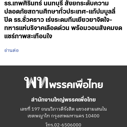
รร.เทพศิรินทร์ นนทบุรี สั่งยกระดับความ
ปลอดภัยสถานศึกษาทั่วประเทศ-แก้ปมบูลลี่
ปิด รร.ชั่วคราว เร่งระดมทีมเยียวยาจิตใจ-
ทหารแห่บริจาคเลือดด่วน พร้อมวอนสังคมงด
แชร์ภาพสะเทือนใจ
อ่านต่อ
สำนักงานใหญ่พรรคเพื่อไทย
เลขที่ 197 ถนนวิภาวดีรังสิต แขวงสามเสนใน
เขตพญาไท กรุงเทพมหานคร 10400
โทร.02-6506000