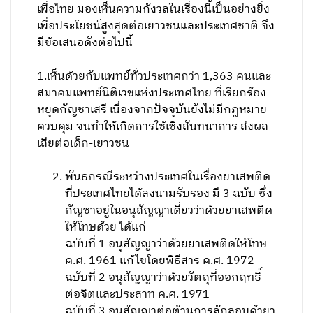
เพื่อไทย มองเห็นความกังวลในเรื่องนี้เป็นอย่างยิ่ง
เพื่อประโยชน์สูงสุดต่อเยาวชนและประเทศชาติ จึง
มีข้อเสนอดังต่อไปนี้
1.เห็นด้วยกับแพทย์ทั่วประเทศกว่า 1,363 คนและ
สมาคมแพทย์นิติเวชแห่งประเทศไทย ที่เรียกร้อง
หยุดกัญชาเสรี เนื่องจากปัจจุบันยังไม่มีกฎหมาย
ควบคุม จนทำให้เกิดการใช้เชิงสันทนาการ ส่งผล
เสียต่อเด็ก-เยาวชน
พันธกรณีระหว่างประเทศในเรื่องยาเสพติด
ที่ประเทศไทยได้ลงนามรับรอง มี 3 ฉบับ ซึ่ง
กัญชาอยู่ในอนุสัญญาเดี่ยวว่าด้วยยาเสพติด
ให้โทษด้วย ได้แก่
ฉบับที่ 1 อนุสัญญาว่าด้วยยาเสพติดให้โทษ
ค.ศ. 1961 แก้ไขโดยพิธีสาร ค.ศ. 1972
ฉบับที่ 2 อนุสัญญาว่าด้วยวัตถุที่ออกฤทธิ์
ต่อจิตและประสาท ค.ศ. 1971
ฉบับที่ 3 อนุสัญญาต่อต้านการลักลอบค้ายา