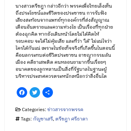
นางสาวตรีชฎา กล่าวอีกว่า พรรคเพื่อไทยเล็งเห็น
ถึงประโยชน์และชีวิตของประชาชน การรับฟัง
เสียงสะท้อนจากแพทย์ทุกองค์กรที่ส่งสัญญาณ
เตือนอันตรายและความห่วงใย เป็นเรื่องที่ทุกฝ่าย
ต้องฉุกคิด หากยังเดินหน้าโดยไม่ได้คิดให้
รอบคอบ จะได้ไม่คุ้มเสีย และที่ว่า ‘ได้’ ไม่แน่ใจว่า
ใครได้กันแน่ เพราะในข้อเท็จจริงที่เกิดขึ้นในตอนนี้
คือผลกระทบต่อชีวิตประชาชน อาชญากรรมล้น
เมือง คดียาเสพติด คนหลอนยามากขึ้นเรื่อยๆ
อนาคตของลูกหลานเป็นสิ่งที่รัฐบาลในฐานะผู้
บริหารประเทศควรตระหนักเหนือกว่าสิ่งอื่นใด
Facebook
Twitter
Share
Categories:
ข่าวสารจากพรรค
Tags:
กัญชาเสรี
,
ตรีชฎา ศรีธาดา