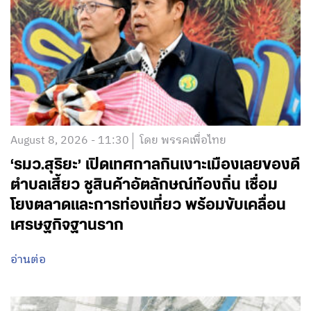
August 8, 2026 - 11:30
โดย พรรคเพื่อไทย
‘รมว.สุริยะ’ เปิดเทศกาลกินเงาะเมืองเลยของดี
ตำบลเสี้ยว ชูสินค้าอัตลักษณ์ท้องถิ่น เชื่อม
โยงตลาดและการท่องเที่ยว พร้อมขับเคลื่อน
เศรษฐกิจฐานราก
อ่านต่อ