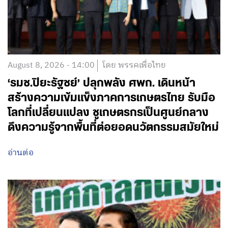
August 8, 2026 - 14:00
โดย พรรคเพื่อไทย
‘รมช.ปิยะรัฐชย์’ ปลุกพลัง ศพก. เดินหน้า
สร้างความเข้มแข็งภาคการเกษตรไทย รับมือ
โลกที่เปลี่ยนแปลง ชูเกษตรกรเป็นศูนย์กลาง
ดึงความรู้จากพื้นที่ต่อยอดนวัตกรรมสมัยใหม่
อ่านต่อ