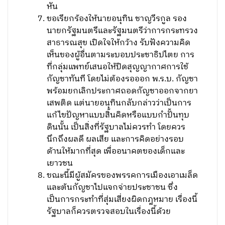
หัน
ขอเรียกร้องให้นายอนุทิน ชาญวีรกูล รอง
นายกรัฐมนตรีและรัฐมนตรีว่าการกระทรวง
สาธารณสุข เปิดใจให้กว้าง รับฟังความคิด
เห็นของผู้อื่นตามระบอบประชาธิปไตย การ
ที่กลุ่มแพทย์เสนอให้ปิดสุญญากาศการใช้
กัญชาทันที โดยไม่ต้องรอออก พ.ร.บ. กัญชา
พร้อมยกเลิกประกาศถอดกัญชาออกจากยา
เสพติด แต่นายอนุทินกลับกล่าวว่าเป็นการ
แก้ไขปัญหาแบบสิ้นคิดหรือแบบกำปั้นทุบ
ดินนั้น เป็นสิ่งที่รัฐบาลไม่ควรทำ โดยควร
นึกถึงผลดี ผลเสีย และการคิดอย่างรอบ
ด้านให้มากที่สุด เพื่ออนาคตของเด็กและ
เยาวชน
ขณะนี้มีผู้สมัครของพรรคการเมืองเอาเมล็ด
และต้นกัญชาไปแจกจ่ายประชาชน ซึ่ง
เป็นการกระทำที่สุ่มเสี่ยงผิดกฎหมาย เรื่องนี้
รัฐบาลก็ควรตรวจสอบในเรื่องนี้ด้วย