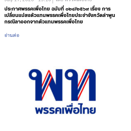
ประกาศพรรคเพื่อไทย ฉบับที่ ๐๒๔/๒๕๖๙ เรื่อง การ
เปลี่ยนแปลงตัวแทนพรรคเพื่อไทยประจำจังหวัดลำพูน
กรณีลาออกจากตัวแทนพรรคเพื่อไทย
อ่านต่อ