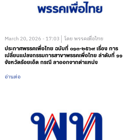
March 20, 2026 - 17:03
โดย พรรคเพื่อไทย
ประกาศพรรคเพื่อไทย ฉบับที่ ๐๑๓-๒๕๖๙ เรื่อง การ
เปลี่ยนแปลงกรรมการสาขาพรรคเพื่อไทย ลำดับที่ ๑๑
จังหวัดร้อยเอ็ด กรณี ลาออกจากตำแหน่ง
อ่านต่อ