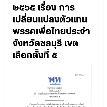
๒๕๖๕ เรื่อง การ
เปลี่ยนแปลงตัวแทน
พรรคเพื่อไทยประจำ
จังหวัดชลบุรี เขต
เลือกตั้งที่ ๕