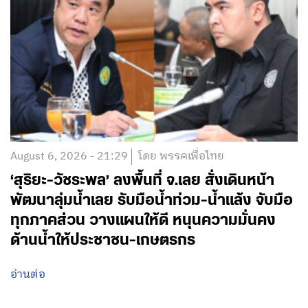
August 6, 2026 - 21:29
โดย พรรคเพื่อไทย
‘สุริยะ-วัชระพล’ ลงพื้นที่ จ.เลย สั่งเดินหน้า
พัฒนาลุ่มน้ำเลย รับมือน้ำท่วม-น้ำแล้ง จับมือ
ทุกภาคส่วน วางแผนให้ดี หนุนความมั่นคง
ด้านน้ำให้ประชาชน-เกษตรกร
อ่านต่อ