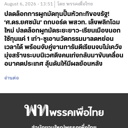
August 6, 2026 - 13:51
โดย พรรคเพื่อไทย
ปลดล็อกการผูกมัดทุนปั้นหัวกะทิของรัฐ!
‘ศ.ดร.ยศชนัน’ ถกบอร์ด พสวท. เล็งพลิกโฉม
ใหม่ ปลดล็อกผูกมัดระยะยาว-เรียนเมืองนอก
ใช้ทุนแค่ 1 เท่า-ชูเอานวัตกรรมมาลดหย่อน
เวลาได้ พร้อมจับคู่งานการันตีเรียนจบไม่เคว้ง
มุ่งสร้างระบบนิเวศดึงคนเก่งกลับมาขับเคลื่อน
อนาคตประเทศ ลุ้นดันให้มีผลย้อนหลัง
อ่านต่อ