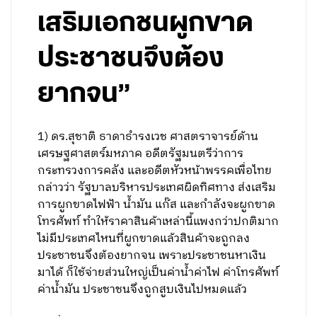
เสริมเอกชนผูกขาด
ประชาชนจึงต้อง
ยากจน”
1) ดร.สุชาติ ธาดาธำรงเวช ศาสตราจารย์ด้าน
เศรษฐศาสตร์มหภาค อดีตรัฐมนตรีว่าการ
กระทรวงการคลัง และอดีตหัวหน้าพรรคเพื่อไทย
กล่าวว่า​ รัฐบาลบริหารประเทศผิดทิศทาง ส่งเสริม
การผูกขาดไฟฟ้า น้ำมัน แก๊ส และกำลังจะผูกขาด
โทรศัพท์ ทำให้ราคาสินค้าเหล่านี้แพงกว่าปกติมาก
ไม่มีประเทศไหนที่ผูกขาดแล้วสินค้าจะถูกลง
ประชาชนจึงต้องยากจน เพราะประชาชนหาเงิน
มาได้ ก็ใช้จ่ายส่วนใหญ่เป็นค่าน้ำค่าไฟ ค่าโทรศัพท์
ค่าน้ำมัน ประชาชนจึงถูกสูบเงินไปหมดแล้ว