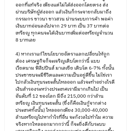
ออกที่แท้จริง เพียงแต่ไม่ได้ส่งออกโดยตรง ส่ง
ผ่านบริษัทผู้ส่งออก แล้วเงินก็กระจายกลับมาถึง
กรรมกร ชาวนา ชาวสวน ผ่านระบบการค้า พอค่า
เงินบาทอ่อนลงไปจาก 29 บาท เป็น 37 บาทต่อ
เหรียญ ทุกคนจะได้เงินบาทเพิ่มต่อเหรียญจำนวน
8 บาทเลย
4) หากเราแก้ไขนโยบายอัตราแลกเปลี่ยนให้ถูก
ต้อง เศรษฐกิจก็จะเจริญเติบโตกว่านี้ แบบ
เวียดนาม ฟิลิปปินส์ มาเลเซีย เติบโต 6-7% ทั้งนั้น
ประชาชนจะมีชีวิตและความเป็นอยู่ดีขึ้น ไม่ใช่เรา
ไปกลัวเงินทุนระยะสั้นไหลออก แล้วจะทำอย่างไรดี
เงินสำรองระหว่างประเทศเรามีมากเกินไป เป็น
อันดับที่ 12 ของโลก มีถึง 215,000 กว่าล้าน
เหรียญ เงินทุนระยะสั้น (ซึ่งก็คือเงินกู้จากต่าง
ประเทศทั้งนั้น) ไหลออกเพียง 30,000-40,000
ล้านเหรียญไปหากำไรที่อื่น จะกังวลไปทำไม ความ
จริงหากไหลออกมากกว่านี้ ก็จะยิ่งดีกับระบบ