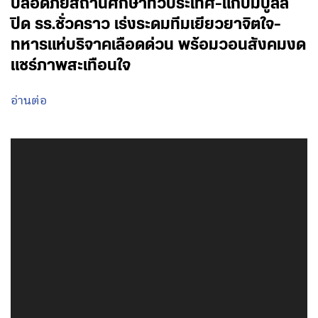
ปลอดภัยสถานศึกษาทั่วประเทศ-แก้ปมบูลลี่
ปิด รร.ชั่วคราว เร่งระดมทีมเยียวยาจิตใจ-
ทหารแห่บริจาคเลือดด่วน พร้อมวอนสังคมงด
แชร์ภาพสะเทือนใจ
อ่านต่อ