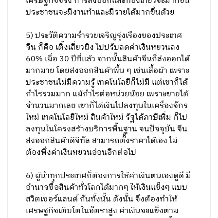
เศรษฐกิจจริง​ การส่งออกและท่องเที่ยวจะ​มากขึ้น​
ประชาชนจะมีงานทำและมีรายได้มากขึ้นด้วย
5) ประวัติความร่ำรวยเจริญรุ่งเรืองของประเทศ
จีน ก็คือ เติ้งเสี่ยวผิง ไปปรับลดค่าเงินหยวนลง
60% เมื่อ 30 ปีที่แล้ว จากนั้นสินค้าจีนก็ส่งออกได้
มากมาย โดยส่งออกสินค้าพื้น ๆ เช่นเสื้อผ้า เพราะ
ประชาชนไม่มีความรู้ เทคโนโลยีก็ไม่มี แต่เขาก็ได้
กำไรรวมมาก แม้กำไรต่อหน่วยน้อย เพราะขายได้
จำนวนมากเลย เขาก็ได้เงินไปลงทุนในเครื่องจักร
ใหม่ เทคโนโลยีใหม่ สินค้าใหม่ รัฐได้ภาษีเพิ่ม ก็ไป
ลงทุนในโครงสร้างบริการพื้นฐาน จนปัจจุบัน จีน
ส่งออกสินค้าดิจิทัล สามารถตั้งราคาได้เอง ไม่
ต้องพึ่งค่าเงินหยวนอ่อนอีกต่อไป
6) ผู้นำทุกประเทศก็ต้องการให้ค่าเงินตนเองดูดี มี
อำนาจซื้อสินค้าทั่วโลกได้มากๆ ให้เงินแข็งๆ แบบ
สวิตเซอร์แลนด์ กันทั้งนั้น ดังนั้น จึงต้องทำให้
เศรษฐกิจเติบโตในอัตราสูง ค่าเงินจะแข็งตาม