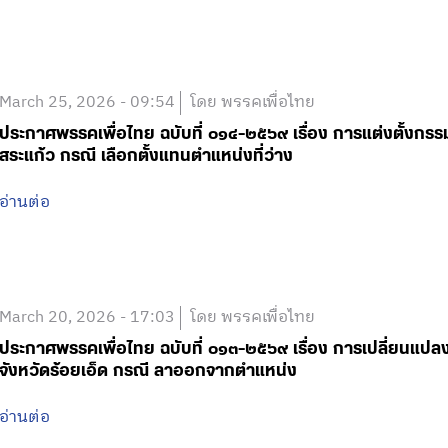
March 25, 2026 - 09:54
โดย พรรคเพื่อไทย
ประกาศพรรคเพื่อไทย ฉบับที่ ๐๑๔-๒๕๖๙ เรื่อง การแต่งตั้งกรร
สระแก้ว กรณี เลือกตั้งแทนตำแหน่งที่ว่าง
อ่านต่อ
March 20, 2026 - 17:03
โดย พรรคเพื่อไทย
ประกาศพรรคเพื่อไทย ฉบับที่ ๐๑๓-๒๕๖๙ เรื่อง การเปลี่ยนแป
จังหวัดร้อยเอ็ด กรณี ลาออกจากตำแหน่ง
อ่านต่อ