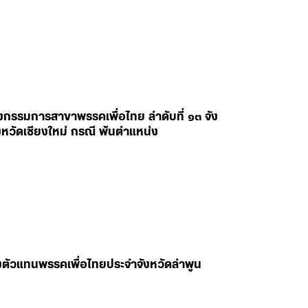
งกรรมการสาขาพรรคเพื่อไทย ลำดับที่ ๑๓ จัง
หวัดเชียงใหม่ กรณี พ้นตำแหน่ง
ลงตัวแทนพรรคเพื่อไทยประจำจังหวัดลำพูน