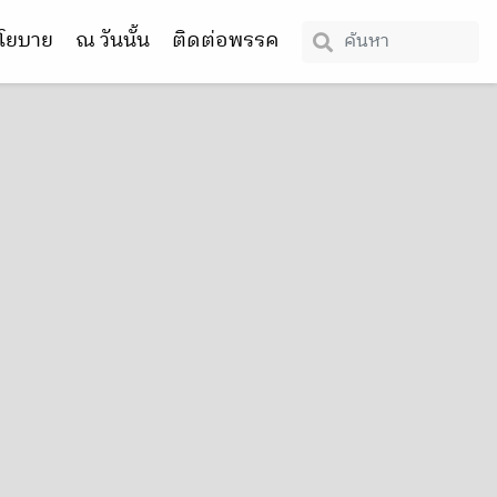
โยบาย
ณ วันนั้น
ติดต่อพรรค