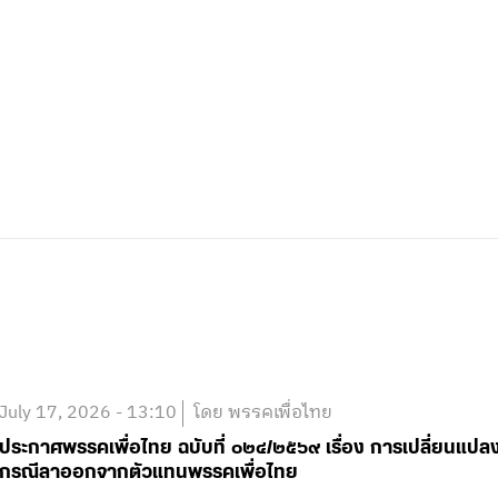
July 17, 2026 - 13:10
โดย พรรคเพื่อไทย
ประกาศพรรคเพื่อไทย ฉบับที่ ๐๒๔/๒๕๖๙ เรื่อง การเปลี่ยนแป
กรณีลาออกจากตัวแทนพรรคเพื่อไทย