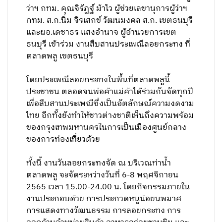
ว่าฯ กทม. คุณจิรัฏฐ์ ม้าไว ผู้ช่วยเลขานุการผู้ว่าฯ
กทม. ส.ก.นิ่ม จิรเสกข์ วัฒนมงคล ส.ก. เขตธนบุรี
และผอ.เดชาธร แสงอำนาจ ผู้อำนวยการเขต
ธนบุรี เข้าร่วม งานสืบสานประเพณีลอยกระทง ที่
ตลาดพลู เขตธนบุรี
โดยประเพณีลอยกระทงในพื้นที่ตลาดพลูนี้
ประชาชน ตลอดจนพ่อค้าแม่ค้าได้ร่วมกันจัดทุกปี
เพื่อสืบสานประเพณีซึ่งเป็นอัตลักษณ์ความงดงาม
ไทย อีกทั้งยังทำให้ชาวต่างชาติเห็นถึงความพร้อม
ของกรุงเทพมหานครในการเป็นเมืองศูนย์กลาง
ของการท่องเที่ยวด้วย
ทั้งนี้ งานวันลอยกระทงจัด ณ บริเวณท่าน้ำ
ตลาดพลู จะจัดระหว่างวันที่ 6-8 พฤศจิกายน
2565 เวลา 15.00-24.00 น. โดยกิจกรรมภายใน
งานประกอบด้วย การประกวดหนูน้อยนพมาศ
การแสดงทางวัฒนธรรม การลอยกระทง การ