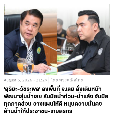
August 6, 2026 - 21:29
โดย พรรคเพื่อไทย
‘สุริยะ-วัชระพล’ ลงพื้นที่ จ.เลย สั่งเดินหน้า
พัฒนาลุ่มน้ำเลย รับมือน้ำท่วม-น้ำแล้ง จับมือ
ทุกภาคส่วน วางแผนให้ดี หนุนความมั่นคง
ด้านน้ำให้ประชาชน-เกษตรกร