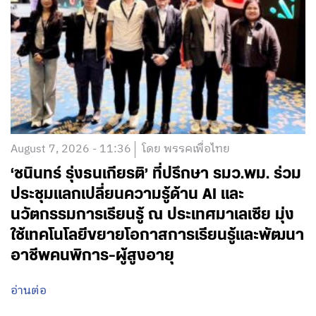
August 7, 2026 - 11:36
โดย พรรคเพื่อไทย
‘ชนินทร์ รุ่งธนเกียรติ’ ที่ปรึกษา รมว.พม. ร่วม
ประชุมแลกเปลี่ยนความรู้ด้าน AI และ
นวัตกรรมการเรียนรู้ ณ ประเทศมาเลเซีย มุ่ง
ใช้เทคโนโลยีขยายโอกาสการเรียนรู้และพัฒนา
อาชีพคนพิการ-ผู้สูงอายุ
อ่านต่อ