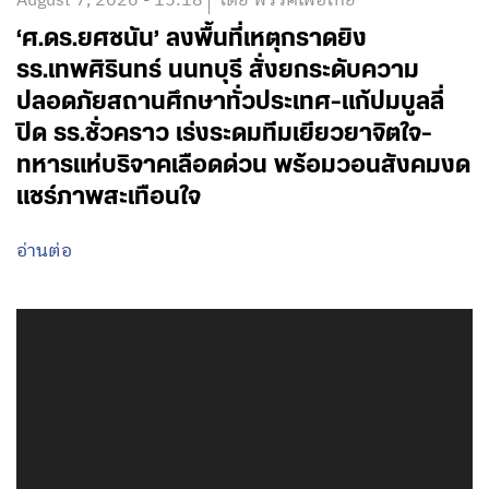
August 7, 2026 - 15:18
โดย พรรคเพื่อไทย
‘ศ.ดร.ยศชนัน’ ลงพื้นที่เหตุกราดยิง
รร.เทพศิรินทร์ นนทบุรี สั่งยกระดับความ
ปลอดภัยสถานศึกษาทั่วประเทศ-แก้ปมบูลลี่
ปิด รร.ชั่วคราว เร่งระดมทีมเยียวยาจิตใจ-
ทหารแห่บริจาคเลือดด่วน พร้อมวอนสังคมงด
แชร์ภาพสะเทือนใจ
อ่านต่อ