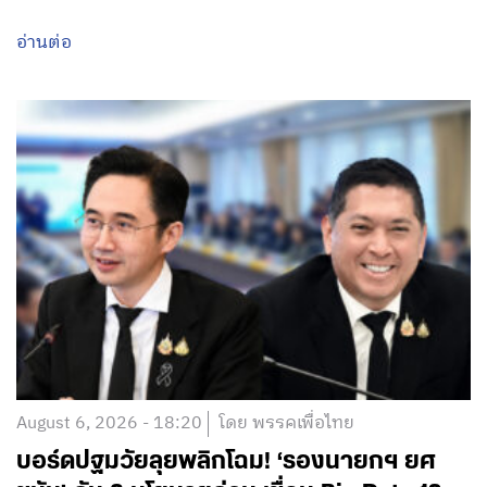
อ่านต่อ
August 6, 2026 - 18:20
โดย พรรคเพื่อไทย
บอร์ดปฐมวัยลุยพลิกโฉม! ‘รองนายกฯ ยศ