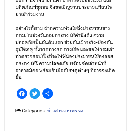
ออกร้านจำหน่ายสินค้า อาหารอร่อยชวนชิม และ
ผลิตภัณฑ์ชุมชน จึงขอเชิญชวนประชาชนที่สนใจ
มาเข้าร่วมงาน
อย่างไรก็ตาม ฝากความห่วงใยถึงประชาชนชาว
กทม. ในช่วงวันลอยกระทง ให้คำนึงถึง ความ
ปลอดภัยเป็นอันดับแรก ช่วยกันเฝ้าระวัง-ป้องกัน
อุบัติเหตุ ทั้งจากทางรถ ทางเรือ และขอให้กรมเจ้า
ท่าตรวจสอบโป๊ะที่จะให้พี่น้องประชาชนใช้ลงลอย
กระทง ให้มีความปลอดภัย พร้อมจัดเจ้าหน้าที่
อาสาสมัคร พร้อมรับมือกับเหตุต่างๆ ที่อาจจะเกิด
ขึ้น
Facebook
Twitter
Share
Categories:
ข่าวสารจากพรรค