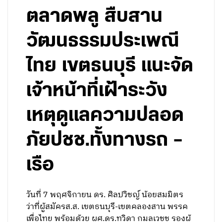
ตลาดพลู สืบสาน
วัฒนธรรมประเพณี
ไทย เขตธนบุรี แนะจัด
เจ้าหน้าที่เฝ้าระวัง
เหตุดูแลความปลอด
ภัยปชช.ทั้งทางรถ –
เรือ
วันที่ 7 พฤศจิกายน ดร. ศิลปวิชญ์ น้อยสมมิตร
ว่าที่ผู้สมัครส.ส. เขตธนบุรี-เขตคลองสาน พรรค
เพื่อไทย พร้อมด้วย ผศ.ดร.ทวิดา กมลเวชช รองผู้