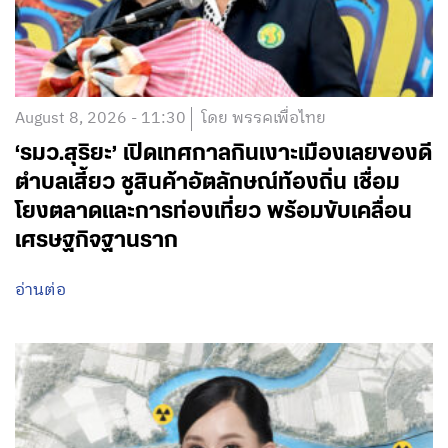
August 8, 2026 - 11:30
โดย พรรคเพื่อไทย
‘รมว.สุริยะ’ เปิดเทศกาลกินเงาะเมืองเลยของดี
ตำบลเสี้ยว ชูสินค้าอัตลักษณ์ท้องถิ่น เชื่อม
โยงตลาดและการท่องเที่ยว พร้อมขับเคลื่อน
เศรษฐกิจฐานราก
อ่านต่อ