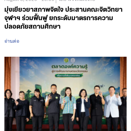
มุ่งเยียวยาสภาพจิตใจ ประสานคณะจิตวิทยา
จุฬาฯ ร่วมฟื้นฟู ยกระดับมาตรการความ
ปลอดภัยสถานศึกษา
อ่านต่อ