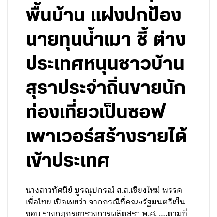
พื้นบ้าน แฝงปกป้อง
นายทุนน้ำเมา ชี้ ต่าง
ประเทศหนุนชาวบ้าน
สุราประจำถิ่นขายนัก
ท่องเที่ยวเป็นซอฟ
เพาเวอร์สร้างรายได้
เข้าประเทศ
นางสาวทัศนีย์ บูรณุปกรณ์ ส.ส.เชียงใหม่ พรรค
เพื่อไทย เปิดเผยว่า จากกรณีที่คณะรัฐมนตรีเห็น
ชอบ ร่างกฎกระทรวงการผลิตสุรา พ.ศ. ….ตามที่