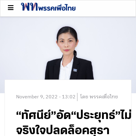
November 9, 2022 - 13:02
โดย พรรคเพื่อไทย
“ทัศนีย์”อัด“ประยุทธ์”ไม่
จริงใจปลดล็อคสุรา