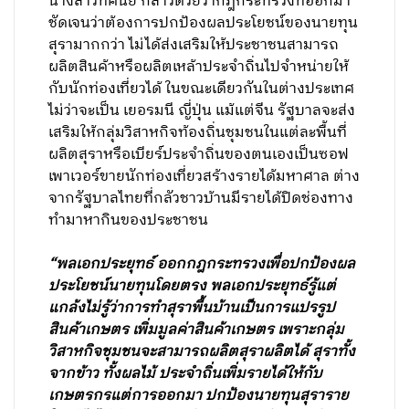
นางสาวทัศนีย์ กล่าวด้วยว่ากฎกระทรวงที่ออกมา
ชัดเจนว่าต้องการปกป้องผลประโยชน์ของนายทุน
สุรามากกว่า ไม่ได้ส่งเสริมให้ประชาชนสามารถ
ผลิตสินค้าหรือผลิตเหล้าประจำถิ่นไปจำหน่ายให้
กับนักท่องเที่ยวได้ ในขณะเดียวกันในต่างประเทศ
ไม่ว่าจะเป็น เยอรมนี ญี่ปุ่น แม้แต่จีน รัฐบาลจะส่ง
เสริมให้กลุ่มวิสาหกิจท้องถิ่นชุมชนในแต่ละพื้นที่
ผลิตสุราหรือเบียร์ประจำถิ่นของตนเองเป็นซอฟ
เพาเวอร์ขายนักท่องเที่ยวสร้างรายได้มหาศาล ต่าง
จากรัฐบาลไทยที่กลัวชาวบ้านมีรายได้ปิดช่องทาง
ทำมาหากินของประชาชน
“พลเอกประยุทธ์ ออกกฎกระทรวงเพื่อปกป้องผล
ประโยชน์นายทุนโดยตรง พลเอกประยุทธ์รู้แต่
แกล้งไม่รู้ว่าการทำสุราพื้นบ้านเป็นการแปรรูป
สินค้าเกษตร เพิ่มมูลค่าสินค้าเกษตร เพราะกลุ่ม
วิสาหกิจชุมชนจะสามารถผลิตสุราผลิตได้ สุราทั้ง
จากข้าว ทั้งผลไม้ ประจำถิ่นเพิ่มรายได้ให้กับ
เกษตรกรแต่การออกมา ปกป้องนายทุนสุราราย