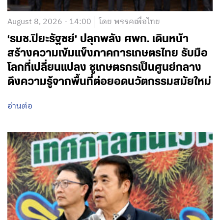
August 8, 2026 - 14:00
โดย พรรคเพื่อไทย
‘รมช.ปิยะรัฐชย์’ ปลุกพลัง ศพก. เดินหน้า
สร้างความเข้มแข็งภาคการเกษตรไทย รับมือ
โลกที่เปลี่ยนแปลง ชูเกษตรกรเป็นศูนย์กลาง
ดึงความรู้จากพื้นที่ต่อยอดนวัตกรรมสมัยใหม่
อ่านต่อ