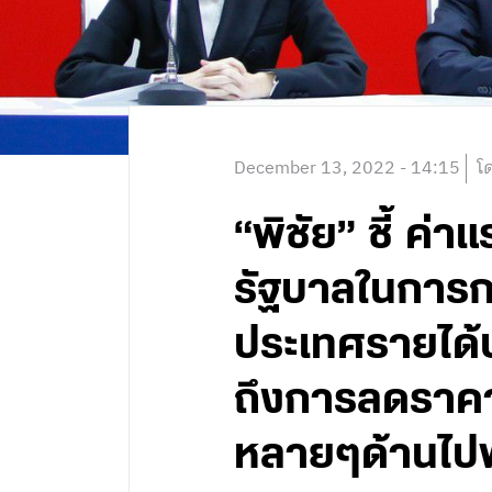
December 13, 2022 - 14:15
โ
“พิชัย” ชี้ ค
รัฐบาลในการก
ประเทศรายได้
ถึงการลดราคา 
หลายๆด้านไป