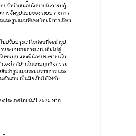
่อไทยจำนำเสนอนโยบายในการปฎิ
 โดยการจัดรูปแบบของระบบราชการ
าลและรูปแบบพิเศษ โดยมีการเลือก
ไปปรับปรุงแก้ไขก่อนที่จะนำรูป
นผ่านระบบราชการแบบเดิมไปสู่
ชนในชนบท และพี่น้องประชาชนใน
ัวเองใกล้บ้านในแทบทุกกิจกรรม
ยืนยันว่ารูปแบบระบบราชการ และ
นตัวแทน เป็นมือเป็นไม้ให้กับ
งและประเทศไทยในปี 2570 หาก