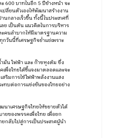
ละ 600 บาทในอีก 5 ปีข้างหน้า จะ
เปลี่ยนตัวเองให้พัฒนาสร้างงาน
กลางเร็วขึ้น ทั้งนึ้ในประเทศที่
) เลย เป็นต้น แนวคิดในการบริหาร
ากจนและคนลำบากให้มีมาตรฐานความ
ุกวันนี้ที่เศรษฐกิจย่ำแย่เพราะ
ัน ไฟฟ้า และ ก๊าซหุงต้ม ซึ่ง
คเพื่อไทยได้ชี้แจงมาตลอดและจะ
่งเสริมการใช้ไฟฟ้าพลังงานแสง
ผลกระทบต่อการแข่งขันของไทยอย่าง
ัฒนาเศรษฐกิจไทยให้ขยายตัวได้
ยบายของพรรคเพื่อไทย เพื่อยก
ทยกลับไปสู่การเป็นประเทศผู้นำ