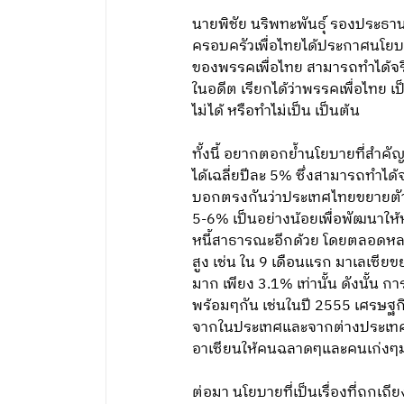
นายพิชัย นริพทะพันธุ์ รองประธา
ครอบครัวเพื่อไทยได้ประกาศนโยบ
ของพรรคเพื่อไทย สามารถทำได้จร
ในอดีต เรียกได้ว่าพรรคเพื่อไทย
ไม่ได้ หรือทำไม่เป็น เป็นต้น
ทั้งนี้ อยากตอกย้ำนโยบายที่สำ
ได้เฉลี่ยปีละ 5% ซึ่งสามารถทำได
บอกตรงกันว่าประเทศไทยขยายตัว
5-6% เป็นอย่างน้อยเพื่อพัฒนาให
หนี้สาธารณะอีกด้วย โดยตลอดหลา
สูง เช่น ใน 9 เดือนแรก มาเลเซีย
มาก เพียง 3.1% เท่านั้น ดังนั้
พร้อมๆกัน เช่นในปี 2555 เศรษฐกิ
จากในประเทศและจากต่างประเทศจะเ
อาเซียนให้คนฉลาดๆและคนเก่งๆม
ต่อมา นโยบายที่เป็นเรื่องที่ถกเถ