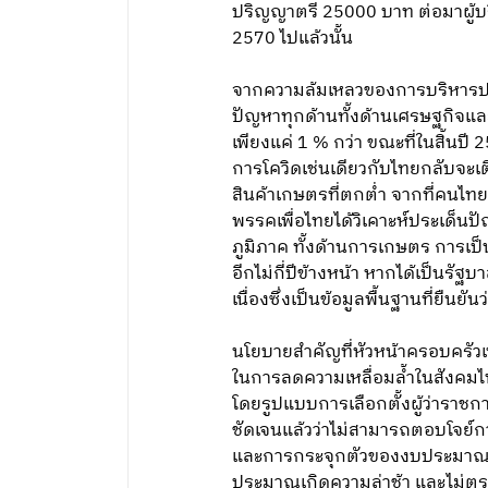
ปริญญาตรี 25000 บาท ต่อมาผู้บร
2570 ไปแล้วนั้น
จากความล้มเหลวของการบริหารปร
ปัญหาทุกด้านทั้งด้านเศรษฐกิจและ
เพียงแค่ 1 % กว่า ขณะที่ในสิ้นปี
การโควิดเช่นเดียวกับไทยกลับจะเต
สินค้าเกษตรที่ตกต่ำ จากที่คนไท
พรรคเพื่อไทยได้วิเคาะห์ประเด็นป
ภูมิภาค ทั้งด้านการเกษตร การเป
อีกไม่กี่ปีข้างหน้า หากได้เป็นรัฐ
เนื่องซึ่งเป็นข้อมูลพื้นฐานที่ยืน
นโยบายสำคัญที่หัวหน้าครอบครัวเ
ในการลดความเหลื่อมล้ำในสังคมไท
โดยรูปแบบการเลือกตั้งผู้ว่าราช
ชัดเจนแล้วว่าไม่สามารถตอบโจย์ก
และการกระจุกตัวของงบประมาณอย
ประมาณเกิดความล่าช้า และไม่ตร