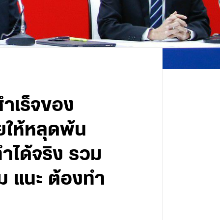
สำเร็จของ
ให้หลุดพ้น
ำได้จริง รวม
้ม แนะ ต้องทำ