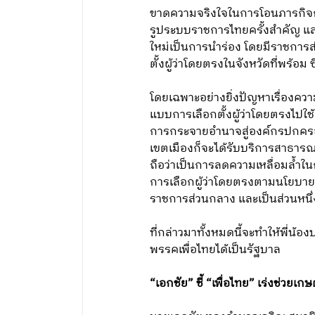
ขาดความจริงใจในการโอนภารกิจก
รูประบบราชการไทยครั้งสำคัญ แล
ใหม่เป็นการนำร่อง โดยมีราชการ
ตั้งผู้ว่าโดยตรงในจังหวัดที่พร้
โดยเฉพาะอย่างยิ่งปัญหาเรื่องคว
แบบการเลือกตั้งผู้ว่าโดยตรงไปใ
การกระจายอำนาจสู่องค์กรปกครอง
เขตเมืองก็จะได้รับบริการสาธาร
ถือว่าเป็นการลดความเหลื่อมล้ำใ
การเลือกผู้ว่าโดยตรงตามนโยบายของ
ราชการส่วนกลาง และเป็นส่วนหนึ
ที่กล่าวมาทั้งหมดนี้จะทำให้พี
พรรคเพื่อไทยได้เป็นรัฐบาล
“เอกชัย” ชี้ “เพื่อไทย” เร่งช่วยเก