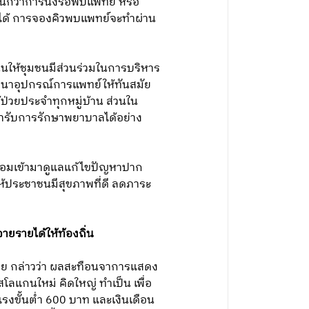
น์กว่าการนั่งรอพบแพทย์ หรือ
ได้ การจองคิวพบแพทย์จะทำผ่าน
ให้ชุมชนมีส่วนร่วมในการบริหาร
นาอุปกรณ์การแพทย์ให้ทันสมัย
ป่วยประจำทุกหมู่บ้าน ส่วนใน
ารับการรักษาพยาบาลได้อย่าง
พร้อมเข้ามาดูแลแก้ไขปัญหาปาก
้ประชาชนมีสุขภาพที่ดี ลดภาระ
จายรายได้ให้ท้องถิ่น
ทย กล่าวว่า ผลสะทือนจาการแสดง
ลแกนใหม่ คิดใหญ่ ทำเป็น เพื่อ
แรงขั้นต่ำ 600 บาท และเงินเดือน