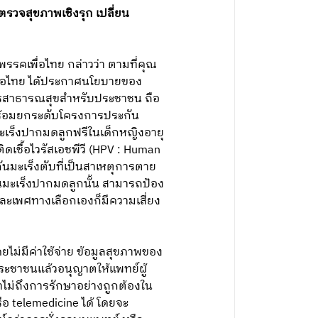
ตรวจสุขภาพเชิงรุก เปลี่ยน
รรคเพื่อไทย กล่าวว่า ตามที่คุณ
ื่อไทย ได้ประกาศนโยบายของ
การสาธารณสุขสำหรับประชาชน ถือ
ยพร้อมยกระดับโครงการประกัน
มะเร็งปากมดลูกฟรีในเด็กหญิงอายุ
่ติดเชื้อไวรัสเอชพีวี (HPV : Human
ันมะเร็งตับที่เป็นสาเหตุการตาย
ซีนมะเร็งปากมดลูกนั้น สามารถป้อง
และเพศทางเลือกเองก็มีความเสี่ยง
ไม่มีค่าใช้จ่าย ข้อมูลสุขภาพของ
รประชาชนแล้วอนุญาตให้แพทย์ผู้
เข้าไม่ถึงการรักษาอย่างถูกต้องใน
ือ telemedicine ได้ โดยจะ