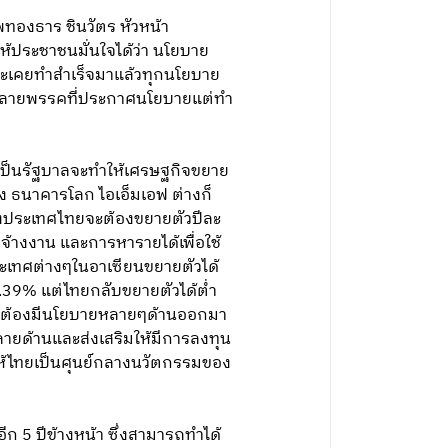
ทองธาร ชินวัตร หัวหน้า
ประชาชนมั่นใจได้ว่า นโยบาย
าะเคยทำสำเร็จมาแล้วทุกนโยบาย
อนหลายพรรคที่ประกาศนโยบายแต่ทำ
เป็นรัฐบาลจะทำให้เศรษฐกิจขยาย
้ง ธนาคารโลก ไอเอ็มเอฟ ต่างก็
งประเทศไทยจะต้องขยายตัวปีละ
้างงาน และการหารายได้เพื่อใช้
ะเทศต่างๆในอาเซียนขยายตัวได้
5.39% แต่ไทยกลับขยายตัวได้ต่ำ
่งจะต้องมีนโยบายหลายๆด้านออกมา
ลายด้านและส่งเสริมให้มีการลงทุน
ให้ไทยเป็นศุนย์กลางนวัตกรรมของ
ีก 5 ปีข้างหน้า ซึ่งสามารถทำได้