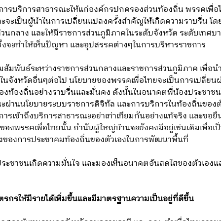
ารบริการสาธารณะให้แก่องค์กรปกครองส่วนท้องถิ่น พรรคเพื
ะจะเป็นผู้นำในการเปลี่ยนแปลงครั้งสำคัญให้เกิดความราบรื่น
ส่วนกลาง และให้มีราชการส่วนภูมิภาคในระดับจังหวัด ระดับเทศบ
อม ซึ่งจะทำให้เห็นปัญหา และอุปสรรคต่างๆในการบริหารราชการ
ามสัมพันธ์ระหว่างราชการส่วนกลางและราชการส่วนภูมิภาค เพื่อนำ
ช้ในจังหวัดอื่นๆต่อไป นโยบายของพรรคเพื่อไทยจะเป็นการเปลี่ย
ท้องถิ่นอย่างราบรื่นและมั่นคง ดังนั้นในอนาคตพี่น้องประชา
ณะผ่านนโยบายระบบราชการดิจิทัล และการบริการในท้องถิ่นของต
นการเข้าถึงบริการสาธารณะอย่าเท่าเทียมกันอย่างแท้จริง และขอ
พรรคเพื่อไทยนั้น กำนันผู้ใหญ่บ้านจะยังคงมีอยู่เช่นเดิมเพื่อเป็
่งของการประชาคมท้องถิ่นของตัวเองในการพัฒนาพื้นที่
่น้องประชาชนเกิดความมั่นใจ และมองเห็นอนาคตอันสดใสของตัวเอ
ษตรกรให้มีรายได้เพิ่มขึ้นและมีมาตรฐานความเป็นอยู่ที่ดีขึ้น