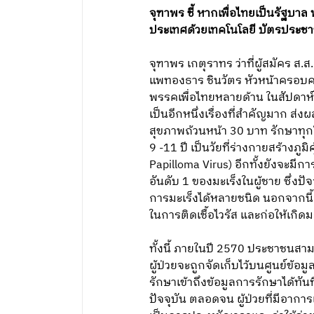
จุฑาพร ชี้ หากเพื่อไทยเป็นรัฐบา
ประเทศด้วยเทคโนโลยี บัตรประชา
จุฑาพร เกตุราทร ว่าที่ผู้สมัคร 
แพทองธาร ชินวัตร หัวหน้าครอบค
พรรคเพื่อไทยหลายด้าน ในสัปดาห
เป็นอีกหนึ่งเรื่องที่สำคัญมาก 
สุขภาพถ้วนหน้า 30 บาท รักษาทุกโ
9 -11 ปี เป็นวัยที่ร่างกายสร้างภูม
Papilloma Virus) อีกทั้งยังจะมีก
อันดับ 1 ของมะเร็งในผู้ชาย ซึ่งป
การมะเร็งได้หลายชนิด นอกจากนี้ 
ในการติดเชื้อไวรัส และก่อให้เกิดม
ทั้งนี้ ภายในปี 2570 ประชาชนสาม
ผู้ป่วยจะถูกจัดเก็บไว้บนศูนย์ข้อ
รักษาเข้าถึงข้อมูลการรักษาได้ทันที
ปัจจุบัน ตลอดจน ผู้ป่วยที่มีอาก