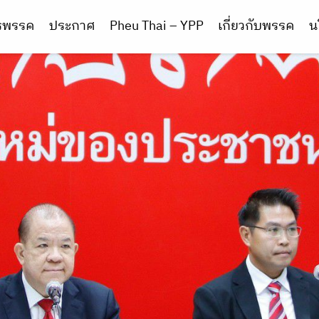
ารพรรค
ประกาศ
Pheu Thai – YPP
เกี่ยวกับพรรค
น