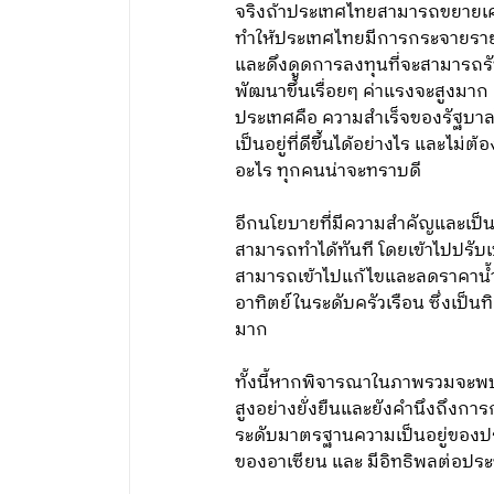
จริงถ้าประเทศไทยสามารถขยายเศรษฐ
ทำให้ประเทศไทยมีการกระจายรายได
และดึงดูดการลงทุนที่จะสามารถรับ
พัฒนาขึ้นเรื่อยๆ ค่าแรงจะสูงมาก 
ประเทศคือ ความสำเร็จของรัฐบาลไม
เป็นอยู่ที่ดีขึ้นได้อย่างไร และไม
อะไร ทุกคนน่าจะทราบดี
อีกนโยบายที่มีความสำคัญและเป็นก
สามารถทำได้ทันที โดยเข้าไปปรั
สามารถเข้าไปแก้ไขและลดราคาน้ำมั
อาทิตย์ในระดับครัวเรือน ซึ่งเป็
มาก
ทั้งนี้หากพิจารณาในภาพรวมจะพบ
สูงอย่างยั่งยืนและยังคำนึงถึงกา
ระดับมาตรฐานความเป็นอยู่ของประช
ของอาเซียน และ มีอิทธิพลต่อปร