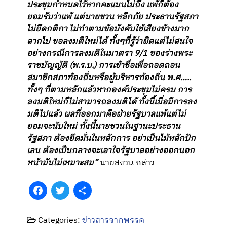
ประชุมกำหนดไว้หากคะแนนไม่ถึง แพ้ก็ต้อง
ยอมรับว่าแพ้ แต่นายชวน หลีกภัย ประธานรัฐสภา
ไม่ยึดกติกา ไม่ทำตามข้อบังคับใช้เสียงข้างมาก
ลากไป ขอลงมติใหม่ได้ ทั้งๆที่รู้ว่าผิดแต่ไม่สนใจ
อย่างกรณีการลงมติในมาตรา 9/1 ของร่างพระ
ราชบัญญัติ (พ.ร.บ.) การเข้าชื่อเพื่อถอดถอน
สมาชิกสภาท้องถิ่นหรือผู้บริหารท้องถิ่น พ.ศ…..
ทั้งๆ ที่ตามหลักแล้วหากองค์ประชุมไม่ครบ การ
ลงมติใหม่ก็ไม่สามารถลงมติได้ ทั้งนี้เมื่อมีการลง
มติไปแล้ว ผลที่ออกมาคือฝ่ายรัฐบาลแพ้แต่ไม่
ยอมจะนับใหม่ ทั้งนี้นายชวนในฐานะประธาน
รัฐสภา ต้องยึดมั่นในหลักการ อย่าเป็นไม้หลักปัก
เลน ต้องเป็นกลางจะเอาใจรัฐบาลอย่างออกนอก
หน้ามันไม่เหมาะสม”
นายสงวน กล่าว
Facebook
Twitter
Share
Categories:
ข่าวสารจากพรรค