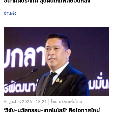
อนาคตประเทศ ลุ้นดันให้มีผลย้อนหลัง
อ่านต่อ
August 5, 2026 - 18:21
โดย พรรคเพื่อไทย
‘วิจัย-นวัตกรรม-เทคโนโลยี’ คือโอกาสใหม่