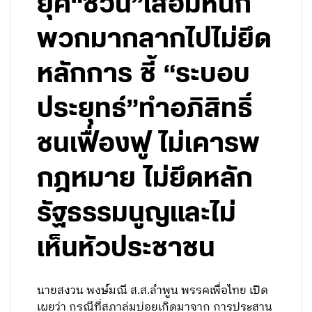
ยุค“ชวน”เสื่อมหนัก
พวกมากลากไปไม่ยึด
หลักการ ชี้ “ระบอบ
ประยุทธ์”ทำอภิสิทธิ์
ชนเฟื่องฟู ไม่เคารพ
กฎหมาย ไม่ยึดหลัก
รัฐธรรมนูญและไม่
เห็นหัวประชาชน
นายสงวน พงษ์มณี ส.ส.ลำพูน พรรคเพื่อไทย เปิด
เผยว่า กรณีที่สภาล่มบ่อยเกิดมาจาก การประสาน