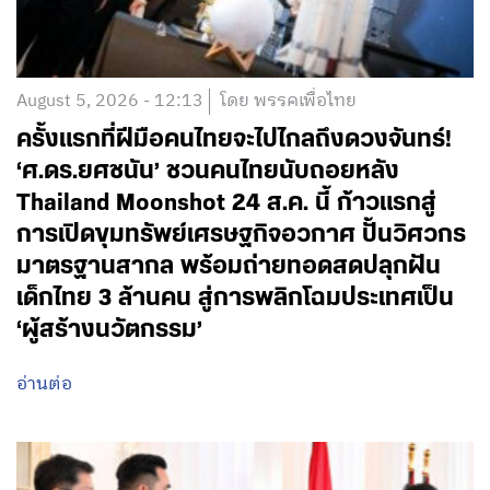
August 5, 2026 - 12:13
โดย พรรคเพื่อไทย
ครั้งแรกที่ฝีมือคนไทยจะไปไกลถึงดวงจันทร์!
‘ศ.ดร.ยศชนัน’ ชวนคนไทยนับถอยหลัง
Thailand Moonshot 24 ส.ค. นี้ ก้าวแรกสู่
การเปิดขุมทรัพย์เศรษฐกิจอวกาศ ปั้นวิศวกร
มาตรฐานสากล พร้อมถ่ายทอดสดปลุกฝัน
เด็กไทย 3 ล้านคน สู่การพลิกโฉมประเทศเป็น
‘ผู้สร้างนวัตกรรม’
อ่านต่อ