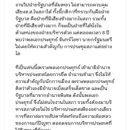
งานวิปฝ่ายรัฐบาลที่ล้มเหลว ไม่สามารถควบคุม
เสียงส.ส.ในสภาได้ ทั้งนี้กติกาที่ทราบกันคือฝ่าย
รัฐบาล คือฝ่ายที่มีเสียงข้างมากในสภา รวมทั้ง
ฝ่ายที่มีเสียงข้างมาก ก็จะเป็นฝ่ายที่ได้นั่งใน
ตำแหน่งของฝ่ายบริหารด้วย แต่ตลอดเวลา 8 ปี
พบว่าพลเอกประยุทธ์ จันทร์โอชา นายกรัฐมนตรี
ไม่เคยให้ความสำคัญกับ การประชุมสภาแต่อย่าง
ใด
ที่เป็นเช่นนี้เพราะพลเอกประยุทธ์ เข้ามามีอำนาจ
บริหารประเทศโดยการยึด อำนาจเข้ามา จึงไม่ให้
ความสำคัญกับนักการเมือง เพราะพลเอกประยุทธ์
ติดว่าตัวเองมีอำนาจเบ็ดเสร็จเด็ดขาด และเป็น
รัฐบาลที่มาจากอำนาจพิเศษ ดังนั้นพลเอก
ประยุทธ์ จึงไม่สนใจงานในสภา รวมทั้งต้องมาบริ
หารสภาด้วยไม่ใช่ บริหารประเทศเพียงอย่างเดียว
การที่สภาล่มรายสัปดาห์สะท้อนถึงความล้มเหลว
ของการแก้ปัญหา ตลอดจนการบริหารประเทศที่