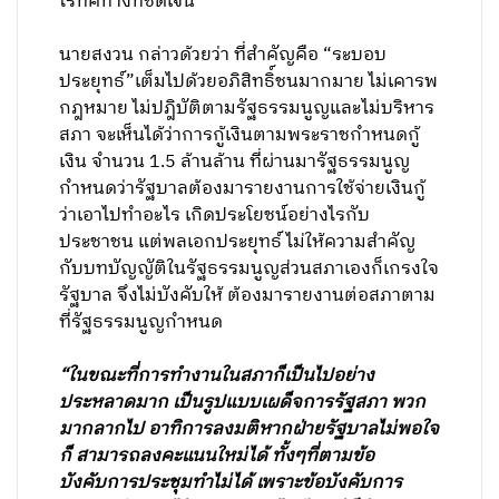
ไร้ทิศทางที่ชัดเจน
นายสงวน กล่าวด้วยว่า ที่สำคัญคือ “ระบอบ
ประยุทธ์”เต็มไปด้วยอภิสิทธิ์ชนมากมาย ไม่เคารพ
กฎหมาย ไม่ปฎิบัติตามรัฐธรรมนูญและไม่บริหาร
สภา จะเห็นได้ว่าการกู้เงินตามพระราชกำหนดกู้
เงิน จำนวน 1.5 ล้านล้าน ที่ผ่านมารัฐธรรมนูญ
กำหนดว่ารัฐบาลต้องมารายงานการใช้จ่ายเงินกู้
ว่าเอาไปทำอะไร เกิดประโยชน์อย่างไรกับ
ประชาชน แต่พลเอกประยุทธ์ ไม่ให้ความสำคัญ
กับบทบัญญัติในรัฐธรรมนูญส่วนสภาเองก็เกรงใจ
รัฐบาล จึงไม่บังคับให้ ต้องมารายงานต่อสภาตาม
ที่รัฐธรรมนูญกำหนด
“ในขณะที่การทำงานในสภาก็เป็นไปอย่าง
ประหลาดมาก เป็นรูปแบบเผด็จการรัฐสภา พวก
มากลากไป อาทิการลงมติหากฝ่ายรัฐบาลไม่พอใจ
ก็ สามารถลงคะแนนใหม่ได้ ทั้งๆที่ตามข้อ
บังคับการประชุมทำไม่ได้ เพราะข้อบังคับการ