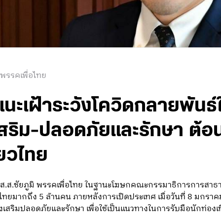
 พรรคเพื่อไทย
แนะเฝ้าระวังโควิดกลายพันธ
่งเสริม-ปลอดภัยและรักษา ต้อ
ี่ยวไทย
ัย ส.ส.ชัยภูมิ พรรคเพื่อไทย ในฐานะโฆษกคณะกรรมาธิการการสาธาร
้าไทยมากถึง 5 ล้านคน ภายหลังการเปิดประเทศ เมื่อวันที่ 8 มกราค
สริมปลอดภัยและรักษา เพื่อใช้เป็นแนวทางในการรับมือนักท่องเที