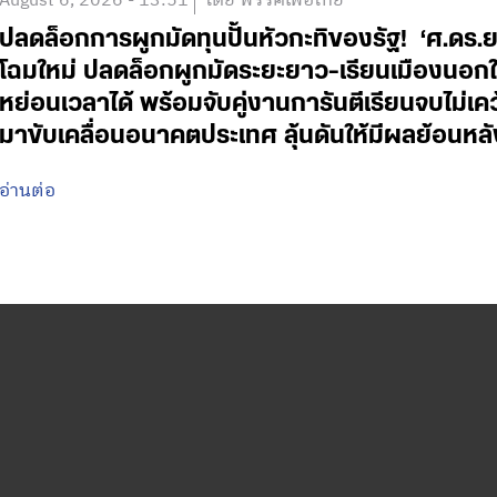
August 6, 2026 - 13:51
โดย พรรคเพื่อไทย
ปลดล็อกการผูกมัดทุนปั้นหัวกะทิของรัฐ! ‘ศ.ดร.
โฉมใหม่ ปลดล็อกผูกมัดระยะยาว-เรียนเมืองนอกใช
หย่อนเวลาได้ พร้อมจับคู่งานการันตีเรียนจบไม่เค
มาขับเคลื่อนอนาคตประเทศ ลุ้นดันให้มีผลย้อนหลั
อ่านต่อ