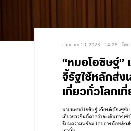
January 10, 2023 - 14:28
โดย
“หมอโอชิษฐ์” 
จี้รัฐใช้หลักส
เที่ยวทั่วโลกเท
นายแพทย์โอชิษฐ์ เกียรติก้องชูช
เที่ยวชาวจีนที่คาดว่าจะเดินทางเข
รียมความพร้อม โดยการถือหลักส่งเ
เท่านั้น