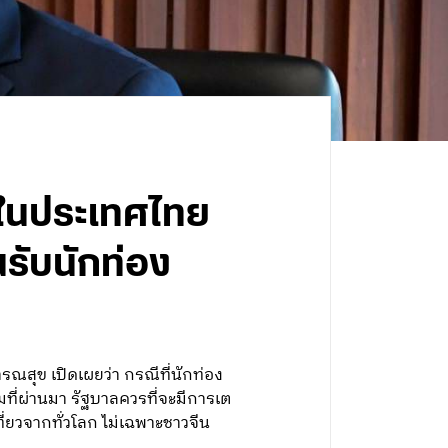
์ในประเทศไทย
นรับนักท่อง
ณสุข เปิดเผยว่า กรณีที่นักท่อง
มที่ผ่านมา รัฐบาลควรที่จะมีการเต
่ยวจากทั่วโลก ไม่เฉพาะชาวจีน