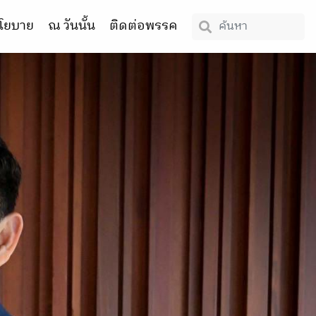
โยบาย
ณ วันนั้น
ติดต่อพรรค