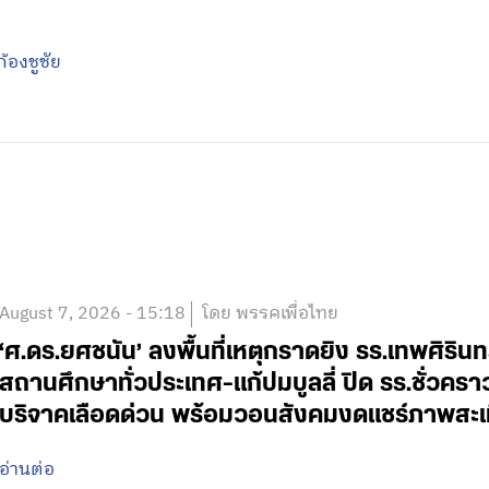
้องชูชัย
August 7, 2026 - 15:18
โดย พรรคเพื่อไทย
‘ศ.ดร.ยศชนัน’ ลงพื้นที่เหตุกราดยิง รร.เทพศิริน
สถานศึกษาทั่วประเทศ-แก้ปมบูลลี่ ปิด รร.ชั่วคร
บริจาคเลือดด่วน พร้อมวอนสังคมงดแชร์ภาพสะเ
อ่านต่อ