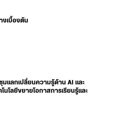
างเบื้องต้น
ะชุมแลกเปลี่ยนความรู้ด้าน AI และ
ทคโนโลยีขยายโอกาสการเรียนรู้และ