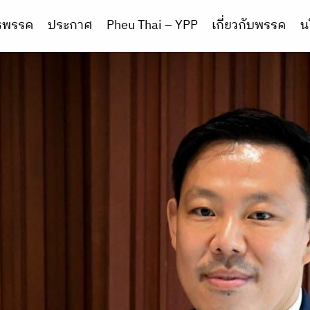
ารพรรค
ประกาศ
Pheu Thai – YPP
เกี่ยวกับพรรค
น