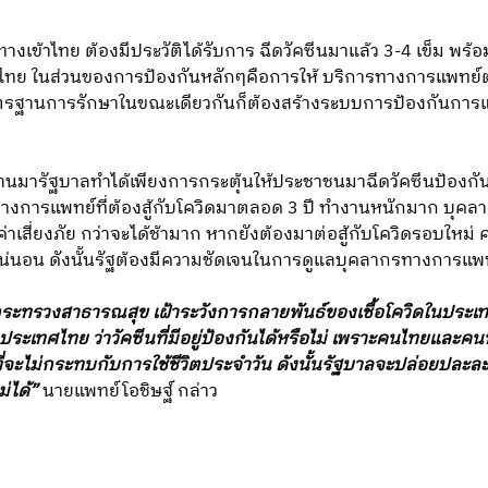
ินทางเข้าไทย ต้องมีประวัติได้รับการ ฉีดวัคซีนมาแล้ว 3-4 เข็ม พร้อ
ศไทย ในส่วนของการป้องกันหลักๆคือการให้ บริการทางการแพทย์
าตรฐานการรักษาในขณะเดียวกันก็ต้องสร้างระบบการป้องกันการแ
่ผ่านมารัฐบาลทำได้เพียงการกระตุ้นให้ประชาชนมาฉีดวัคซีนป้องกั
างการแพทย์ที่ต้องสู้กับโควิดมาตลอด 3 ปี ทำงานหนักมาก บุคลาก
าเสี่ยงภัย กว่าจะได้ช้ามาก หากยังต้องมาต่อสู้กับโควิดรอบใหม
นอน ดังนั้นรัฐต้องมีความชัดเจนในการดูแลบุคลากรทางการแพทย์
กระทรวงสาธารณสุข เฝ้าระวังการกลายพันธ์ของเชื้อโควิดในปร
ระเทศไทย ว่าวัคซีนที่มีอยู่ป้องกันได้หรือไม่ เพราะคนไทยและคนทั
ที่จะไม่กระทบกับการใช้ชีวิตประจำวัน ดังนั้นรัฐบาลจะปล่อยปละละ
่ได้”
นายแพทย์โอชิษฐ์ กล่าว