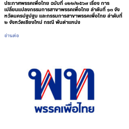
ประกาศพรรคเพื่อไทย ฉบับที่ ๐๒๒/๒๕๖๙ เรื่อง การ
เปลี่ยนแปลงกรรมการสาขาพรรคเพื่อไทย ลำดับที่ ๑๓ จัง
หวัดนครปฐปฐม และกรรมการสาขาพรรคเพื่อไทย ลำดับที่
๒ จังหวัดเชียงใหม่ กรณี พ้นตำแหน่ง
อ่านต่อ