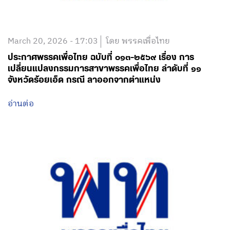
March 20, 2026 - 17:03
โดย พรรคเพื่อไทย
ประกาศพรรคเพื่อไทย ฉบับที่ ๐๑๓-๒๕๖๙ เรื่อง การ
เปลี่ยนแปลงกรรมการสาขาพรรคเพื่อไทย ลำดับที่ ๑๑
จังหวัดร้อยเอ็ด กรณี ลาออกจากตำแหน่ง
อ่านต่อ