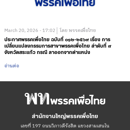
March 20, 2026 - 17:02
โดย พรรคเพื่อไทย
ประกาศพรรคเพื่อไทย ฉบับที่ ๐๑๒-๒๕๖๙ เรื่อง การ
เปลี่ยนแปลงกรรมการสาขาพรรคเพื่อไทย ลำดับที่ ๙
จังหวัดสระแก้ว กรณี ลาออกจากตำแหน่ง
อ่านต่อ
สำนักงานใหญ่พรรคเพื่อไทย
เลขที่ 197 ถนนวิภาวดีรังสิต แขวงสามเสนใน