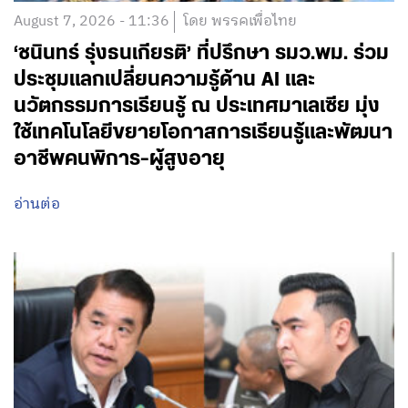
August 7, 2026 - 11:36
โดย พรรคเพื่อไทย
‘ชนินทร์ รุ่งธนเกียรติ’ ที่ปรึกษา รมว.พม. ร่วม
ประชุมแลกเปลี่ยนความรู้ด้าน AI และ
นวัตกรรมการเรียนรู้ ณ ประเทศมาเลเซีย มุ่ง
ใช้เทคโนโลยีขยายโอกาสการเรียนรู้และพัฒนา
อาชีพคนพิการ-ผู้สูงอายุ
อ่านต่อ