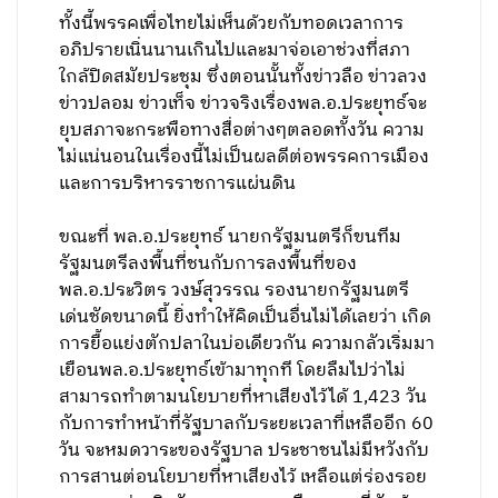
ทั้งนี้พรรคเพื่อไทยไม่เห็นด้วยกับทอดเวลาการ
อภิปรายเนิ่นนานเกินไปและมาจ่อเอาช่วงที่สภา
ใกล้ปิดสมัยประชุม ซึ่งตอนนั้นทั้งข่าวลือ ข่าวลวง
ข่าวปลอม ข่าวเท็จ ข่าวจริงเรื่องพล.อ.ประยุทธ์จะ
ยุบสภาจะกระพือทางสื่อต่างๆตลอดทั้งวัน ความ
ไม่แน่นอนในเรื่องนี้ไม่เป็นผลดีต่อพรรคการเมือง
และการบริหารราชการแผ่นดิน
ขณะที่ พล.อ.ประยุทธ์ นายกรัฐมนตรีก็ขนทีม
รัฐมนตรีลงพื้นที่ชนกับการลงพื้นที่ของ
พล.อ.ประวิตร วงษ์สุวรรณ รองนายกรัฐมนตรี
เด่นชัดขนาดนี้ ยิ่งทำให้คิดเป็นอื่นไม่ได้เลยว่า เกิด
การยื้อแย่งตักปลาในบ่อเดียวกัน ความกลัวเริ่มมา
เยือนพล.อ.ประยุทธ์เข้ามาทุกที โดยลืมไปว่าไม่
สามารถทำตามนโยบายที่หาเสียงไว้ได้ 1,423 วัน
กับการทำหน้าที่รัฐบาลกับระยะเวลาที่เหลืออีก 60
วัน จะหมดวาระของรัฐบาล ประชาชนไม่มีหวังกับ
การสานต่อนโยบายที่หาเสียงไว้ เหลือแต่ร่องรอย