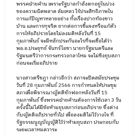
พรรคฝ่ายค้าน เพราะรัฐบาลกำลังตกอยู่ในบ่วง
ของความผิดพลาด ล้มเหลว ไร้ประสิทธิภาพใน
การแก้ปัญหาหลายอย่าง ทั้งเรื่องปากท้องชาว
บ้าน และการทุจริต ยากต่อการชี้แจงหรือแก้ตัว
การให้อภิปรายโดยไม่ลงมติหลังวันที่ 15
กุมภาพันธ์ จะมีหลักประกันอะไรที่จะเชื่อได้ว่า
พล.อ.ประยุทธ์ จันทร์โอชา นายกรัฐมนตรีและ
รัฐมนตรีว่าการกระทรวงกลาโหม จะไม่ชิงยุบสภา
ก่อนจะเริ่มอภิปราย
นางสาวตรีชฎา กล่าวอีกว่า สภาจะปิดสมัยประชุม
วันที่ 28 กุมภาพันธ์ 2566 การกำหนดให้ประชุม
สภาเพื่อพิจารณาญัตติซักฟอกหลังวันที่ 15
กุมภาพันธ์ ซึ่งพรรคฝ่ายค้านต้องการใช้เวลา 3 วัน
ครั้งนี้ไม่ได้มีข้อห้ามยุบสภาก่อนอภิปราย ซึ่งต่าง
กับญัตติอภิปรายทั่วไป เพื่อลงมติไม่ไว้วางใจ ที่
รัฐธรรมนูญบัญญัติไว้ว่าห้ามยุบสภา ประกอบกับ
ระยะเวลาหมดวาระ