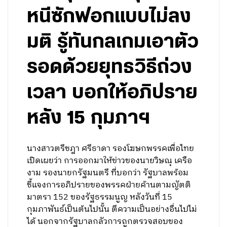
หนีซักฟอกแบบไม่ลง
มติ รู้ทันกลเกมเอาตัว
รอดด้วยยุทธวิธีถ่วง
เวลา บอกให้อภิปราย
หลัง 15 กุมภาฯ
นางสาวตรีชฎา ศรีธาดา รองโฆษกพรรคเพื่อไทย
เปิดเผยว่า การออกมาให้ข่าวของนายวิษณุ เครือ
งาม รองนายกรัฐมนตรี ที่บอกว่า รัฐบาลพร้อม
ชี้แจงการอภิปรายของพรรคฝ่ายค้านตามญัตติ
มาตรา 152 ของรัฐธรรมนูญ หลังวันที่ 15
กุมภาพันธ์เป็นต้นไปนั้น ตีความเป็นอย่างอื่นไปไม่
ได้ นอกจากรัฐบาลกลัวการถูกตรวจสอบของ