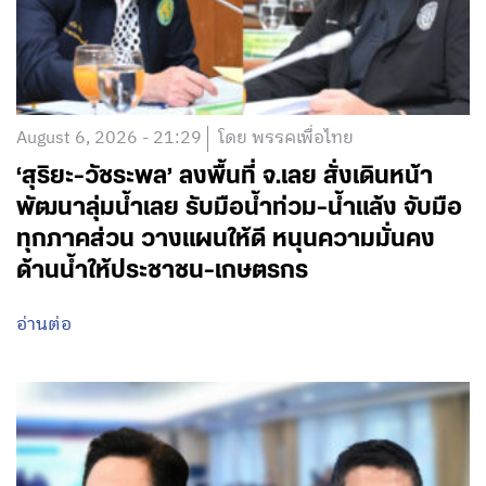
August 6, 2026 - 21:29
โดย พรรคเพื่อไทย
‘สุริยะ-วัชระพล’ ลงพื้นที่ จ.เลย สั่งเดินหน้า
พัฒนาลุ่มน้ำเลย รับมือน้ำท่วม-น้ำแล้ง จับมือ
ทุกภาคส่วน วางแผนให้ดี หนุนความมั่นคง
ด้านน้ำให้ประชาชน-เกษตรกร
อ่านต่อ