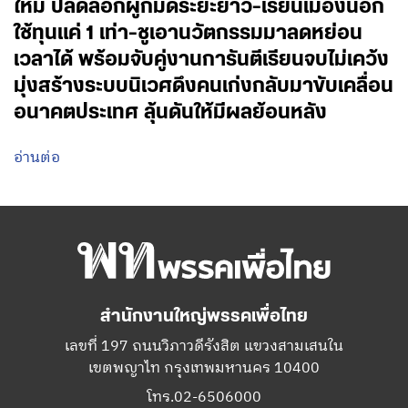
ใหม่ ปลดล็อกผูกมัดระยะยาว-เรียนเมืองนอก
ใช้ทุนแค่ 1 เท่า-ชูเอานวัตกรรมมาลดหย่อน
เวลาได้ พร้อมจับคู่งานการันตีเรียนจบไม่เคว้ง
มุ่งสร้างระบบนิเวศดึงคนเก่งกลับมาขับเคลื่อน
อนาคตประเทศ ลุ้นดันให้มีผลย้อนหลัง
อ่านต่อ
สำนักงานใหญ่พรรคเพื่อไทย
เลขที่ 197 ถนนวิภาวดีรังสิต แขวงสามเสนใน
เขตพญาไท กรุงเทพมหานคร 10400
โทร.02-6506000