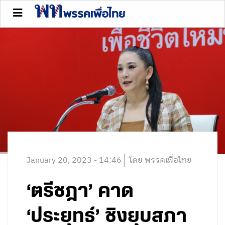
January 20, 2023 - 14:46
โดย พรรคเพื่อไทย
‘ตรีชฎา’ คาด
‘ประยุทธ์’ ชิงยุบสภา