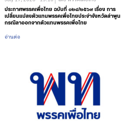
ประกาศพรรคเพื่อไทย ฉบับที่ ๐๒๔/๒๕๖๙ เรื่อง การ
เปลี่ยนแปลงตัวแทนพรรคเพื่อไทยประจำจังหวัดลำพูน
กรณีลาออกจากตัวแทนพรรคเพื่อไทย
อ่านต่อ