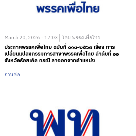
March 20, 2026 - 17:03
โดย พรรคเพื่อไทย
ประกาศพรรคเพื่อไทย ฉบับที่ ๐๑๓-๒๕๖๙ เรื่อง การ
เปลี่ยนแปลงกรรมการสาขาพรรคเพื่อไทย ลำดับที่ ๑๑
จังหวัดร้อยเอ็ด กรณี ลาออกจากตำแหน่ง
อ่านต่อ