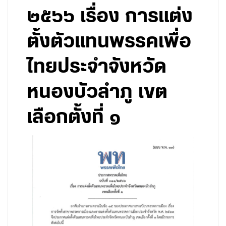
๒๕๖๖ เรื่อง การแต่ง
ตั้งตัวแทนพรรคเพื่อ
ไทยประจำจังหวัด
หนองบัวลำภู เขต
เลือกตั้งที่ ๑