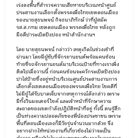
เร่งลงพื้นที่สำรวจความเสียหายบริเวณหน้าศูนย์
ประสานงานเลือกตั้งพรรคเพื่อไทยเขตดอนเมือง
ของนายสุธนพจน์ กิจธนาภิทักษ์ ว่าที่ผู้สมัค
รส.ส.กทม เขตดอนเมือง พรรคเพื่อไทย หลังถูก
มือดีปาระเบิดปิงปอง หน้าสำนักงานฯ
โดย นายสุธนพจน์ กล่าวว่า เหตุเกิดในช่วงเช้าที่
ผ่านมา โดยมีผู้ขับขี่จักรยานยนต์พร้อมคนซ้อน
ท้ายขี่รถจักรยานยนต์มาบริเวณป้ายที่ทางเราเพิ่ง
ติดไปเมื่อวานนี้ ก่อนคนซ้อนจะควักระเบิดปิงปอง
ปาใส่ป้ายซึ่งอยู่หน้าบริเวณศูนย์ประสานงานการ
เลือกตั้งเขตดอนเมืองของพรรคเพื่อไทย โชคดีที่
ไม่มีผู้ได้รับบาดเจ็บจากเหตุการณ์ดังกล่าว เพราะ
มีทั้งวินมอเตอร์ไซค์ และเจ้าหน้าที่รักษาความ
สะอาดของเขตกำลังปฎิบัติหน้าที่อยู่ ทั้งนี้ ตนรู้สึก
เป็นห่วงความปลอดภัยของพี่น้องประชาชน เพราะ
พื้นที่ดอนเมืองเองก็มีวัยรุ่นจำนวนมากด้วย จึง
อยากฝากให้หน่วยงานที่เกี่ยวข้องไม่ว่าจะเป็น