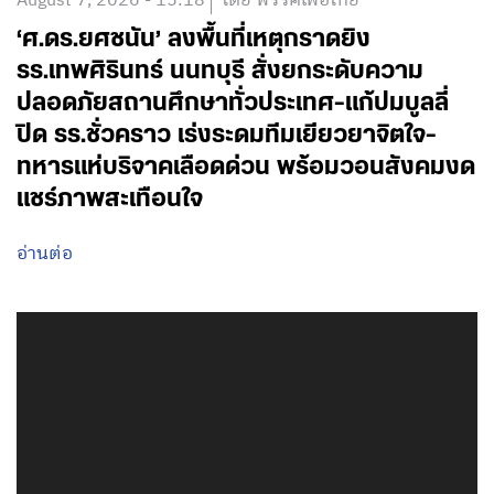
August 7, 2026 - 15:18
โดย พรรคเพื่อไทย
‘ศ.ดร.ยศชนัน’ ลงพื้นที่เหตุกราดยิง
รร.เทพศิรินทร์ นนทบุรี สั่งยกระดับความ
ปลอดภัยสถานศึกษาทั่วประเทศ-แก้ปมบูลลี่
ปิด รร.ชั่วคราว เร่งระดมทีมเยียวยาจิตใจ-
ทหารแห่บริจาคเลือดด่วน พร้อมวอนสังคมงด
แชร์ภาพสะเทือนใจ
อ่านต่อ