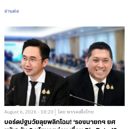
อ่านต่อ
August 6, 2026 - 18:20
โดย พรรคเพื่อไทย
บอร์ดปฐมวัยลุยพลิกโฉม! ‘รองนายกฯ ยศ