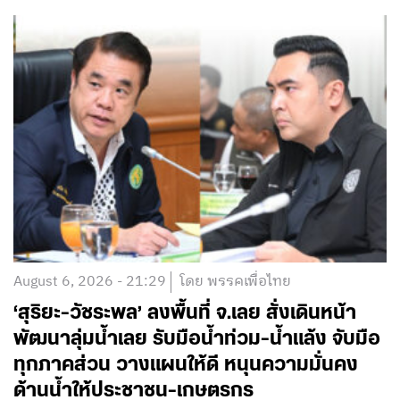
August 6, 2026 - 21:29
โดย พรรคเพื่อไทย
‘สุริยะ-วัชระพล’ ลงพื้นที่ จ.เลย สั่งเดินหน้า
พัฒนาลุ่มน้ำเลย รับมือน้ำท่วม-น้ำแล้ง จับมือ
ทุกภาคส่วน วางแผนให้ดี หนุนความมั่นคง
ด้านน้ำให้ประชาชน-เกษตรกร