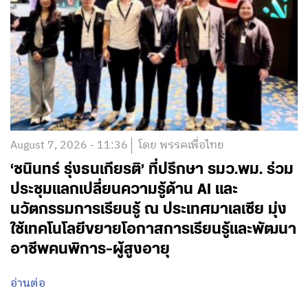
August 7, 2026 - 11:36
โดย พรรคเพื่อไทย
‘ชนินทร์ รุ่งธนเกียรติ’ ที่ปรึกษา รมว.พม. ร่วม
ประชุมแลกเปลี่ยนความรู้ด้าน AI และ
นวัตกรรมการเรียนรู้ ณ ประเทศมาเลเซีย มุ่ง
ใช้เทคโนโลยีขยายโอกาสการเรียนรู้และพัฒนา
อาชีพคนพิการ-ผู้สูงอายุ
อ่านต่อ