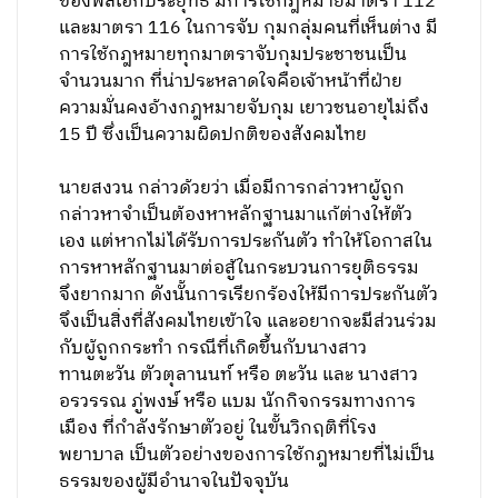
ของพลเอกประยุทธ์ มีการใช้กฎหมายมาตรา 112
และมาตรา 116 ในการจับ กุมกลุ่มคนที่เห็นต่าง มี
การใช้กฎหมายทุกมาตราจับกุมประชาชนเป็น
จำนวนมาก ที่น่าประหลาดใจคือเจ้าหน้าที่ฝ่าย
ความมั่นคงอ้างกฎหมายจับกุม เยาวชนอายุไม่ถึง
15 ปี ซึ่งเป็นความผิดปกติของสังคมไทย
นายสงวน กล่าวด้วยว่า เมื่อมีการกล่าวหาผู้ถูก
กล่าวหาจำเป็นต้องหาหลักฐานมาแก้ต่างให้ตัว
เอง แต่หากไม่ได้รับการประกันตัว ทำให้โอกาสใน
การหาหลักฐานมาต่อสู้ในกระบวนการยุติธรรม
จึงยากมาก ดังนั้นการเรียกร้องให้มีการประกันตัว
จึงเป็นสิ่งที่สังคมไทยเข้าใจ และอยากจะมีส่วนร่วม
กับผู้ถูกกระทำ กรณีที่เกิดขึ้นกับนางสาว
ทานตะวัน ตัวตุลานนท์ หรือ ตะวัน และ นางสาว
อรวรรณ ภู่พงษ์ หรือ แบม นักกิจกรรมทางการ
เมือง ที่กำลังรักษาตัวอยู่ ในขั้นวิกฤติที่โรง
พยาบาล เป็นตัวอย่างของการใช้กฎหมายที่ไม่เป็น
ธรรมของผู้มีอำนาจในปัจจุบัน