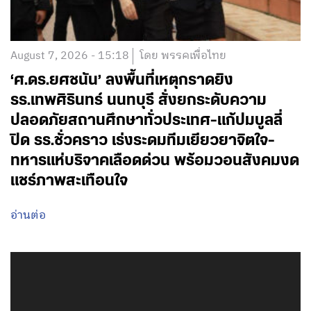
August 7, 2026 - 15:18
โดย พรรคเพื่อไทย
‘ศ.ดร.ยศชนัน’ ลงพื้นที่เหตุกราดยิง
รร.เทพศิรินทร์ นนทบุรี สั่งยกระดับความ
ปลอดภัยสถานศึกษาทั่วประเทศ-แก้ปมบูลลี่
ปิด รร.ชั่วคราว เร่งระดมทีมเยียวยาจิตใจ-
ทหารแห่บริจาคเลือดด่วน พร้อมวอนสังคมงด
แชร์ภาพสะเทือนใจ
อ่านต่อ