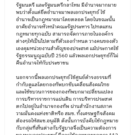
รัฐมนตรี และรัฐมนตรีกลาโหม มีอำนาจมากมาย
พบว่าตั้งแต่ยึดอำนาจมาพลเอกประยุทธ์ ใช้
อำนาจเป็นกฎหมายมาโดยตลอด โดยในขณะนั้น
อาศัยอำนาจหัวหน้าคณะรัฐประหาร ไปทดแทน
กฎหมายทุกฉบับ สามารถจัดการภายในองค์กร
ต่างๆให้เป็นไปตามที่ตัวเองกำหนด วางคนของตัว
เองคุมหน่วยงานสำคัญของประเทศ แม้ประกาศใช้
รัฐธรรมนูญฉบับปี 2560 แล้วพลเอกประยุทธ์ก็ไม่
คืนอำนาจให้กับประชาชน
นอกจากนี้พลเอกประยุทธ์ใช้ศูนย์ดำรงธรรมที่
กำกับดูแลโดยกองทัพบกขับเคลื่อนสังคมไทย
และใช้ขบวนการของกองทัพบกมาเปลี่ยนแปลง
การบริหารราชการแผ่นดิน การบริหารประเทศ
ตกไปอยู่ในอำนาจกองทัพ ผ่านสำนักงานสภาค
วามมั่นคงแห่งชาติหรือ สมช. ทั้งเศรษฐกิจสังคม
ต้องรอให้สมช.อนุมัติ ดังนั้นการบังคับใช้กฎหมาย
กับกลุ่มที่เห็นต่างกับรัฐบาลจึงเป็นความต้องการ