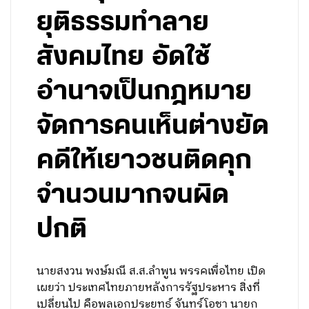
ยุติธรรมทำลาย
สังคมไทย อัดใช้
อำนาจเป็นกฎหมาย
จัดการคนเห็นต่างยัด
คดีให้เยาวชนติดคุก
จำนวนมากจนผิด
ปกติ
นายสงวน พงษ์มณี ส.ส.ลำพูน พรรคเพื่อไทย เปิด
เผยว่า ประเทศไทยภายหลังการรัฐประหาร สิ่งที่
เปลี่ยนไป คือพลเอกประยุทธ์ จันทร์โอชา นายก