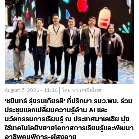
August 7, 2026 - 11:36
โดย พรรคเพื่อไทย
‘ชนินทร์ รุ่งธนเกียรติ’ ที่ปรึกษา รมว.พม. ร่วม
ประชุมแลกเปลี่ยนความรู้ด้าน AI และ
นวัตกรรมการเรียนรู้ ณ ประเทศมาเลเซีย มุ่ง
ใช้เทคโนโลยีขยายโอกาสการเรียนรู้และพัฒนา
อาชีพคนพิการ-ผู้สูงอายุ