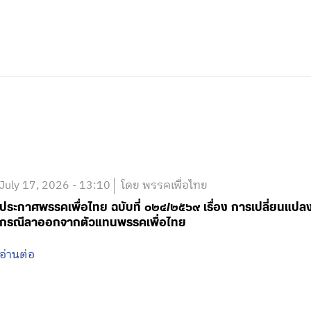
July 17, 2026 - 13:10
โดย พรรคเพื่อไทย
ประกาศพรรคเพื่อไทย ฉบับที่ ๐๒๔/๒๕๖๙ เรื่อง การเปลี่ยนแป
กรณีลาออกจากตัวแทนพรรคเพื่อไทย
อ่านต่อ