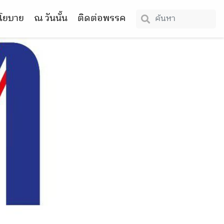
โยบาย
ณ วันนั้น
ติดต่อพรรค