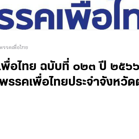
พรรคเพื่อไทย
่อไทย ฉบับที่ ๐๒๓ ปี ๒๕๖๖ 
นพรรคเพื่อไทยประจำจังหวัด