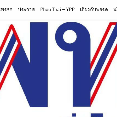
ารพรรค
ประกาศ
Pheu Thai – YPP
เกี่ยวกับพรรค
น