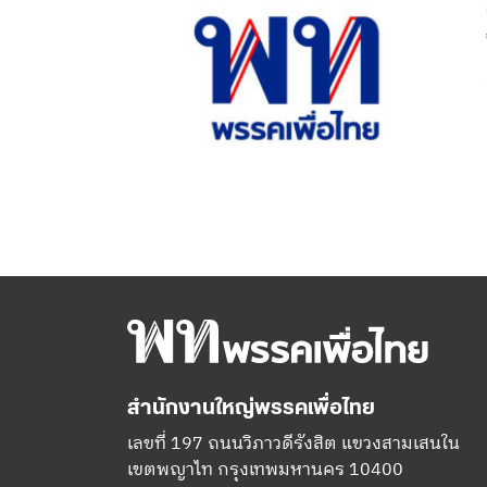
สำนักงานใหญ่พรรคเพื่อไทย
เลขที่ 197 ถนนวิภาวดีรังสิต แขวงสามเสนใน
เขตพญาไท กรุงเทพมหานคร 10400