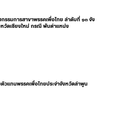
งกรรมการสาขาพรรคเพื่อไทย ลำดับที่ ๑๓ จัง
หวัดเชียงใหม่ กรณี พ้นตำแหน่ง
ลงตัวแทนพรรคเพื่อไทยประจำจังหวัดลำพูน