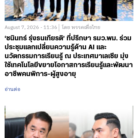
August 7, 2026 - 11:36
โดย พรรคเพื่อไทย
‘ชนินทร์ รุ่งธนเกียรติ’ ที่ปรึกษา รมว.พม. ร่วม
ประชุมแลกเปลี่ยนความรู้ด้าน AI และ
นวัตกรรมการเรียนรู้ ณ ประเทศมาเลเซีย มุ่ง
ใช้เทคโนโลยีขยายโอกาสการเรียนรู้และพัฒนา
อาชีพคนพิการ-ผู้สูงอายุ
อ่านต่อ