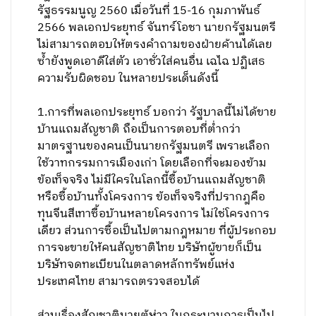
รัฐธรรมนูญ 2560​ เมื่อวันที่​ 15-16 กุมภาพันธ์​
2566 พลเอกประยุทธ์ จันทร์โอชา นายกรัฐมนตรี
ไม่สามารถตอบให้ตรงคำถามของฝ่ายค้านได้เลย
ซ้ำยังพูดเอาดีใส่ตัว เอาชั่วใส่คนอื่น เฉไฉ ปฏิเสธ
ความรับผิดชอบ ในหลายประเด็นดังนี้
1.การที่พลเอกประยุทธ์ บอกว่า รัฐบาลนี้ไม่ได้ขาย
บ้านแถมสัญชาติ ถือเป็นการตอบที่ต่ำกว่า
มาตรฐานของคนเป็นนายกรัฐมนตรี เพราะเลือก
ใช้วาทกรรมการเมืองเก่า โดยเลือกที่จะมองข้าม
ข้อเท็จจริง ไม่มีใครในโลกนี้ซื้อบ้านแถมสัญชาติ
หรือซื้อบ้านทั้งโครงการ ข้อเท็จจริงที่ปรากฎคือ
ทุนจีนสีเทาซื้อบ้านหลายโครงการ ไม่ใช่โครงการ
เดียว ส่วนการซื้อเป็นไปตามกฎหมาย ที่ผู้ประกอบ
การจะขายให้คนสัญชาติไทย บริษัทผู้ขายก็เป็น
บริษัทจดทะเบียนในตลาดหลักทรัพย์แห่ง
ประเทศไทย สามารถตรวจสอบได้
ส่วนเรื่องสัญชาตินายตู้ห่าว ในกระบวนการเป็นไป