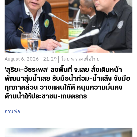
August 6, 2026 - 21:29
โดย พรรคเพื่อไทย
‘สุริยะ-วัชระพล’ ลงพื้นที่ จ.เลย สั่งเดินหน้า
พัฒนาลุ่มน้ำเลย รับมือน้ำท่วม-น้ำแล้ง จับมือ
ทุกภาคส่วน วางแผนให้ดี หนุนความมั่นคง
ด้านน้ำให้ประชาชน-เกษตรกร
อ่านต่อ