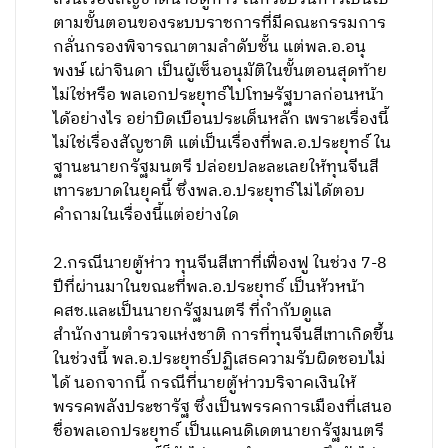
ตามขั้นตอนของระบบราชการที่มีคณะกรรมการ
กลั่นกรองพิจารณาตามลำดับชั้น แต่พล.อ.อนุ
พงษ์ เผ่าจินดา เป็นผู้เซ็นอนุมัติในขั้นตอนสุดท้าย
ไม่ใช่หรือ พลเอกประยุทธ์ไปโทษรัฐบาลก่อนหน้า
ได้อย่างไร อย่าบิดเบือนประเด็นหลัก เพราะเรื่องนี้
ไม่ใช่เรื่องสัญชาติ แต่เป็นเรื่องที่พล.อ.ประยุทธ์ ใน
ฐานะนายกรัฐมนตรี ปล่อยปละละเลยให้ทุนจีนสี
เทาระบาดในยุคนี้ ซึ่งพล.อ.ประยุทธ์ไม่ได้ตอบ
คำถามในเรื่องนี้แต่อย่างใด
2.กรณีนายตู้ห่าว ทุนจีนสีเทาที่เฟื่องฟู ในช่วง 7-8
ปีที่ผ่านมาในขณะที่พล.อ.ประยุทธ์ เป็นหัวหน้า
คสช.และเป็นนายกรัฐมนตรี ที่กำกับดูแล
สำนักงานตำรวจแห่งชาติ การที่ทุนจีนสีเทาเกิดขึ้น
ในช่วงนี้ พล.อ.ประยุทธ์ปฏิเสธความรับผิดชอบไม่
ได้ นอกจากนี้ กรณีที่นายตู้ห่าวบริจาคเงินให้
พรรคพลังประชารัฐ ซึ่งเป็นพรรคการเมืองที่เสนอ
ชื่อพลเอกประยุทธ์ เป็นแคนดิเดตนายกรัฐมนตรี