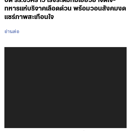
ปิด รร.ชั่วคราว เร่งระดมทีมเยียวยาจิตใจ-
ทหารแห่บริจาคเลือดด่วน พร้อมวอนสังคมงด
แชร์ภาพสะเทือนใจ
อ่านต่อ