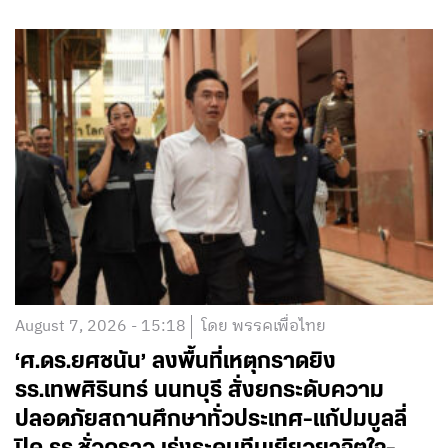
August 7, 2026 - 15:18
โดย พรรคเพื่อไทย
‘ศ.ดร.ยศชนัน’ ลงพื้นที่เหตุกราดยิง
รร.เทพศิรินทร์ นนทบุรี สั่งยกระดับความ
ปลอดภัยสถานศึกษาทั่วประเทศ-แก้ปมบูลลี่