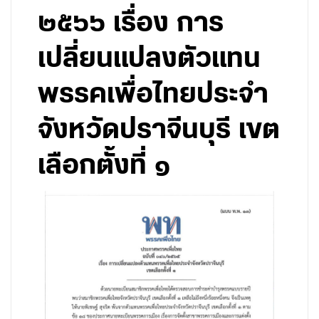
๒๕๖๖ เรื่อง การ
เปลี่ยนแปลงตัวแทน
พรรคเพื่อไทยประจำ
จังหวัดปราจีนบุรี เขต
เลือกตั้งที่ ๑