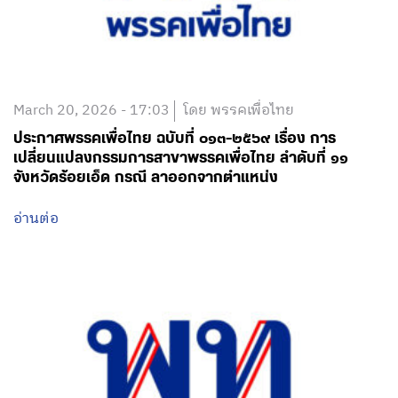
March 20, 2026 - 17:03
โดย พรรคเพื่อไทย
ประกาศพรรคเพื่อไทย ฉบับที่ ๐๑๓-๒๕๖๙ เรื่อง การ
เปลี่ยนแปลงกรรมการสาขาพรรคเพื่อไทย ลำดับที่ ๑๑
จังหวัดร้อยเอ็ด กรณี ลาออกจากตำแหน่ง
อ่านต่อ