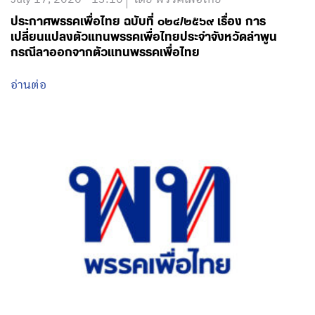
ประกาศพรรคเพื่อไทย ฉบับที่ ๐๒๔/๒๕๖๙ เรื่อง การ
เปลี่ยนแปลงตัวแทนพรรคเพื่อไทยประจำจังหวัดลำพูน
กรณีลาออกจากตัวแทนพรรคเพื่อไทย
อ่านต่อ