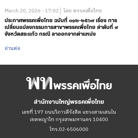
March 20, 2026 - 17:02
โดย พรรคเพื่อไทย
ประกาศพรรคเพื่อไทย ฉบับที่ ๐๑๒-๒๕๖๙ เรื่อง การ
เปลี่ยนแปลงกรรมการสาขาพรรคเพื่อไทย ลำดับที่ ๙
จังหวัดสระแก้ว กรณี ลาออกจากตำแหน่ง
อ่านต่อ
สำนักงานใหญ่พรรคเพื่อไทย
เลขที่ 197 ถนนวิภาวดีรังสิต แขวงสามเสนใน
เขตพญาไท กรุงเทพมหานคร 10400
โทร.02-6506000