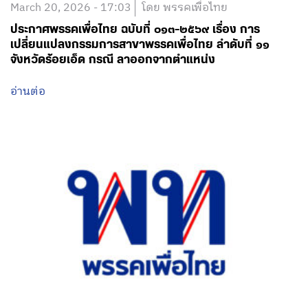
March 20, 2026 - 17:03
โดย พรรคเพื่อไทย
ประกาศพรรคเพื่อไทย ฉบับที่ ๐๑๓-๒๕๖๙ เรื่อง การ
เปลี่ยนแปลงกรรมการสาขาพรรคเพื่อไทย ลำดับที่ ๑๑
จังหวัดร้อยเอ็ด กรณี ลาออกจากตำแหน่ง
อ่านต่อ