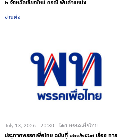
๒ จังหวัดเชียงใหม่ กรณี พ้นตำแหน่ง
อ่านต่อ
July 13, 2026 - 20:30
โดย พรรคเพื่อไทย
ประกาศพรรคเพื่อไทย ฉบับที่ ๐๒๓/๒๕๖๙ เรื่อง การ