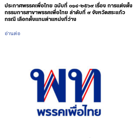
ประกาศพรรคเพื่อไทย ฉบับที่ ๐๑๔-๒๕๖๙ เรื่อง การแต่งตั้ง
กรรมการสาขาพรรคเพื่อไทย ลำดับที่ ๙ จังหวัดสระแก้ว
กรณี เลือกตั้งแทนตำแหน่งที่ว่าง
อ่านต่อ