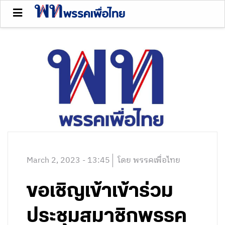
March 2, 2023 - 13:45
โดย พรรคเพื่อไทย
ขอเชิญเข้าเข้าร่วม
ประชุมสมาชิกพรรค