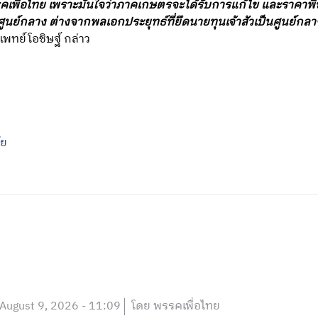
่อไทย เพราะมั่นใจว่าภาคเกษตรจะได้รับการแก้ไข และราคาพืชผ
ูนย์กลาง ต่างจากพลเอกประยุทธ์ที่ยึดนายทุนเจ้าสัวเป็นศูนย์กล
พทย์โอชิษฐ์ กล่าว
ัย
August 9, 2026 - 11:09
โดย พรรคเพื่อไทย