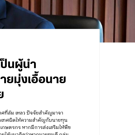
ป็นผู้นำ
ยมุ่งเอื้อนาย
ย
ทศที่ล้ม เหลว ปัจจัยสำคัญมาจา
ระเทศผิดให้ความสำคัญกับนายทุน
็นเกษตรกร หากมีการส่งเสริมให้พืช
ยใต้แนวคิดว่าหากนายทุนดี กลุ่ม