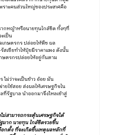
ผิดเพราะคนส่วนใหญ่ของประเทศคือ
หญ้าหรือนายทุนใกล้ชิด ทั้งๆที่
จะเป็น
จเกษตรกร ปล่อยให้พืช ผล
สเซียทำให้ปุ๋ยมีราคาแพง ดังนั้น
เกษตรกรปล่อยให้อยู่กันตาม
ไม่ว่าจะเป็นข้าว อ้อย มัน
่ายใช้สอย ส่งผลให้เศรษฐกิจใน
ลที่รัฐบาล นำออกมาจึงไหลเข้าสู่
มาไม่สามารถกระตุ้นเศรษฐกิจได้
มาก นายทุน ใกล้ชิดรวยขึ้น
ั้ง ที่จะเกิดขึ้นเหตุผลหลักที่