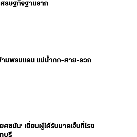
่อนเศรษฐกิจฐานราก
ษข้ามพรมแดน แม่น้ำกก-สาย-รวก
ชนัน’ เยี่ยมผู้ได้รับบาดเจ็บที่โรง
ทบุรี