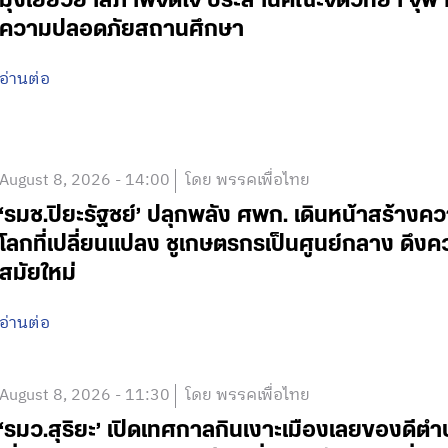
มุ่งเยียวยาสภาพจิตใจ ประสานคณะจิตวิทยา จุฬา
ความปลอดภัยสถานศึกษา
อ่านต่อ
August 8, 2026 - 14:00
โดย พรรคเพื่อไทย
‘รมช.ปิยะรัฐชย์’ ปลุกพลัง ศพก. เดินหน้าสร้าง
โลกที่เปลี่ยนแปลง ชูเกษตรกรเป็นศูนย์กลาง ดึงค
สมัยใหม่
อ่านต่อ
August 8, 2026 - 11:30
โดย พรรคเพื่อไทย
‘รมว.สุริยะ’ เปิดเทศกาลกินเงาะเมืองเลยของดีตำบล