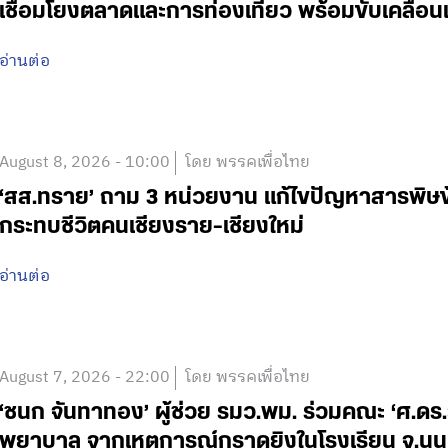
เชื่อมโยงตลาดและการท่องเที่ยว พร้อมขับเคลื
อ่านต่อ
August 8, 2026 - 10:00
โดย พรรคเพื่อไทย
‘สส.ทราย’ ถาม 3 หน่วยงาน แก้ไขปัญหาสารพิ
กระทบชีวิตคนเชียงราย-เชียงใหม่
อ่านต่อ
August 7, 2026 - 22:00
โดย พรรคเพื่อไทย
‘ชนก จันทาทอง’ ผู้ช่วย รมว.พม. ร่วมคณะ ‘ศ.ดร.ยศ
พยาบาล จากเหตุการณ์กราดยิงในโรงเรียน จ.นน