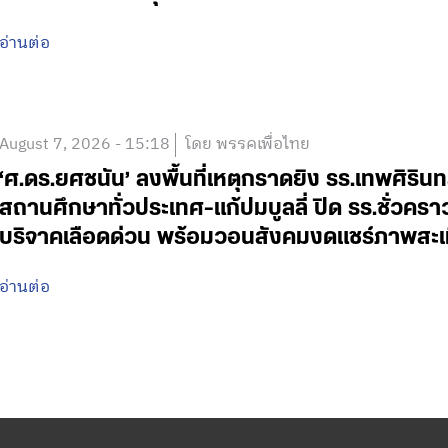
อ่านต่อ
August 7, 2026 - 15:18
โดย พรรคเพื่อไทย
‘ศ.ดร.ยศชนัน’ ลงพื้นที่เหตุกราดยิง รร.เทพศิริน
สถานศึกษาทั่วประเทศ-แก้ปมบูลลี่ ปิด รร.ชั่วคร
บริจาคเลือดด่วน พร้อมวอนสังคมงดแชร์ภาพสะเ
อ่านต่อ