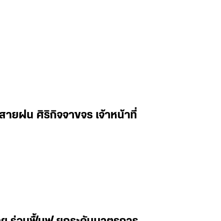
ฝน ศิริกิจจาขจร เจ้าหน้าที่