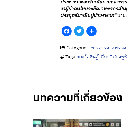
ประชาชนตอบรับนโยบายของพรรคเพื
ว่าผู้นำคนใหม่จะยึดเกษตรกรเป็นศ
ประยุทธ์มาเป็นผู้นำประเทศ”
นายแ
Facebook
Twitter
Share
Categories:
ข่าวสารจากพรรค
Tags:
นพ.โอชิษฐ์ เกียรติก้องชูช
บทความที่เกี่ยวข้อง