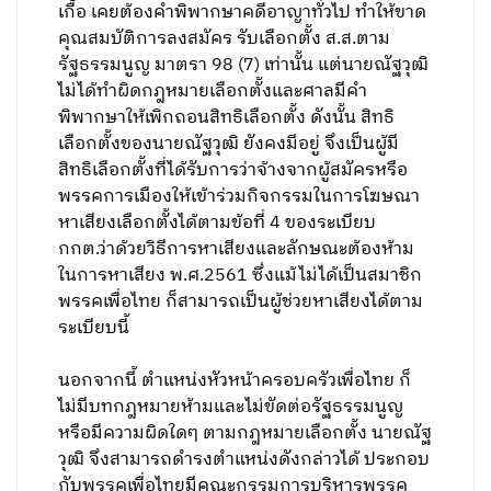
เกื้อ เคยต้องคำพิพากษาคดีอาญาทั่วไป ทำให้ขาด
คุณสมบัติการลงสมัคร รับเลือกตั้ง ส.ส.ตาม
รัฐธรรมนูญ มาตรา 98 (7) เท่านั้น แต่นายณัฐวุฒิ
ไม่ได้ทำผิดกฎหมายเลือกตั้งและศาลมีคำ
พิพากษาให้เพิกถอนสิทธิเลือกตั้ง ดังนั้น สิทธิ
เลือกตั้งของนายณัฐวุฒิ ยังคงมีอยู่ จึงเป็นผู้มี
สิทธิเลือกตั้งที่ได้รับการว่าจ้างจากผู้สมัครหรือ
พรรคการเมืองให้เข้าร่วมกิจกรรมในการโฆษณา
หาเสียงเลือกตั้งได้ตามข้อที่ 4 ของระเบียบ
กกต.ว่าด้วยวิธีการหาเสียงและลักษณะต้องห้าม
ในการหาเสียง พ.ศ.2561 ซึ่งแม้ไม่ได้เป็นสมาชิก
พรรคเพื่อไทย ก็สามารถเป็นผู้ช่วยหาเสียงได้ตาม
ระเบียบนี้
นอกจากนี้ ตำแหน่งหัวหน้าครอบครัวเพื่อไทย ก็
ไม่มีบทกฎหมายห้ามและไม่ขัดต่อรัฐธรรมนูญ
หรือมีความผิดใดๆ ตามกฎหมายเลือกตั้ง นายณัฐ
วุฒิ จึงสามารถดำรงตำแหน่งดังกล่าวได้ ประกอบ
กับพรรคเพื่อไทยมีคณะกรรมการบริหารพรรค