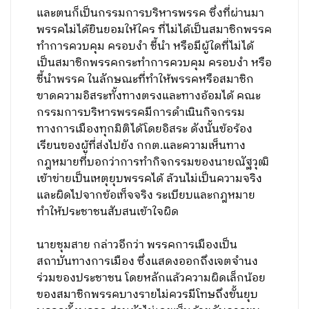
และตนก็เป็นกรรมการบริหารพรรค ซึ่งที่ผ่านมา
พรรคไม่ได้ยินยอมให้ใคร ที่ไม่ได้เป็นสมาชิกพรรค
ทำการควบคุม ครอบงำ ชี้นำ หรือมีผู้ใดที่ไม่ได้
เป็นสมาชิกพรรคกระทำการควบคุม ครอบงำ หรือ
ชี้นำพรรค ในลักษณะที่ทำให้พรรคหรือสมาชิก
ขาดความอิสระทั้งทางตรงและทางอ้อมได้ คณะ
กรรมการบริหารพรรคมีการดำเนินกิจกรรม
ทางการเมืองทุกมิติได้โดยอิสระ ดังนั้นข้อร้อง
เรียนของผู้ที่ส่งไปยัง กกต.และความเห็นทาง
กฎหมายที่บอกว่าการทำกิจกรรมของนายณัฐวุฒิ
เข้าข่ายเป็นเหตุยุบพรรคได้ ล้วนไม่เป็นความจริง
และผิดไปจากข้อเท็จจริง ระเบียบและกฎหมาย
ทำให้ประชาชนสับสนเข้าใจผิด
นายชุมสาย กล่าวอีกว่า พรรคการเมืองเป็น
สถาบันทางการเมือง ซึ่งแสดงออกถึงเจตจำนง
ร่วมของประชาชน โดยหลักแล้วความผิดเล็กน้อย
ของสมาชิกพรรคบางรายไม่ควรมีโทษถึงขั้นยุบ