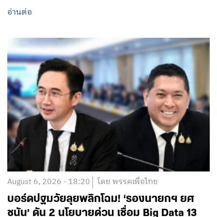
อ่านต่อ
August 6, 2026 - 18:20
โดย พรรคเพื่อไทย
บอร์ดปฐมวัยลุยพลิกโฉม! ‘รองนายกฯ ยศ
ชนัน’ ดัน 2 นโยบายด่วน เชื่อม Big Data 13