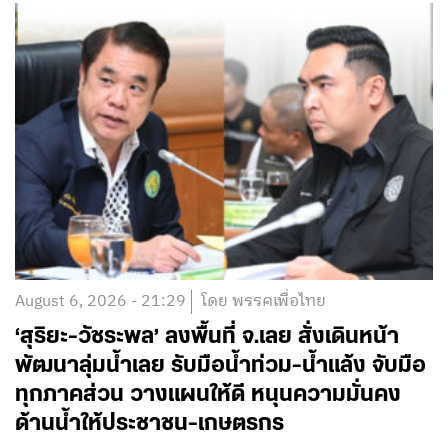
August 6, 2026 - 21:29
โดย พรรคเพื่อไทย
‘สุริยะ-วัชระพล’ ลงพื้นที่ จ.เลย สั่งเดินหน้า
พัฒนาลุ่มน้ำเลย รับมือน้ำท่วม-น้ำแล้ง จับมือ
ทุกภาคส่วน วางแผนให้ดี หนุนความมั่นคง
ด้านน้ำให้ประชาชน-เกษตรกร