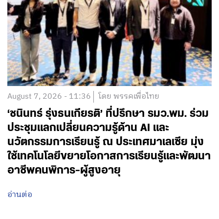
August 7, 2026 - 11:36
โดย พรรคเพื่อไทย
‘ชนินทร์ รุ่งธนเกียรติ’ ที่ปรึกษา รมว.พม. ร่วม
ประชุมแลกเปลี่ยนความรู้ด้าน AI และ
นวัตกรรมการเรียนรู้ ณ ประเทศมาเลเซีย มุ่ง
ใช้เทคโนโลยีขยายโอกาสการเรียนรู้และพัฒนา
อาชีพคนพิการ-ผู้สูงอายุ
อ่านต่อ