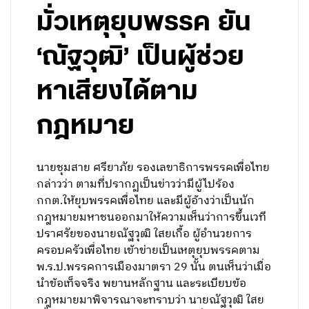
มั่วเหตุยุบพรรค ยัน
‘ณัฐวุฒิ’ เป็นผู้ช่วย
หาเสียงได้ตาม
กฎหมาย
นายชุมสาย ศรียาภัย รองเลขาธิการพรรคเพื่อไทย
กล่าวว่า ตามที่ปรากฏเป็นข่าวว่ามีผู้ไปร้อง
กกต.ให้ยุบพรรคเพื่อไทย และมีผู้อ้างว่าเป็นนัก
กฎหมายมหาชนออกมาให้ความเห็นว่าการขึ้นเวที
ปราศรัยของนายณัฐวุฒิ ใสยเกื้อ ผู้อำนวยการ
ครอบครัวเพื่อไทย เข้าข่ายเป็นเหตุยุบพรรคตาม
พ.ร.ป.พรรคการเมืองมาตรา 29 นั้น ตนเห็นว่าเมื่อ
นำข้อเท็จจริง พยานหลักฐาน และระเบียบข้อ
กฎหมายมาพิจารณาจะทราบว่า นายณัฐวุฒิ ใสย