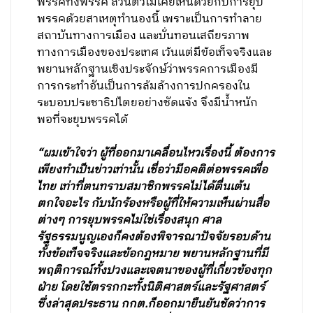
พรรคทั้งพรรค ส่วนตัวไม่เคยเห็นด้วยกับการยุบ
พรรคด้วยสาเหตุทำนองนี้ เพราะเป็นการทำลาย
สถาบันทางการเมือง และบั่นทอนเสถียรภาพ
ทางการเมืองของประเทศ เว้นแต่มีข้อเท็จจริงและ
พยานหลักฐานเชิงประจักษ์ว่าพรรคการเมืองมี
การกระทำอันเป็นการล้มล้างการปกครองใน
ระบอบประชาธิปไตยอย่างชัดแจ้ง จึงมีน้ำหนัก
พอที่จะยุบพรรคได้
“ผมเข้าใจว่า ผู้ที่ออกมาเคลื่อนไหวเรื่องนี้ ต้องการ
เพียงทำเป็นข่าวเท่านั้น เชื่อว่ามีอคติต่อพรรคเพื่อ
ไทย เท่าที่ตนทราบสมาชิกพรรคไม่ได้ตื่นเต้น
ตกใจอะไร กับนักร้องหรือผู้ที่ให้ความเห็นผ่านสื่อ
ต่างๆ การยุบพรรคไม่ใช่เรื่องสนุก ศาล
รัฐธรรมนูญเองก็คงต้องพิจารณาปัจจัยรอบด้าน
ทั้งข้อเท็จจริงและข้อกฎหมาย พยานหลักฐานที่มี
พฤติการณ์ทั้งปวงและเจตนาของผู้ที่เกี่ยวข้องทุก
ฝ่าย โดยใช้ตรรกกะทั้งนิติศาสตร์และรัฐศาสตร์
ซึ่งล่าสุดประธาน กกต.ก็ออกมายืนยันชัดว่าการ