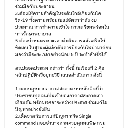
ร่วมมือกับประชาชน
3.ต้องให้ความสำคัญในระดับใกล้เคียงกับโค
วิด-19 ทั้งความพร้อมในแง่อัตรากำลัง งบ
ประมาณ การทำความเข้าใจ การเตรียมพร้อมใน
การรักษาพยาบาล
5.ต้องกำหนดระยะเวลาดำเนินการแล้วเสร็จให้
ชัดเจน ในฐานะผู้ผลักดันการป้องกันไฟป่ามาก่อน
มองว่ามีระยะเวลาอย่างน้อย 5 ปี จะทำสำเร็จได้
ดร.ปลอดประสพ กล่าวว่า ทั้งนี้ ในเรื่องที่ 2 คือ
หลักปฏิบัติหรือยุทธวิธี เสนอดำเนินการ ดังนี้
1.ออกกฎหมายอากาศสะอาด บนหลักคิดที่ว่า
ประชาชนทุกคนเป็นเจ้าของอากาศสะอาดเท่า
เทียมกัน พร้อมเจรจาระหว่างประเทศ ร่วมแก้ไข
ปัญหาอย่างยั่งยืน
2.เด็ดขาดกับการแก้ปัญหา หรือ Single
command มอบอำนาจกรมควบคุมมลพิษ กรม