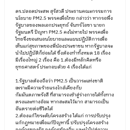
ดร.ปลอดประสพ สุรัสวดี ประธานคณะกรรมการ
นโยบาย PM2.5 พรรคเพื่อไทย กล่าวว่า หากรอพึ่ง
รัฐบาลของพลเอกประยุทธ์ จันทร์โอชา นายก
รัฐมนตรี ปัญหา PM2.5 คงไม่หายไป พรรคเพื่อ
ไทยจึงขอเสนอนโยบายและแผนปฏิบัติการเพื่อ
เห็นแก่สุขภาพของพี่น้องประชาชน หากรัฐบาลจะ
นำไปปฏิบัติก็ย่อมได้ ซึ่งต้องทำทั้งหมด 18 เรื่อง
มีเรื่องใหญ่ 2 เรื่อง คือ 1.ต้องมีหลักคิดหรือ
ยุทธศาสตร์ ประกอบด้วย 4 เรื่องได้แก่
1.รัฐบาลต้องถือว่า PM2.5 เป็นวาระแห่งชาติ
เพราะมีความร้ายแรงใกล้เคียงกับ
กัมมันตภาพรังสี ที่สามารถเข้าสู่ร่างกายได้ทั้งทาง
ตรงและทางอ้อม หากสะสมไว้มาก สามารถเป็น
อันตรายต่อชีวิตได้
2.ต้องแก้ไขระดับโครงสร้าง ได้แก่ การปรับปรุง
แก้กฎหมายเพื่อแก้ปัญหานี้ ปรับปรุงโครงสร้าง
องค์กรของรัฐ องค์กรท้องถิ่น และนำไปสู่ความ