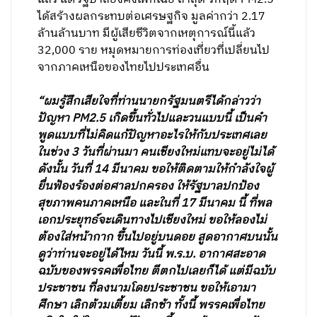
ได้สร้างผลกระทบต่อเศรษฐกิจ มูลค่ากว่า 2.17
ล้านล้านบาท มีผู้เสียชีวิตจากเหตุการณ์นี้แล้ว
32,000 ราย หมุดหมายการท่องเที่ยวที่เปลี่ยนไป
จากภาคเหนือของไทยไปประเทศอื่น
“ผมรู้สึกเสียใจที่ท่านนายกรัฐมนตรีได้กล่าวว่า
ปัญหา PM2.5 เกิดขึ้นทั่วไปและวนแบบนี้ เป็นคำ
พูดแบบที่ไม่คิดแก้ปัญหาอะไรให้กับประเทศเลย
ในช่วง 3 วันที่ผ่านมา คนเชียงใหม่แทบจะอยู่ไม่ได้
ดังนั้น วันที่ 14 มีนาคม ขอให้ติดตามให้กำลังใจผู้
ยื่นฟ้องร้องต่อศาลปกครอง ให้รัฐบาลปกป้อง
สุขภาพคนภาคเหนือ และในที่ 17 มีนาคม นี้ ที่พล
เอกประยุทธ์จะเดินทางไปเชียงใหม่ ขอให้ลองไม่
ต้องใส่หน้ากาก ขึ้นไปอยู่บนดอย สูดอากาศบนนั้น
ดูว่าท่านจะอยู่ได้ไหม วันนี้ พ.ร.บ. อากาศสะอาด
ฉบับของพรรคเพื่อไทย ตีตกไปเลยก็ได้ แต่มีฉบับ
ประชาชน ที่ลงนามโดยประชาชน ขอให้เอามา
ศึกษา เลิกต้วมเตี้ยม เลิกช้า ทั้งนี้ พรรคเพื่อไทย