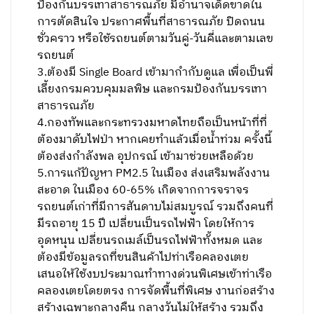
ป้องกันบรรเทาสาธารณภัย มีอำนาจเด็ดขาดใน
การตัดสินใจ ประกาศพื้นที่สาธารณภัย ปิดถนน
ชั่วคราว หรือใช้รถยนต์ตามวันคู่-วันคี่และตามเลข
รถยนต์
3.ต้องมี Single Board เข้ามากำกับดูแล เพื่อเป็นพี่
เลี้ยงกรมควบคุมมลพิษ และกรมป้องกันบรรเทา
สาธารณภัย
4.กองทัพและกระทรวงมหาดไทยถือเป็นหน้าที่ที่
ต้องมาดับไฟป่า หากเคยทำแล้วเมื่อน้ำท่วม ครั้งนี้
ต้องส่งกำลังพล อุปกรณ์ เข้ามาช่วยเหลือด้วย
5.การแก้ปัญหา PM2.5 ในเมือง ส่งเสริมพลังงาน
สะอาด ในเมือง 60-65% เกิดจากการจราจร
รถยนต์เก่าที่มีการสันดาบไม่สมบูรณ์ รวมถึงคนที่
มีรถอายุ 15 ปี เปลี่ยนเป็นรถไฟฟ้า โดยให้การ
อุดหนุน เปลี่ยนรถเมล์เป็นรถไฟฟ้าทั้งหมด และ
ต้องมีข้อมูลรถที่ขนสินค้าไปท่าเรือคลองเตย
เสนอให้ใช้งบประมาณทำทางด่วนพิเศษเข้าท่าเรือ
คลองเตยโดยตรง การจัดพื้นที่พิเศษ งานก่อสร้าง
สร้างเฉพาะกลางคืน กลางวันไม่ให้สร้าง รวมถึง