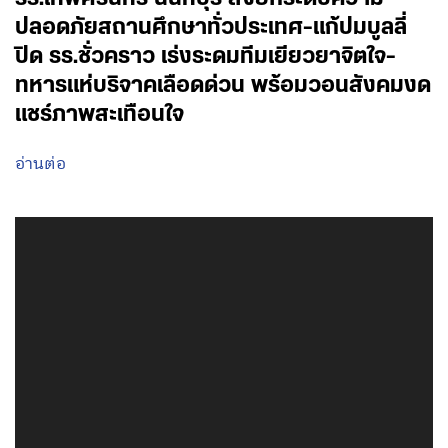
ปลอดภัยสถานศึกษาทั่วประเทศ-แก้ปมบูลลี่
ปิด รร.ชั่วคราว เร่งระดมทีมเยียวยาจิตใจ-
ทหารแห่บริจาคเลือดด่วน พร้อมวอนสังคมงด
แชร์ภาพสะเทือนใจ
อ่านต่อ