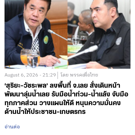
August 6, 2026 - 21:29
โดย พรรคเพื่อไทย
‘สุริยะ-วัชระพล’ ลงพื้นที่ จ.เลย สั่งเดินหน้า
พัฒนาลุ่มน้ำเลย รับมือน้ำท่วม-น้ำแล้ง จับมือ
ทุกภาคส่วน วางแผนให้ดี หนุนความมั่นคง
ด้านน้ำให้ประชาชน-เกษตรกร
อ่านต่อ