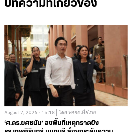
บทความที่เกี่ยวข้อง
August 7, 2026 - 15:18
โดย พรรคเพื่อไทย
‘ศ.ดร.ยศชนัน’ ลงพื้นที่เหตุกราดยิง
รร.เทพศิรินทร์ นนทบุรี สั่งยกระดับความ