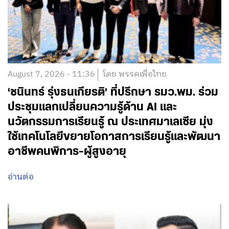
August 7, 2026 - 11:36
โดย พรรคเพื่อไทย
‘ชนินทร์ รุ่งธนเกียรติ’ ที่ปรึกษา รมว.พม. ร่วม
ประชุมแลกเปลี่ยนความรู้ด้าน AI และ
นวัตกรรมการเรียนรู้ ณ ประเทศมาเลเซีย มุ่ง
ใช้เทคโนโลยีขยายโอกาสการเรียนรู้และพัฒนา
อาชีพคนพิการ-ผู้สูงอายุ
อ่านต่อ