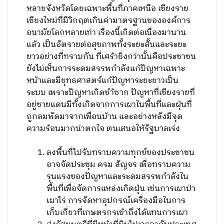
หลายจังหวัดโดยเฉพาะพื้นที่ภาคเหนือ เชียงราย
เชียงใหม่ที่มีวิกฤตเกินค่ามาตรฐานขององค์การ
อนามัยโลกหลายเท่า เรื่องนี้เกิดต่อเนื่องมานาน
แล้ว เป็นอัตรายต่อสุขภาพทั้งระยะสั้นและระยะ
ยาวอย่างที่ทราบกัน ที่เศร้ายิ่งกว่านั้นคือประชาชน
ยังไม่เห็นการระดมสรรพกำลังแก้ปัญหาเฉพาะ
หน้าและมียุทธศาสตร์แก้ปัญหาระยะยาวเป็น
ระบบ เพราะปัญหาเกิดซำ้ซาก ปัญหาที่เชียงรายที่
อยู่ชายแดนมีทั้งเกิดจากการเผาในพื้นที่และฝุ่นที่
ถูกลมพัดมาจากเพื่อนบ้าน และอย่างหลังมีจุด
ความร้อนมากน่าตกใจ ตนเสนอให้รัฐบาลเร่ง
ลงพื้นที่ไปรับทราบความทุกข์ของประชาชน
อาจจัดประชุม ครม สัญจร เพื่อทราบความ
รุนแรงของปัญหาและระดมสรรพกำลังใน
พื้นที่เพื่อจัดการแหล่งเกิดฝุ่น เช่นการเผาป่า
เผาไร่ การจัดหาอุปกรณ์เครื่องมือในการ
เก็บเกี่ยวที่เกษตรกรเข้าถึงได้แทนการเผา