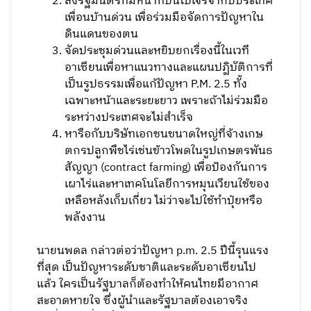
ส่งรัฐมนตรีที่มีหน้าที่บินไปเจรจากับประเทศ
เพื่อนบ้านด่วน เพื่อร่วมมือจัดการปัญหาใน
ดินแดนของตน
จัดประชุมด่วนและหยิบยกเรื่องนี้ในเวที
อาเซียนเพื่อหาแนวทางและแผนปฏิบัติการที่
เป็นรูปธรรมเพื่อแก้ปัญหา P.M. 2.5 ทั้ง
เฉพาะหน้าและระยะยาว เพราะถ้าไม่ร่วมมือ
ระหว่างประเทศจะไม่สำเร็จ
หารือกับบริษัทเอกชนขนาดใหญ่ที่จ้างเกษ
ตกรปลูกพืชไร่เช่นข้าวโพดในรูปเกษตรพันธ
สัญญา (contract farming) เพื่อป้องกันการ
เผาไร่และหาเทคโนโลยีการหมุนเวียนใช้ของ
เหลือหลังเก็บเกี่ยว ไม่ว่าจะไปใช้ทำปุ๋ยหรือ
พลังงาน
นายนพดล กล่าวต่อว่าปัญหา p.m. 2.5 ปีนี้รุนแรง
ที่สุด เป็นปัญหาระดับชาติและระดับอาเซียนไป
แล้ว ใครเป็นรัฐบาลก็ต้องทำให้คนไทยมีอากาศ
สะอาดหายใจ ซึ่งผู้นำและรัฐบาลต้องเอาจริง