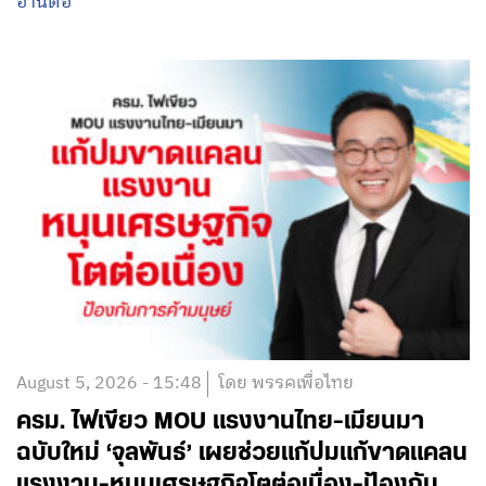
อ่านต่อ
August 5, 2026 - 15:48
โดย พรรคเพื่อไทย
ครม. ไฟเขียว MOU แรงงานไทย-เมียนมา
ฉบับใหม่ ‘จุลพันธ์’ เผยช่วยแก้ปมแก้ขาดแคลน
แรงงาน-หนุนเศรษฐกิจโตต่อเนื่อง-ป้องกัน