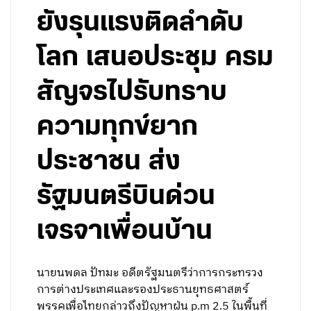
ยังรุนแรงติดลำดับ
โลก เสนอประชุม ครม
สัญจรไปรับทราบ
ความทุกข์ยาก
ประชาชน ส่ง
รัฐมนตรีบินด่วน
เจรจาเพื่อนบ้าน
นายนพดล ปัทมะ อดีตรัฐมนตรีว่าการกระทรวง
การต่างประเทศและรองประธานยุทธศาสตร์
พรรคเพื่อไทยกล่าวถึงปัญหาฝุ่น p.m 2.5 ในพื้นที่