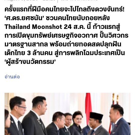
ครั้งแรกที่ฝีมือคนไทยจะไปไกลถึงดวงจันทร์!
‘ศ.ดร.ยศชนัน’ ชวนคนไทยนับถอยหลัง
Thailand Moonshot 24 ส.ค. นี้ ก้าวแรกสู่
การเปิดขุมทรัพย์เศรษฐกิจอวกาศ ปั้นวิศวกร
มาตรฐานสากล พร้อมถ่ายทอดสดปลุกฝัน
เด็กไทย 3 ล้านคน สู่การพลิกโฉมประเทศเป็น
‘ผู้สร้างนวัตกรรม’
อ่านต่อ