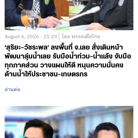
August 6, 2026 - 21:29
โดย พรรคเพื่อไทย
‘สุริยะ-วัชระพล’ ลงพื้นที่ จ.เลย สั่งเดินหน้า
พัฒนาลุ่มน้ำเลย รับมือน้ำท่วม-น้ำแล้ง จับมือ
ทุกภาคส่วน วางแผนให้ดี หนุนความมั่นคง
ด้านน้ำให้ประชาชน-เกษตรกร
อ่านต่อ