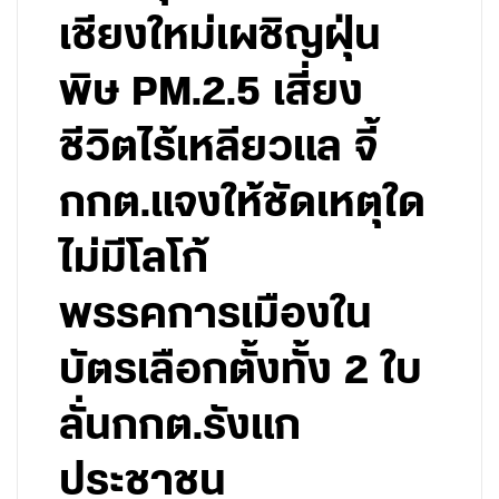
เชียงใหม่เผชิญฝุ่น
พิษ PM.2.5 เสี่ยง
ชีวิตไร้เหลียวแล จี้
กกต.แจงให้ชัดเหตุใด
ไม่มีโลโก้
พรรคการเมืองใน
บัตรเลือกตั้งทั้ง 2 ใบ
ลั่นกกต.รังแก
ประชาชน