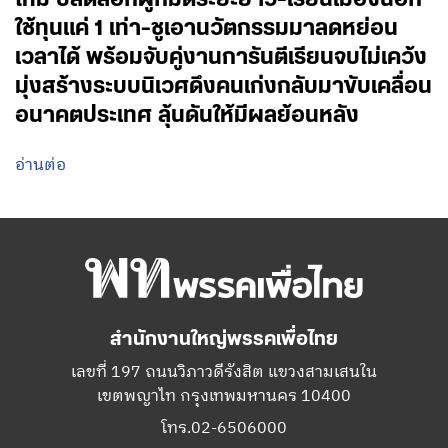
ใช้ทุนแค่ 1 เท่า-ชูเอานวัตกรรมมาลดหย่อน
เวลาได้ พร้อมจับคู่งานการันตีเรียนจบไม่เคว้ง
มุ่งสร้างระบบนิเวศดึงคนเก่งกลับมาขับเคลื่อน
อนาคตประเทศ ลุ้นดันให้มีผลย้อนหลัง
อ่านต่อ
สำนักงานใหญ่พรรคเพื่อไทย
เลขที่ 197 ถนนวิภาวดีรังสิต แขวงสามเสนใน
เขตพญาไท กรุงเทพมหานคร 10400
โทร.02-6506000