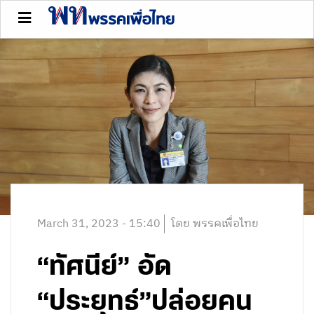
March 31, 2023 - 15:40
โดย พรรคเพื่อไทย
“ทัศนีย์” อัด
“ประยุทธ์”ปล่อยคน