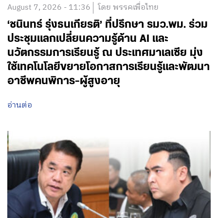
August 7, 2026 - 11:36
โดย พรรคเพื่อไทย
‘ชนินทร์ รุ่งธนเกียรติ’ ที่ปรึกษา รมว.พม. ร่วม
ประชุมแลกเปลี่ยนความรู้ด้าน AI และ
นวัตกรรมการเรียนรู้ ณ ประเทศมาเลเซีย มุ่ง
ใช้เทคโนโลยีขยายโอกาสการเรียนรู้และพัฒนา
อาชีพคนพิการ-ผู้สูงอายุ
อ่านต่อ