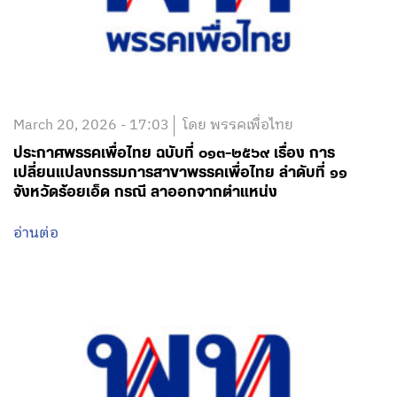
March 20, 2026 - 17:03
โดย พรรคเพื่อไทย
ประกาศพรรคเพื่อไทย ฉบับที่ ๐๑๓-๒๕๖๙ เรื่อง การ
เปลี่ยนแปลงกรรมการสาขาพรรคเพื่อไทย ลำดับที่ ๑๑
จังหวัดร้อยเอ็ด กรณี ลาออกจากตำแหน่ง
อ่านต่อ