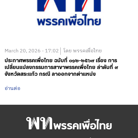
March 20, 2026 - 17:02
โดย พรรคเพื่อไทย
ประกาศพรรคเพื่อไทย ฉบับที่ ๐๑๒-๒๕๖๙ เรื่อง การ
เปลี่ยนแปลงกรรมการสาขาพรรคเพื่อไทย ลำดับที่ ๙
จังหวัดสระแก้ว กรณี ลาออกจากตำแหน่ง
อ่านต่อ