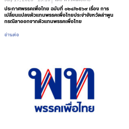
ประกาศพรรคเพื่อไทย ฉบับที่ ๐๒๔/๒๕๖๙ เรื่อง การ
เปลี่ยนแปลงตัวแทนพรรคเพื่อไทยประจำจังหวัดลำพูน
กรณีลาออกจากตัวแทนพรรคเพื่อไทย
อ่านต่อ