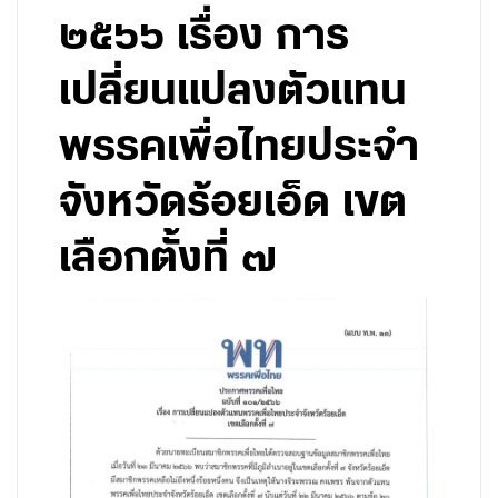
๒๕๖๖ เรื่อง การ
เปลี่ยนแปลงตัวแทน
พรรคเพื่อไทยประจำ
จังหวัดร้อยเอ็ด เขต
เลือกตั้งที่ ๗