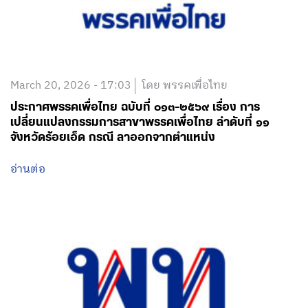
March 20, 2026 - 17:03
โดย พรรคเพื่อไทย
ประกาศพรรคเพื่อไทย ฉบับที่ ๐๑๓-๒๕๖๙ เรื่อง การ
เปลี่ยนแปลงกรรมการสาขาพรรคเพื่อไทย ลำดับที่ ๑๑
จังหวัดร้อยเอ็ด กรณี ลาออกจากตำแหน่ง
อ่านต่อ