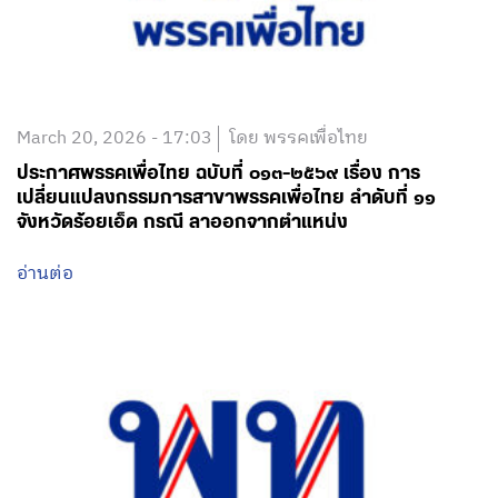
March 20, 2026 - 17:03
โดย พรรคเพื่อไทย
ประกาศพรรคเพื่อไทย ฉบับที่ ๐๑๓-๒๕๖๙ เรื่อง การ
เปลี่ยนแปลงกรรมการสาขาพรรคเพื่อไทย ลำดับที่ ๑๑
จังหวัดร้อยเอ็ด กรณี ลาออกจากตำแหน่ง
อ่านต่อ