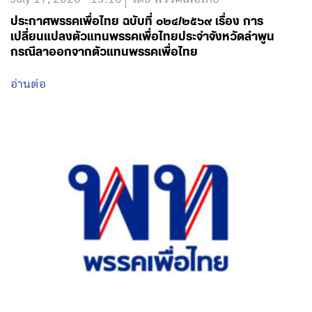
ประกาศพรรคเพื่อไทย ฉบับที่ ๐๒๔/๒๕๖๙ เรื่อง การ
เปลี่ยนแปลงตัวแทนพรรคเพื่อไทยประจำจังหวัดลำพูน
กรณีลาออกจากตัวแทนพรรคเพื่อไทย
อ่านต่อ