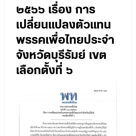
๒๕๖๖ เรื่อง การ
เปลี่ยนแปลงตัวแทน
พรรคเพื่อไทยประจำ
จังหวัดบุรีรัมย์ เขต
เลือกตั้งที่ ๖