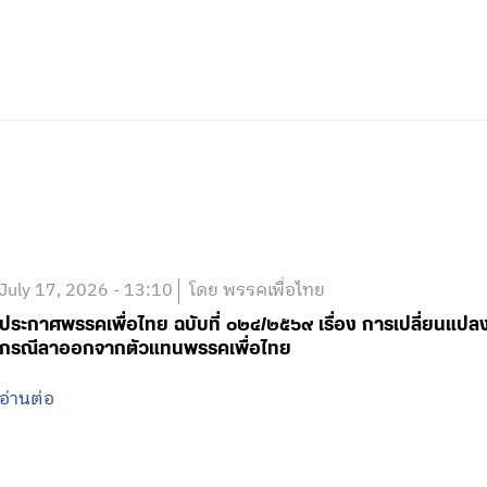
July 17, 2026 - 13:10
โดย พรรคเพื่อไทย
ประกาศพรรคเพื่อไทย ฉบับที่ ๐๒๔/๒๕๖๙ เรื่อง การเปลี่ยนแป
กรณีลาออกจากตัวแทนพรรคเพื่อไทย
อ่านต่อ