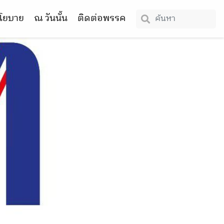
โยบาย
ณ วันนั้น
ติดต่อพรรค