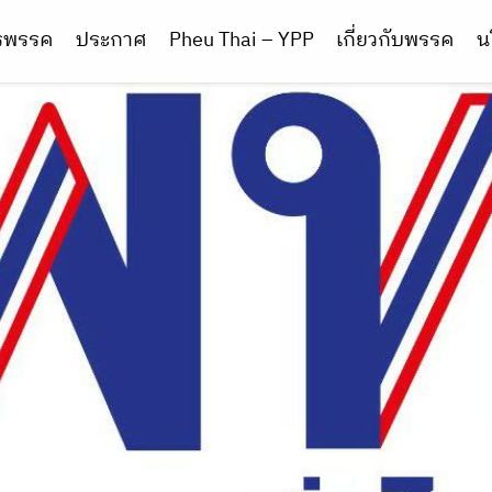
ารพรรค
ประกาศ
Pheu Thai – YPP
เกี่ยวกับพรรค
น