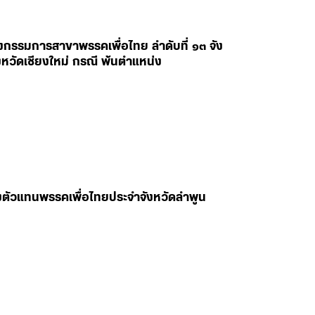
งกรรมการสาขาพรรคเพื่อไทย ลำดับที่ ๑๓ จัง
หวัดเชียงใหม่ กรณี พ้นตำแหน่ง
ลงตัวแทนพรรคเพื่อไทยประจำจังหวัดลำพูน