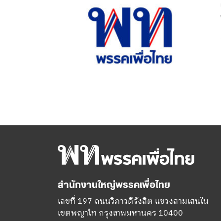
สำนักงานใหญ่พรรคเพื่อไทย
เลขที่ 197 ถนนวิภาวดีรังสิต แขวงสามเสนใน
เขตพญาไท กรุงเทพมหานคร 10400