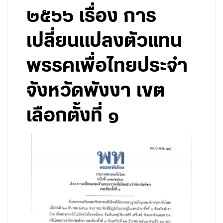
๒๕๖๖ เรื่อง การ
เปลี่ยนแปลงตัวแทน
พรรคเพื่อไทยประจำ
จังหวัดพังงา เขต
เลือกตั้งที่ ๑