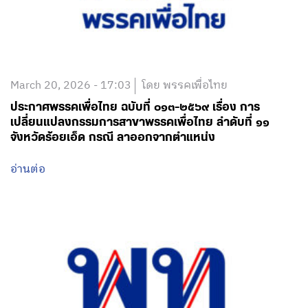
March 20, 2026 - 17:03
โดย พรรคเพื่อไทย
ประกาศพรรคเพื่อไทย ฉบับที่ ๐๑๓-๒๕๖๙ เรื่อง การ
เปลี่ยนแปลงกรรมการสาขาพรรคเพื่อไทย ลำดับที่ ๑๑
จังหวัดร้อยเอ็ด กรณี ลาออกจากตำแหน่ง
อ่านต่อ