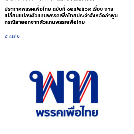
ประกาศพรรคเพื่อไทย ฉบับที่ ๐๒๔/๒๕๖๙ เรื่อง การ
เปลี่ยนแปลงตัวแทนพรรคเพื่อไทยประจำจังหวัดลำพูน
กรณีลาออกจากตัวแทนพรรคเพื่อไทย
อ่านต่อ