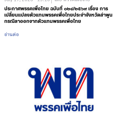
ประกาศพรรคเพื่อไทย ฉบับที่ ๐๒๔/๒๕๖๙ เรื่อง การ
เปลี่ยนแปลงตัวแทนพรรคเพื่อไทยประจำจังหวัดลำพูน
กรณีลาออกจากตัวแทนพรรคเพื่อไทย
อ่านต่อ