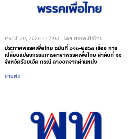
March 20, 2026 - 17:03
โดย พรรคเพื่อไทย
ประกาศพรรคเพื่อไทย ฉบับที่ ๐๑๓-๒๕๖๙ เรื่อง การ
เปลี่ยนแปลงกรรมการสาขาพรรคเพื่อไทย ลำดับที่ ๑๑
จังหวัดร้อยเอ็ด กรณี ลาออกจากตำแหน่ง
อ่านต่อ