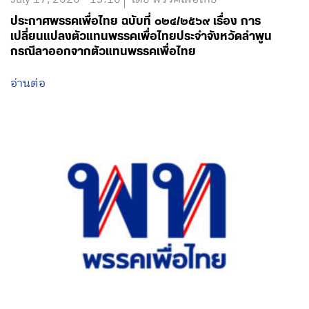
ประกาศพรรคเพื่อไทย ฉบับที่ ๐๒๔/๒๕๖๙ เรื่อง การ
เปลี่ยนแปลงตัวแทนพรรคเพื่อไทยประจำจังหวัดลำพูน
กรณีลาออกจากตัวแทนพรรคเพื่อไทย
อ่านต่อ