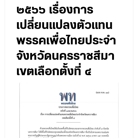
๒๕๖๖ เรื่องการ
เปลี่ยนแปลงตัวแทน
พรรคเพื่อไทยประจำ
จังหวัดนครราชสีมา
เขตเลือกตั้งที่ ๔