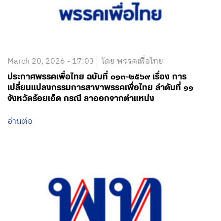
March 20, 2026 - 17:03
โดย พรรคเพื่อไทย
ประกาศพรรคเพื่อไทย ฉบับที่ ๐๑๓-๒๕๖๙ เรื่อง การ
เปลี่ยนแปลงกรรมการสาขาพรรคเพื่อไทย ลำดับที่ ๑๑
จังหวัดร้อยเอ็ด กรณี ลาออกจากตำแหน่ง
อ่านต่อ