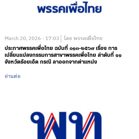
March 20, 2026 - 17:03
โดย พรรคเพื่อไทย
ประกาศพรรคเพื่อไทย ฉบับที่ ๐๑๓-๒๕๖๙ เรื่อง การ
เปลี่ยนแปลงกรรมการสาขาพรรคเพื่อไทย ลำดับที่ ๑๑
จังหวัดร้อยเอ็ด กรณี ลาออกจากตำแหน่ง
อ่านต่อ