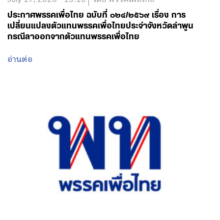
ประกาศพรรคเพื่อไทย ฉบับที่ ๐๒๔/๒๕๖๙ เรื่อง การ
เปลี่ยนแปลงตัวแทนพรรคเพื่อไทยประจำจังหวัดลำพูน
กรณีลาออกจากตัวแทนพรรคเพื่อไทย
อ่านต่อ